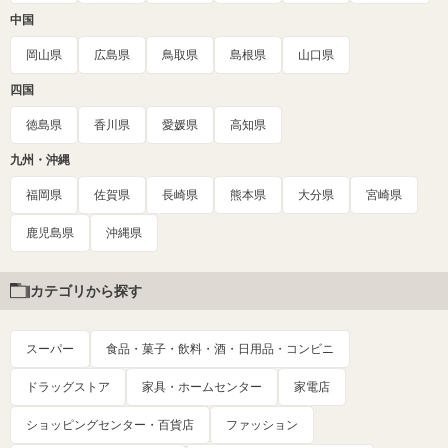
中国
岡山県
広島県
鳥取県
島根県
山口県
四国
徳島県
香川県
愛媛県
高知県
九州・沖縄
福岡県
佐賀県
長崎県
熊本県
大分県
宮崎県
鹿児島県
沖縄県
カテゴリから探す
スーパー
食品・菓子・飲料・酒・日用品・コンビニ
ドラッグストア
家具・ホームセンター
家電店
ショッピングセンター・百貨店
ファッション