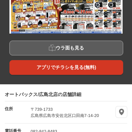
ウラ面も見る
アプリでチラシを見る(無料)
オートバックス/広島北店の店舗詳細
住所
〒739-1733
広島県広島市安佐北区口田南7-14-20
電話番号
082-842-8483