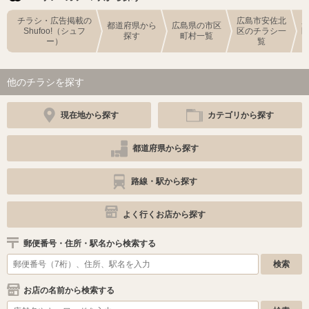
チラシ・広告掲載の
広島市安佐北
都道府県から
広島県の市区
Shufoo!（シュフ
区のチラシ一
探す
町村一覧
ー）
覧
他のチラシを探す
現在地から探す
カテゴリから探す
都道府県から探す
路線・駅から探す
よく行くお店から探す
郵便番号・住所・駅名から検索する
お店の名前から検索する