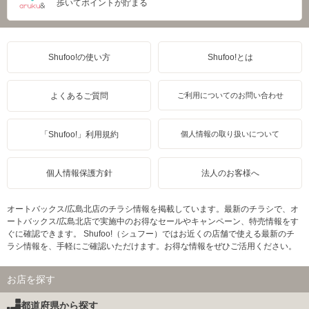
歩いてポイントが貯まる
Shufoo!の使い方
Shufoo!とは
よくあるご質問
ご利用についてのお問い合わせ
「Shufoo!」利用規約
個人情報の取り扱いについて
個人情報保護方針
法人のお客様へ
オートバックス/広島北店のチラシ情報を掲載しています。最新のチラシで、オ
ートバックス/広島北店で実施中のお得なセールやキャンペーン、特売情報をす
ぐに確認できます。 Shufoo!（シュフー）ではお近くの店舗で使える最新のチ
ラシ情報を、手軽にご確認いただけます。お得な情報をぜひご活用ください。
お店を探す
都道府県から探す