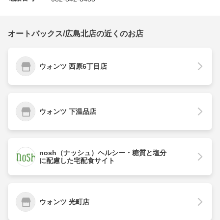
オートバックス/広島北店の近くのお店
ウォンツ 西原6丁目店
ウォンツ 下温品店
nosh（ナッシュ）ヘルシー・糖質と塩分
に配慮した宅配食サイト
ウォンツ 光町店