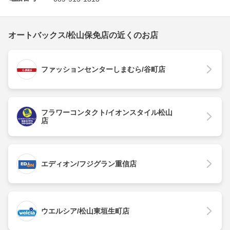
オートバックス/松山保免店の近くのお店
ファッションセンターしまむら/谷町店
フラワーコンタクト/イオンスタイル松山
店
エディオン/フジグラン重信店
ウエルシア/松山東垣生町店