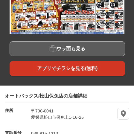
ウラ面も見る
アプリでチラシを見る(無料)
オートバックス/松山保免店の店舗詳細
住所
〒790-0041
愛媛県松山市保免上1-16-25
電話番号
089-915-1313