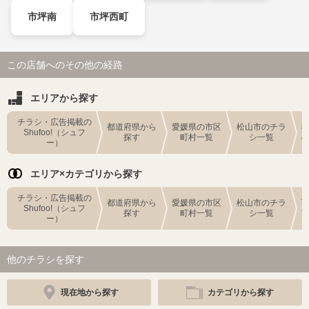
市坪南
市坪西町
この店舗へのその他の経路
エリアから探す
チラシ・広告掲載の
都道府県から
愛媛県の市区
松山市のチラ
Shufoo!（シュフ
探す
町村一覧
シ一覧
ー）
エリア×カテゴリから探す
チラシ・広告掲載の
都道府県から
愛媛県の市区
松山市のチラ
Shufoo!（シュフ
探す
町村一覧
シ一覧
ー）
他のチラシを探す
現在地から探す
カテゴリから探す