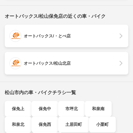
オートバックス/松山保免店の近くの車・バイク
オートバックス/・とべ店
オートバックス/松山北店
松山市内の車・バイクチラシ一覧
保免上
保免中
市坪北
和泉南
和泉北
保免西
土居田町
小栗町