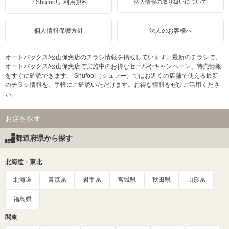
「Shufoo!」利用規約
個人情報の取り扱いについて
個人情報保護方針
法人のお客様へ
オートバックス/松山保免店のチラシ情報を掲載しています。最新のチラシで、
オートバックス/松山保免店で実施中のお得なセールやキャンペーン、特売情報
をすぐに確認できます。 Shufoo!（シュフー）ではお近くの店舗で使える最新
のチラシ情報を、手軽にご確認いただけます。お得な情報をぜひご活用くださ
い。
お店を探す
都道府県から探す
北海道・東北
北海道
青森県
岩手県
宮城県
秋田県
山形県
福島県
関東