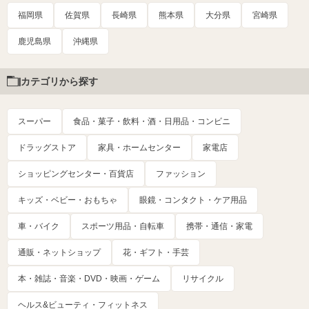
福岡県
佐賀県
長崎県
熊本県
大分県
宮崎県
鹿児島県
沖縄県
カテゴリから探す
スーパー
食品・菓子・飲料・酒・日用品・コンビニ
ドラッグストア
家具・ホームセンター
家電店
ショッピングセンター・百貨店
ファッション
キッズ・ベビー・おもちゃ
眼鏡・コンタクト・ケア用品
車・バイク
スポーツ用品・自転車
携帯・通信・家電
通販・ネットショップ
花・ギフト・手芸
本・雑誌・音楽・DVD・映画・ゲーム
リサイクル
ヘルス&ビューティ・フィットネス