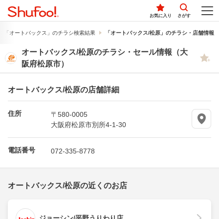
お気に入り
さがす
「オートバックス」のチラシ検索結果
「オートバックス/松原」のチラシ・店舗情報
オートバックス/松原のチラシ・セール情報（大
阪府松原市）
オートバックス/松原の店舗詳細
住所
〒580-0005
大阪府松原市別所4-1-30
電話番号
072-335-8778
オートバックス/松原の近くのお店
ジョーシン/平野うりわり店