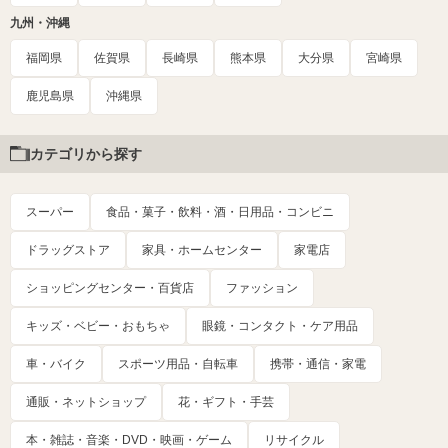
九州・沖縄
福岡県
佐賀県
長崎県
熊本県
大分県
宮崎県
鹿児島県
沖縄県
カテゴリから探す
スーパー
食品・菓子・飲料・酒・日用品・コンビニ
ドラッグストア
家具・ホームセンター
家電店
ショッピングセンター・百貨店
ファッション
キッズ・ベビー・おもちゃ
眼鏡・コンタクト・ケア用品
車・バイク
スポーツ用品・自転車
携帯・通信・家電
通販・ネットショップ
花・ギフト・手芸
本・雑誌・音楽・DVD・映画・ゲーム
リサイクル