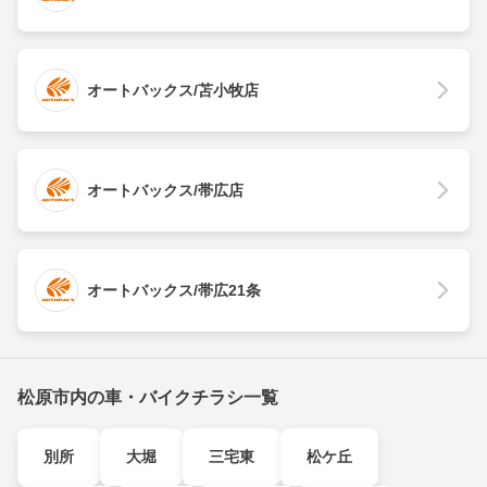
オートバックス/苫小牧店
オートバックス/帯広店
オートバックス/帯広21条
松原市内の車・バイクチラシ一覧
別所
大堀
三宅東
松ケ丘