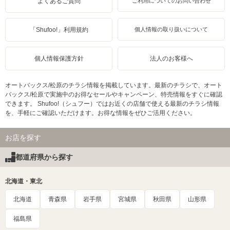
よくあるご質問
ご利用についてのお問い合わせ
「Shufoo!」利用規約
個人情報の取り扱いについて
個人情報保護方針
法人のお客様へ
オートバックス/松原のチラシ情報を掲載しています。最新のチラシで、オート
バックス/松原で実施中のお得なセールやキャンペーン、特売情報をすぐに確認
できます。 Shufoo!（シュフー）ではお近くの店舗で使える最新のチラシ情報
を、手軽にご確認いただけます。お得な情報をぜひご活用ください。
お店を探す
都道府県から探す
北海道・東北
北海道
青森県
岩手県
宮城県
秋田県
山形県
福島県