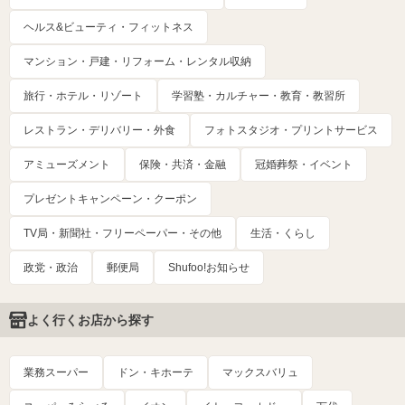
ヘルス&ビューティ・フィットネス
マンション・戸建・リフォーム・レンタル収納
旅行・ホテル・リゾート
学習塾・カルチャー・教育・教習所
レストラン・デリバリー・外食
フォトスタジオ・プリントサービス
アミューズメント
保険・共済・金融
冠婚葬祭・イベント
プレゼントキャンペーン・クーポン
TV局・新聞社・フリーペーパー・その他
生活・くらし
政党・政治
郵便局
Shufoo!お知らせ
よく行くお店から探す
業務スーパー
ドン・キホーテ
マックスバリュ