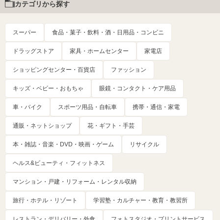
カテゴリから探す
スーパー
食品・菓子・飲料・酒・日用品・コンビニ
ドラッグストア
家具・ホームセンター
家電店
ショッピングセンター・百貨店
ファッション
キッズ・ベビー・おもちゃ
眼鏡・コンタクト・ケア用品
車・バイク
スポーツ用品・自転車
携帯・通信・家電
通販・ネットショップ
花・ギフト・手芸
本・雑誌・音楽・DVD・映画・ゲーム
リサイクル
ヘルス&ビューティ・フィットネス
マンション・戸建・リフォーム・レンタル収納
旅行・ホテル・リゾート
学習塾・カルチャー・教育・教習所
レストラン・デリバリー・外食
フォトスタジオ・プリントサービス