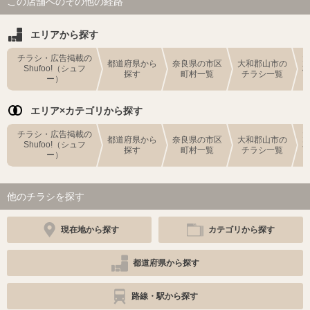
この店舗へのその他の経路
エリアから探す
チラシ・広告掲載の
都道府県から
奈良県の市区
大和郡山市の
Shufoo!（シュフ
探す
町村一覧
チラシ一覧
ー）
エリア×カテゴリから探す
チラシ・広告掲載の
都道府県から
奈良県の市区
大和郡山市の
Shufoo!（シュフ
探す
町村一覧
チラシ一覧
ー）
他のチラシを探す
現在地から探す
カテゴリから探す
都道府県から探す
路線・駅から探す