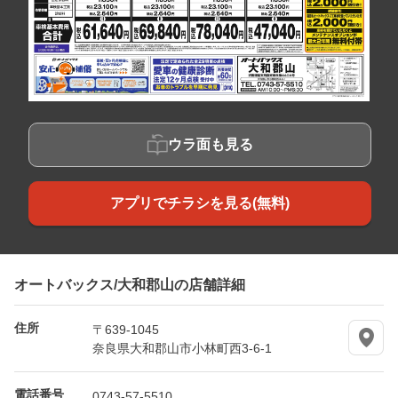
ウラ面も見る
アプリでチラシを見る(無料)
オートバックス/大和郡山の店舗詳細
住所
〒639-1045
奈良県大和郡山市小林町西3-6-1
電話番号
0743-57-5510