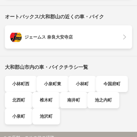
オートバックス/大和郡山の近くの車・バイク
ジェームス 奈良大安寺店
大和郡山市内の車・バイクチラシ一覧
小林町西
小泉町東
小林町
今国府町
北西町
椎木町
南井町
池之内町
小泉町
池沢町