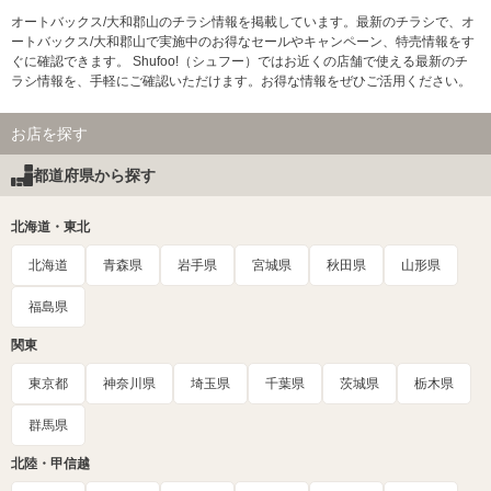
オートバックス/大和郡山のチラシ情報を掲載しています。最新のチラシで、オ
ートバックス/大和郡山で実施中のお得なセールやキャンペーン、特売情報をす
ぐに確認できます。 Shufoo!（シュフー）ではお近くの店舗で使える最新のチ
ラシ情報を、手軽にご確認いただけます。お得な情報をぜひご活用ください。
お店を探す
都道府県から探す
北海道・東北
北海道
青森県
岩手県
宮城県
秋田県
山形県
福島県
関東
東京都
神奈川県
埼玉県
千葉県
茨城県
栃木県
群馬県
北陸・甲信越