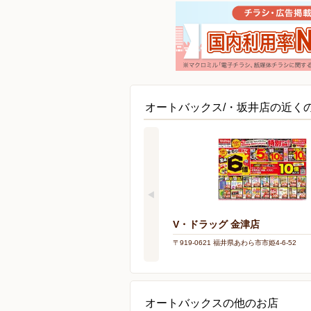
オートバックス/・坂井店の近く
V・ドラッグ 金津店
〒919-0621 福井県あわら市市姫4-6-52
オートバックスの他のお店