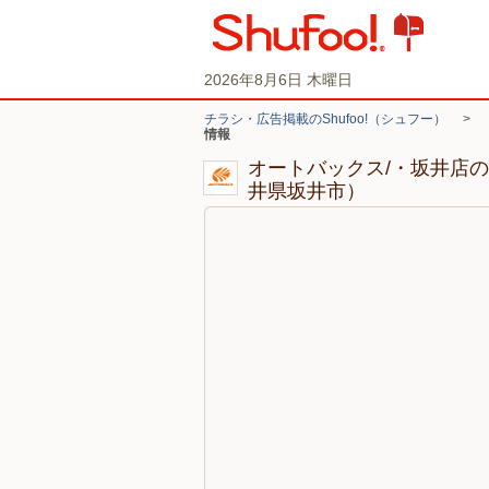
2026年8月6日 木曜日
チラシ・広告掲載のShufoo!（シュフー）
>
情報
オートバックス/・坂井店
井県坂井市）