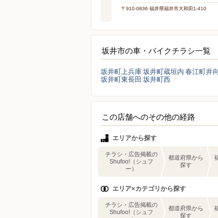
〒910-0836 福井県福井市大和田1-410
坂井市の車・バイクチラシ一覧
坂井町上兵庫
坂井町蔵垣内
春江町井
坂井町東長田
坂井町西
この店舗へのその他の経路
エリアから探す
チラシ・広告掲載の
都道府県から
Shufoo!（シュフ
探す
ー）
エリア×カテゴリから探す
チラシ・広告掲載の
都道府県から
Shufoo!（シュフ
探す