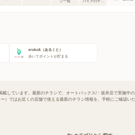
シ一覧
バイクのチラ
シ一覧
aruku&（あるくと）
歩いてポイントが貯まる
掲載しています。最新のチラシで、オートバックス/・坂井店で実施中
（シュフー）ではお近くの店舗で使える最新のチラシ情報を、手軽にご確認