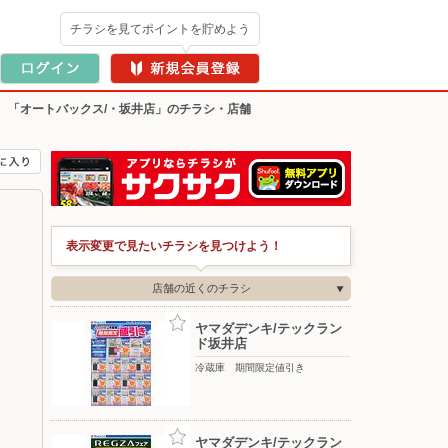
チラシを見てポイントを貯めよう
>
「オートバックス/・坂井店」のチラシ・店舗
表示変更で見たいチラシを見つけよう！
店舗の近くのチラシ
ヤマダデンキ/テックラン
ド坂井店
冷蔵庫 期間限定値引き
ヤマダデンキ/テックラン