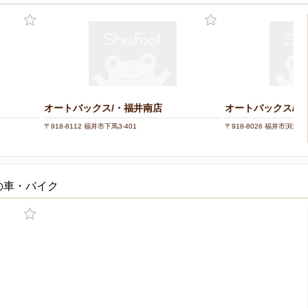
オートバックス/・福井南店
オートバックス/や
〒918-8112 福井市下馬3-401
〒918-8026 福井市渕1-42
の車・バイク