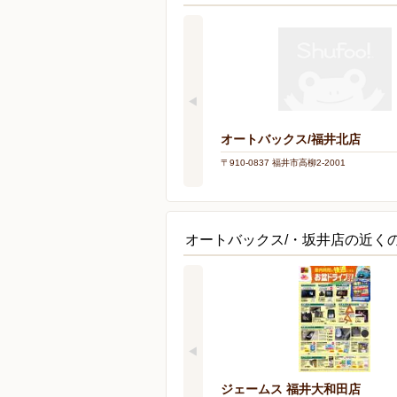
オートバックス/福井北店
〒910-0837 福井市高柳2-2001
オートバックス/・坂井店の近く
ジェームス 福井大和田店