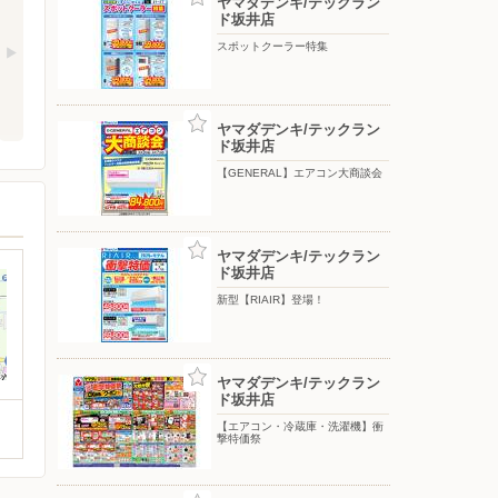
ヤマダデンキ/テックラン
ド坂井店
スポットクーラー特集
ヤマダデンキ/テックラン
ド坂井店
【GENERAL】エアコン大商談会
ヤマダデンキ/テックラン
ド坂井店
新型【RIAIR】登場！
ヤマダデンキ/テックラン
ド坂井店
【エアコン・冷蔵庫・洗濯機】衝
撃特価祭