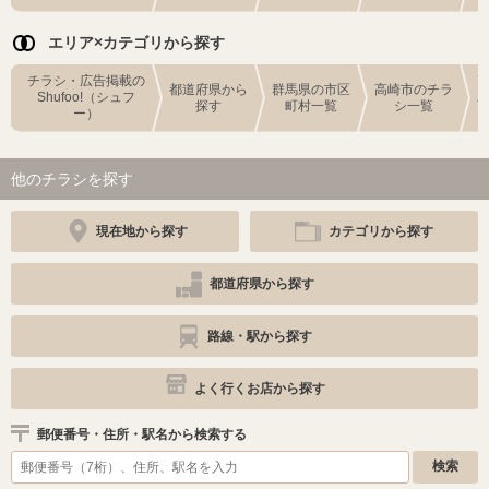
エリア×カテゴリから探す
チラシ・広告掲載の
都道府県から
群馬県の市区
高崎市のチラ
Shufoo!（シュフ
探す
町村一覧
シ一覧
ー）
他のチラシを探す
現在地から探す
カテゴリから探す
都道府県から探す
路線・駅から探す
よく行くお店から探す
郵便番号・住所・駅名から検索する