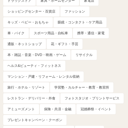
ドラッグストア
家具・ホームセンター
家電店
ショッピングセンター・百貨店
ファッション
キッズ・ベビー・おもちゃ
眼鏡・コンタクト・ケア用品
車・バイク
スポーツ用品・自転車
携帯・通信・家電
通販・ネットショップ
花・ギフト・手芸
本・雑誌・音楽・DVD・映画・ゲーム
リサイクル
ヘルス&ビューティ・フィットネス
マンション・戸建・リフォーム・レンタル収納
旅行・ホテル・リゾート
学習塾・カルチャー・教育・教習所
レストラン・デリバリー・外食
フォトスタジオ・プリントサービス
アミューズメント
保険・共済・金融
冠婚葬祭・イベント
プレゼントキャンペーン・クーポン