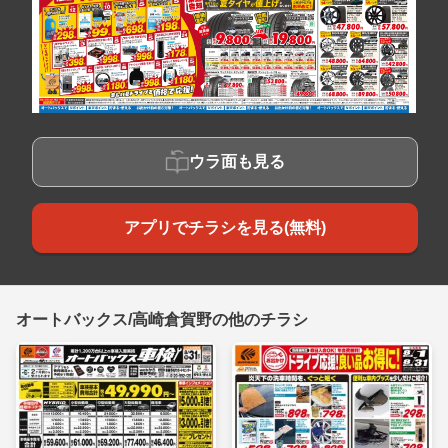
ウラ面も見る
アプリでチラシを見る(無料)
オートバックス/高崎倉賀野の他のチラシ