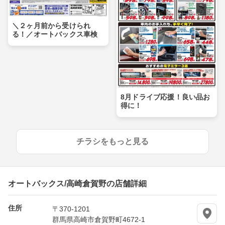
＼２ヶ月前から受けられ
る！／オートバックス車検
8月ドライブ応援！良い品お
得に！
チラシをもっと見る
オートバックス/高崎倉賀野の店舗詳細
住所
〒370-1201
群馬県高崎市倉賀野町4672-1