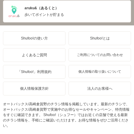
aruku&（あるくと）
歩いてポイントが貯まる
Shufoo!の使い方
Shufoo!とは
よくあるご質問
ご利用についてのお問い合わせ
「Shufoo!」利用規約
個人情報の取り扱いについて
個人情報保護方針
法人のお客様へ
オートバックス/高崎倉賀野のチラシ情報を掲載しています。最新のチラシで、
オートバックス/高崎倉賀野で実施中のお得なセールやキャンペーン、特売情報
をすぐに確認できます。 Shufoo!（シュフー）ではお近くの店舗で使える最新
のチラシ情報を、手軽にご確認いただけます。お得な情報をぜひご活用くださ
い。