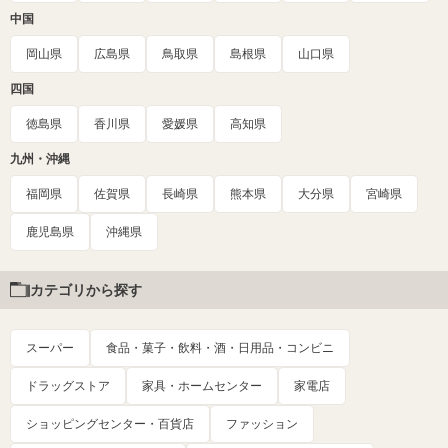
中国
岡山県
広島県
鳥取県
島根県
山口県
四国
徳島県
香川県
愛媛県
高知県
九州・沖縄
福岡県
佐賀県
長崎県
熊本県
大分県
宮崎県
鹿児島県
沖縄県
カテゴリから探す
スーパー
食品・菓子・飲料・酒・日用品・コンビニ
ドラッグストア
家具・ホームセンター
家電店
ショッピングセンター・百貨店
ファッション