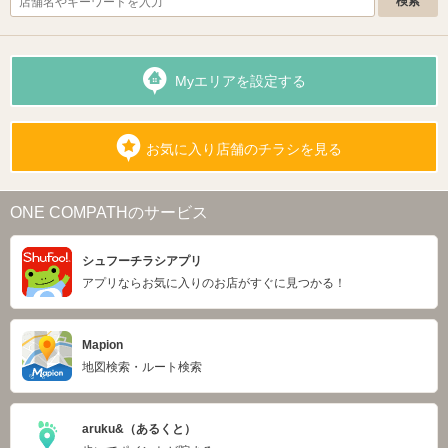
Myエリアを設定する
お気に入り店舗のチラシを見る
ONE COMPATHのサービス
シュフーチラシアプリ
アプリならお気に入りのお店がすぐに見つかる！
Mapion
地図検索・ルート検索
aruku&（あるくと）