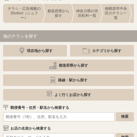
チラシ・広告掲載の
相模原市中央
都道府県から
神奈川県の市
Shufoo!（シュフ
区のチラシ一
探す
区町村一覧
ー）
覧
他のチラシを探す
現在地から探す
カテゴリから探す
都道府県から探す
路線・駅から探す
よく行くお店から探す
郵便番号・住所・駅名から検索する
お店の名前から検索する