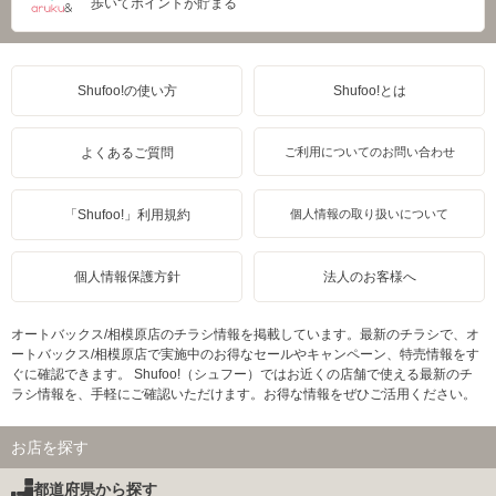
歩いてポイントが貯まる
Shufoo!の使い方
Shufoo!とは
よくあるご質問
ご利用についてのお問い合わせ
「Shufoo!」利用規約
個人情報の取り扱いについて
個人情報保護方針
法人のお客様へ
オートバックス/相模原店のチラシ情報を掲載しています。最新のチラシで、オ
ートバックス/相模原店で実施中のお得なセールやキャンペーン、特売情報をす
ぐに確認できます。 Shufoo!（シュフー）ではお近くの店舗で使える最新のチ
ラシ情報を、手軽にご確認いただけます。お得な情報をぜひご活用ください。
お店を探す
都道府県から探す