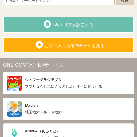
Myエリアを設定する
お気に入り店舗のチラシを見る
ONE COMPATHのサービス
シュフーチラシアプリ
アプリならお気に入りのお店がすぐに見つかる！
Mapion
地図検索・ルート検索
aruku&（あるくと）