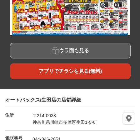
ウラ面も見る
アプリでチラシを見る(無料)
オートバックス/生田店の店舗詳細
住所
〒214-0038
神奈川県川崎市多摩区生田1-5-8
電話番号
044-946-2651