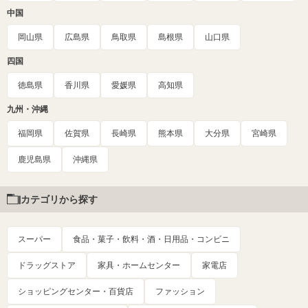
中国
岡山県
広島県
鳥取県
島根県
山口県
四国
徳島県
香川県
愛媛県
高知県
九州・沖縄
福岡県
佐賀県
長崎県
熊本県
大分県
宮崎県
鹿児島県
沖縄県
カテゴリから探す
スーパー
食品・菓子・飲料・酒・日用品・コンビニ
ドラッグストア
家具・ホームセンター
家電店
ショッピングセンター・百貨店
ファッション