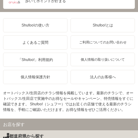
歩いてポイントが貯まる
Shufoo!の使い方
Shufoo!とは
よくあるご質問
ご利用についてのお問い合わせ
「Shufoo!」利用規約
個人情報の取り扱いについて
個人情報保護方針
法人のお客様へ
オートバックス/生田店のチラシ情報を掲載しています。最新のチラシで、オー
トバックス/生田店で実施中のお得なセールやキャンペーン、特売情報をすぐに
確認できます。 Shufoo!（シュフー）ではお近くの店舗で使える最新のチラシ
情報を、手軽にご確認いただけます。お得な情報をぜひご活用ください。
お店を探す
都道府県から探す