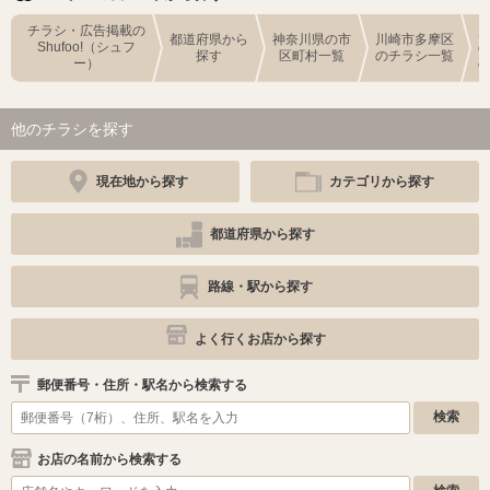
チラシ・広告掲載の
都道府県から
神奈川県の市
川崎市多摩区
Shufoo!（シュフ
探す
区町村一覧
のチラシ一覧
ー）
他のチラシを探す
現在地から探す
カテゴリから探す
都道府県から探す
路線・駅から探す
よく行くお店から探す
郵便番号・住所・駅名から検索する
お店の名前から検索する