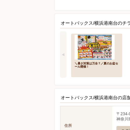
オートバックス/横浜港南台のチ
＼暑さ対策は万全？／夏のお盆セ
ール開催！
オートバックス/横浜港南台の店
〒234-
神奈川県
住所