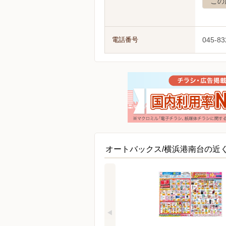
この
電話番号
045-83
オートバックス/横浜港南台の近