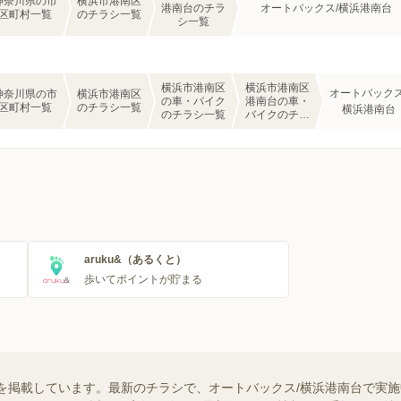
神奈川県の市
横浜市港南区
港南台のチラ
オートバックス/横浜港南台
区町村一覧
のチラシ一覧
シ一覧
横浜市港南区
横浜市港南区
オートバックス
神奈川県の市
横浜市港南区
の車・バイク
港南台の車・
区町村一覧
のチラシ一覧
横浜港南台
のチラシ一覧
バイクのチラ
シ一覧
aruku&（あるくと）
歩いてポイントが貯まる
を掲載しています。最新のチラシで、オートバックス/横浜港南台で実