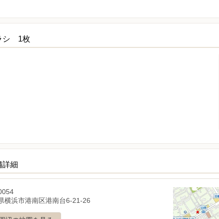
ラシ 1枚
舗詳細
0054
横浜市港南区港南台6-21-26