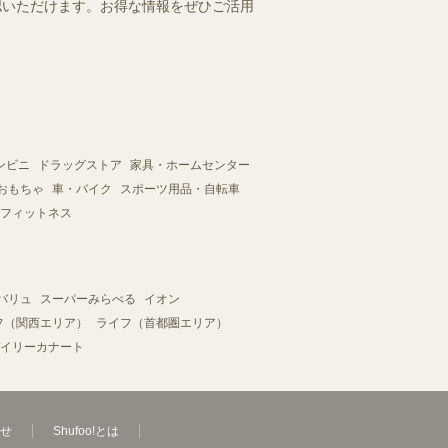
確認いただけます。お得な情報をぜひご活用
ンビニ
ドラッグストア
家具・ホームセンター
おもちゃ
車・バイク
スポーツ用品・自転車
フィットネス
バリュ
スーパーみらべる
イオン
フ（関西エリア）
ライフ（首都圏エリア）
イリーカナート
せ
Shufoo!とは