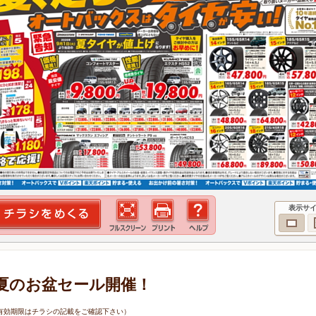
表示サ
夏のお盆セール開催！
6日（有効期限はチラシの記載をご確認下さい）