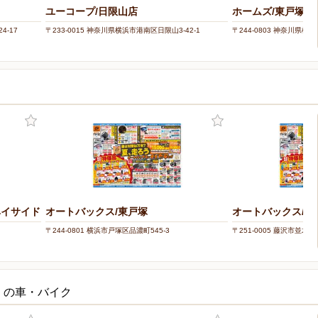
ユーコープ/日限山店
ホームズ/東戸塚店
4-17
〒233-0015 神奈川県横浜市港南区日限山3-42-1
〒244-0803 神奈川県横
ベイサイド
オートバックス/東戸塚
オートバックス/・
〒244-0801 横浜市戸塚区品濃町545-3
〒251-0005 藤沢市並木台2-
くの車・バイク