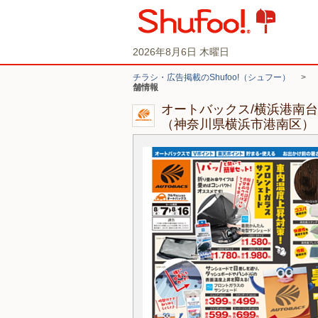
2026年8月6日 木曜日
チラシ・広告掲載のShufoo!（シュフー）
>
舗情報
オートバックス/横浜港南
（神奈川県横浜市港南区）