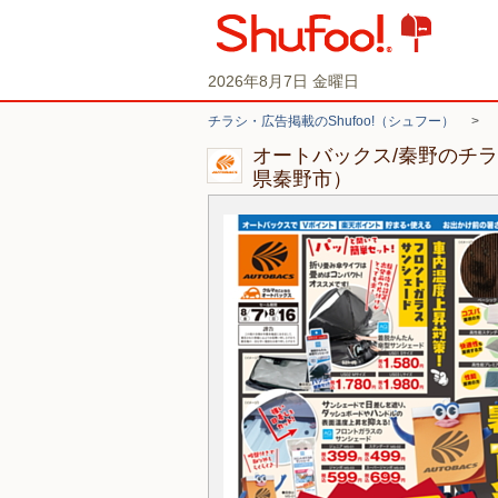
2026年8月7日 金曜日
チラシ・広告掲載のShufoo!（シュフー）
>
オートバックス/秦野のチ
県秦野市）