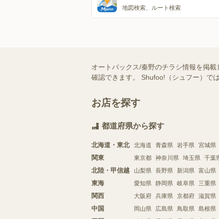
地図検索、ルート検索
オートバックス/秦野のチラシ情報を掲載
確認できます。 Shufoo!（シュフ
お店を探す
都道府県から探す
北海道・東北
北海道
青森県
岩手県
宮城県
関東
東京都
神奈川県
埼玉県
千葉
北陸・甲信越
山梨県
長野県
新潟県
富山県
東海
愛知県
静岡県
岐阜県
三重県
関西
大阪府
兵庫県
京都府
滋賀県
中国
岡山県
広島県
鳥取県
島根県