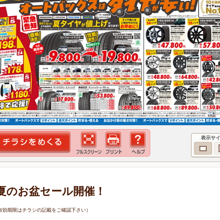
表示サ
夏のお盆セール開催！
6日（有効期限はチラシの記載をご確認下さい）