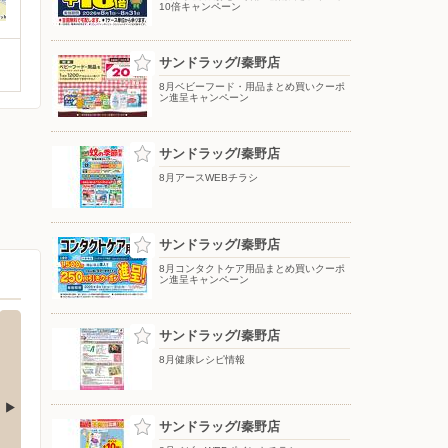
10倍キャンペーン
サンドラッグ/秦野店
8月ベビーフード・用品まとめ買いクーポ
ン進呈キャンペーン
サンドラッグ/秦野店
8月アースWEBチラシ
サンドラッグ/秦野店
8月コンタクトケア用品まとめ買いクーポ
ン進呈キャンペーン
サンドラッグ/秦野店
8月健康レシピ情報
サンドラッグ/秦野店