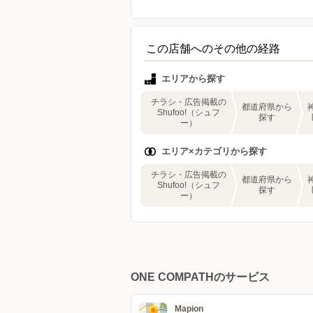
この店舗へのその他の経路
エリアから探す
チラシ・広告掲載の
都道府県から
Shufoo!（シュフ
探す
ー）
エリア×カテゴリから探す
チラシ・広告掲載の
都道府県から
Shufoo!（シュフ
探す
ー）
ONE COMPATHのサービス
Mapion