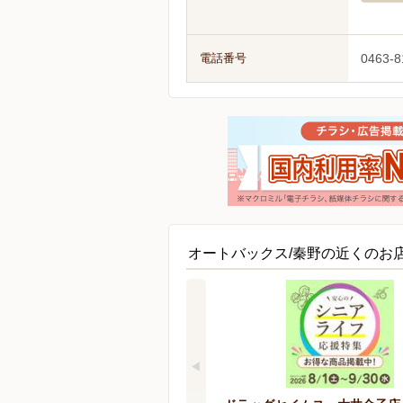
電話番号
0463-8
オートバックス/秦野の近くのお