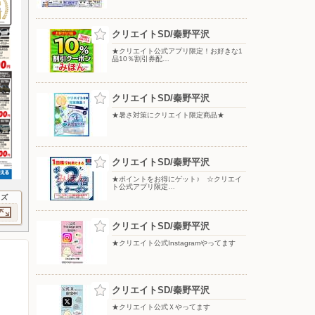
クリエイトSD/秦野平沢
★クリエイト公式アプリ限定！お好きな1
品10％割引券配…
クリエイトSD/秦野平沢
★暑さ対策にクリエイト限定商品★
クリエイトSD/秦野平沢
★ポイントをお得にゲット♪ ☆クリエイ
ト公式アプリ限定…
イズ
クリエイトSD/秦野平沢
★クリエイト公式Instagramやってます
クリエイトSD/秦野平沢
★クリエイト公式Ｘやってます