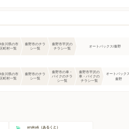
神奈川県の市
秦野市のチラ
秦野市平沢の
オートバックス/秦野
区町村一覧
シ一覧
チラシ一覧
秦野市の車・
秦野市平沢の
オートバックス
神奈川県の市
秦野市のチラ
バイクのチラ
車・バイクの
区町村一覧
シ一覧
秦野
シ一覧
チラシ一覧
aruku&（あるくと）