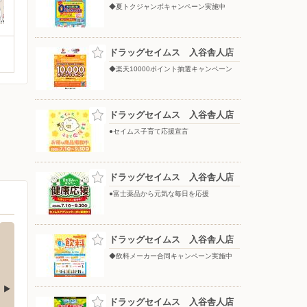
◆夏トクジャンボキャンペーン実施中
ドラッグセイムス 入谷舎人店
◆楽天10000ポイント抽選キャンペーン
ドラッグセイムス 入谷舎人店
●セイムス子育て応援宣言
ドラッグセイムス 入谷舎人店
●富士薬品から元気な毎日を応援
ドラッグセイムス 入谷舎人店
◆飲料メーカー合同キャンペーン実施中
ドラッグセイムス 入谷舎人店