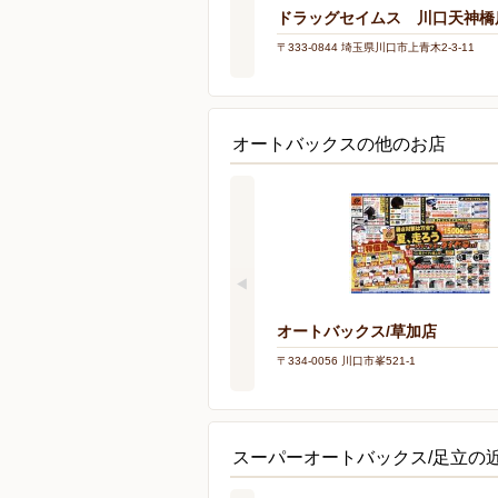
ドラッグセイムス 川口天神橋
〒333-0844 埼玉県川口市上青木2-3-11
オートバックスの他のお店
オートバックス/草加店
〒334-0056 川口市峯521-1
スーパーオートバックス/足立の