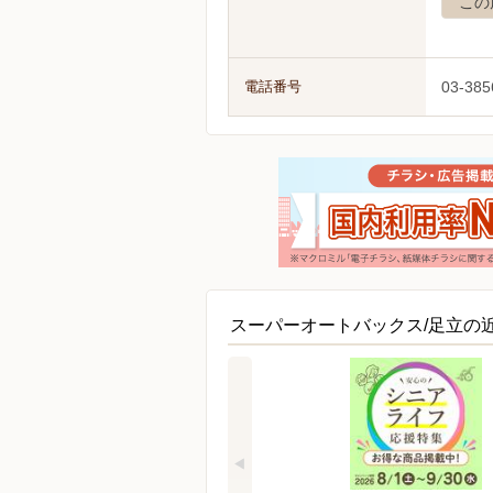
この
電話番号
03-385
スーパーオートバックス/足立の