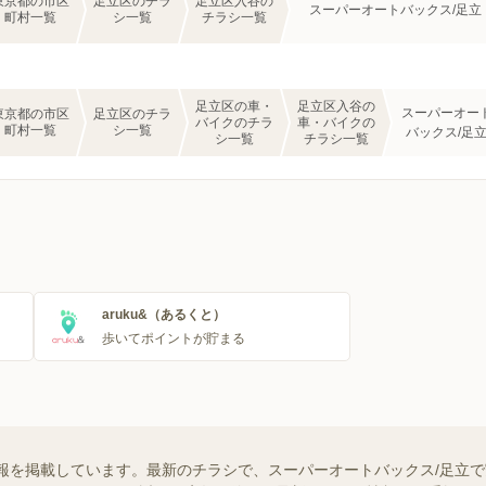
東京都の市区
足立区のチラ
足立区入谷の
スーパーオートバックス/足立
町村一覧
シ一覧
チラシ一覧
足立区の車・
足立区入谷の
スーパーオー
東京都の市区
足立区のチラ
バイクのチラ
車・バイクの
町村一覧
シ一覧
バックス/足
シ一覧
チラシ一覧
aruku&（あるくと）
歩いてポイントが貯まる
報を掲載しています。最新のチラシで、スーパーオートバックス/足立