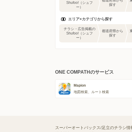
都道府県から
Shufoo!（シュフ
探す
ー）
エリア×カテゴリから探す
チラシ・広告掲載の
都道府県から
Shufoo!（シュフ
探す
ー）
ONE COMPATHのサービス
Mapion
地図検索、ルート検索
スーパーオートバックス/足立のチラシ情