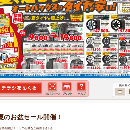
表示サ
夏のお盆セール開催！
6日（有効期限はチラシの記載をご確認下さい）