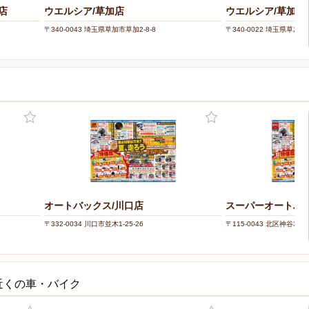
店
ウエルシア/草加店
ウエルシア/草加瀬
〒340-0043 埼玉県草加市草加2-8-8
〒340-0022 埼玉県草加市瀬
オートバックス/川口店
スーパーオートバ
〒332-0034 川口市並木1-25-26
〒115-0043 北区神谷3-58
近くの車・バイク