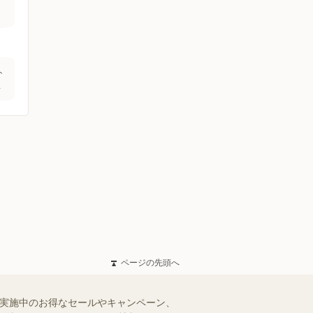
ト
立
ページの先頭へ
で実施中のお得なセールやキャンペーン、