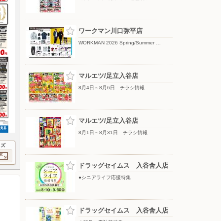
ワークマン川口弥平店
WORKMAN 2026 Spring/Summer …
マルエツ/足立入谷店
8月4日～8月6日 チラシ情報
マルエツ/足立入谷店
8月1日～8月31日 チラシ情報
イズ
ドラッグセイムス 入谷舎人店
●シニアライフ応援特集
ドラッグセイムス 入谷舎人店