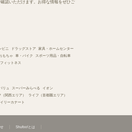
にご確認いただけます。お得な情報をぜひご
ンビニ
ドラッグストア
家具・ホームセンター
おもちゃ
車・バイク
スポーツ用品・自転車
フィットネス
バリュ
スーパーみらべる
イオン
フ（関西エリア）
ライフ（首都圏エリア）
イリーカナート
せ
Shufoo!とは