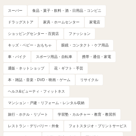
スーパー
食品・菓子・飲料・酒・日用品・コンビニ
ドラッグストア
家具・ホームセンター
家電店
ショッピングセンター・百貨店
ファッション
キッズ・ベビー・おもちゃ
眼鏡・コンタクト・ケア用品
車・バイク
スポーツ用品・自転車
携帯・通信・家電
通販・ネットショップ
花・ギフト・手芸
本・雑誌・音楽・DVD・映画・ゲーム
リサイクル
ヘルス&ビューティ・フィットネス
マンション・戸建・リフォーム・レンタル収納
旅行・ホテル・リゾート
学習塾・カルチャー・教育・教習所
レストラン・デリバリー・外食
フォトスタジオ・プリントサービス