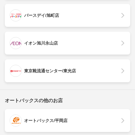
バースデイ/旭町店
イオン旭川永山店
東京靴流通センター/東光店
オートバックスの他のお店
オートバックス/平岡店