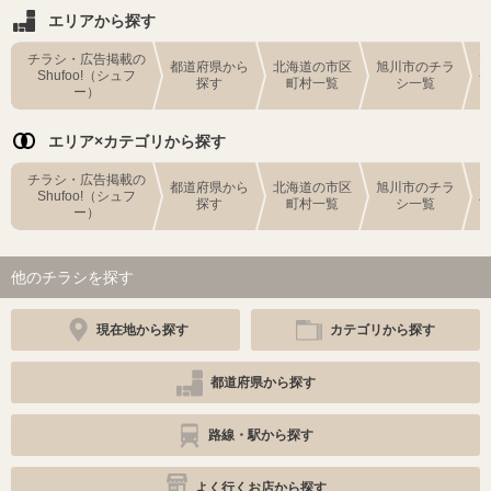
エリアから探す
チラシ・広告掲載の
都道府県から
北海道の市区
旭川市のチラ
Shufoo!（シュフ
探す
町村一覧
シ一覧
ー）
エリア×カテゴリから探す
チラシ・広告掲載の
都道府県から
北海道の市区
旭川市のチラ
Shufoo!（シュフ
探す
町村一覧
シ一覧
ー）
他のチラシを探す
現在地から探す
カテゴリから探す
都道府県から探す
路線・駅から探す
よく行くお店から探す