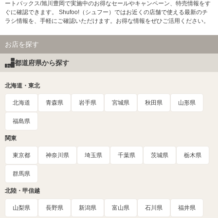
ートバックス/旭川豊岡で実施中のお得なセールやキャンペーン、特売情報をす
ぐに確認できます。 Shufoo!（シュフー）ではお近くの店舗で使える最新のチ
ラシ情報を、手軽にご確認いただけます。お得な情報をぜひご活用ください。
お店を探す
都道府県から探す
北海道・東北
北海道
青森県
岩手県
宮城県
秋田県
山形県
福島県
関東
東京都
神奈川県
埼玉県
千葉県
茨城県
栃木県
群馬県
北陸・甲信越
山梨県
長野県
新潟県
富山県
石川県
福井県