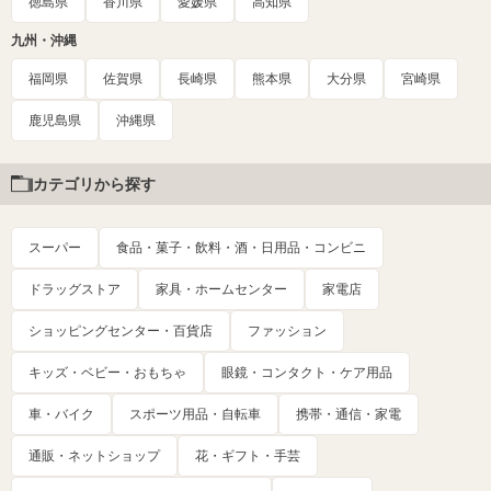
徳島県
香川県
愛媛県
高知県
九州・沖縄
福岡県
佐賀県
長崎県
熊本県
大分県
宮崎県
鹿児島県
沖縄県
カテゴリから探す
スーパー
食品・菓子・飲料・酒・日用品・コンビニ
ドラッグストア
家具・ホームセンター
家電店
ショッピングセンター・百貨店
ファッション
キッズ・ベビー・おもちゃ
眼鏡・コンタクト・ケア用品
車・バイク
スポーツ用品・自転車
携帯・通信・家電
通販・ネットショップ
花・ギフト・手芸