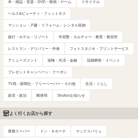
本・雑誌・音楽・DVD・映画・ゲーム
リサイクル
ヘルス&ビューティ・フィットネス
マンション・戸建・リフォーム・レンタル収納
旅行・ホテル・リゾート
学習塾・カルチャー・教育・教習所
レストラン・デリバリー・外食
フォトスタジオ・プリントサービス
アミューズメント
保険・共済・金融
冠婚葬祭・イベント
プレゼントキャンペーン・クーポン
TV局・新聞社・フリーペーパー・その他
生活・くらし
政党・政治
郵便局
Shufoo!お知らせ
よく行くお店から探す
業務スーパー
ドン・キホーテ
マックスバリュ