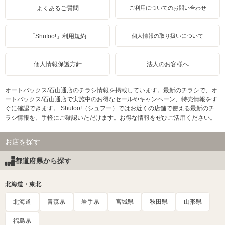
よくあるご質問
ご利用についてのお問い合わせ
「Shufoo!」利用規約
個人情報の取り扱いについて
個人情報保護方針
法人のお客様へ
オートバックス/石山通店のチラシ情報を掲載しています。最新のチラシで、オ
ートバックス/石山通店で実施中のお得なセールやキャンペーン、特売情報をす
ぐに確認できます。 Shufoo!（シュフー）ではお近くの店舗で使える最新のチ
ラシ情報を、手軽にご確認いただけます。お得な情報をぜひご活用ください。
お店を探す
都道府県から探す
北海道・東北
北海道
青森県
岩手県
宮城県
秋田県
山形県
福島県