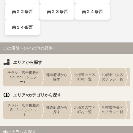
南２２条西
南２３条西
南２４条西
南１４条西
この店舗へのその他の経路
エリアから探す
チラシ・広告掲載の
都道府県から
北海道の市区
札幌市中央区
Shufoo!（シュフ
探す
町村一覧
のチラシ一覧
ー）
エリア×カテゴリから探す
チラシ・広告掲載の
都道府県から
北海道の市区
札幌市中央区
Shufoo!（シュフ
探す
町村一覧
のチラシ一覧
ー）
他のチラシを探す