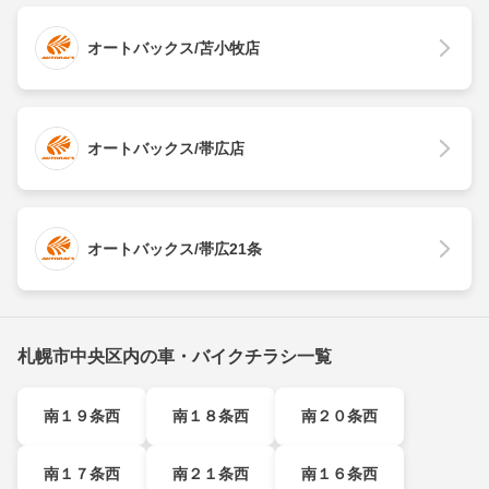
オートバックス/苫小牧店
オートバックス/帯広店
オートバックス/帯広21条
札幌市中央区内の車・バイクチラシ一覧
南１９条西
南１８条西
南２０条西
南１７条西
南２１条西
南１６条西