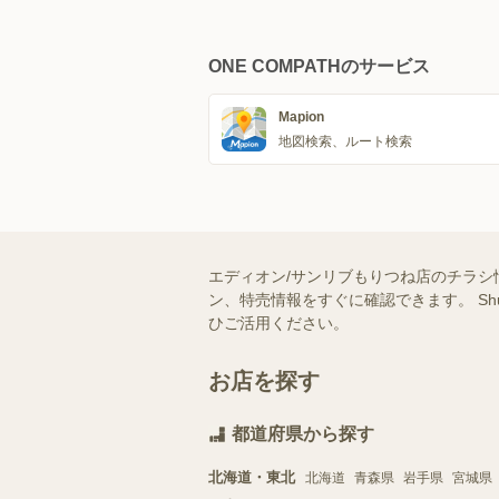
ONE COMPATHのサービス
Mapion
地図検索、ルート検索
エディオン/サンリブもりつね店のチラシ
ン、特売情報をすぐに確認できます。 S
ひご活用ください。
お店を探す
都道府県から探す
北海道・東北
北海道
青森県
岩手県
宮城県