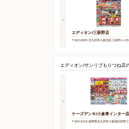
エディオン/三萩野店
〒802-0065 北九州市小倉北区三萩野1-1-35
エディオン/サンリブもりつね店
ケーズデンキ/小倉東インター
〒800-0228 福岡県北九州市小倉南区長野三