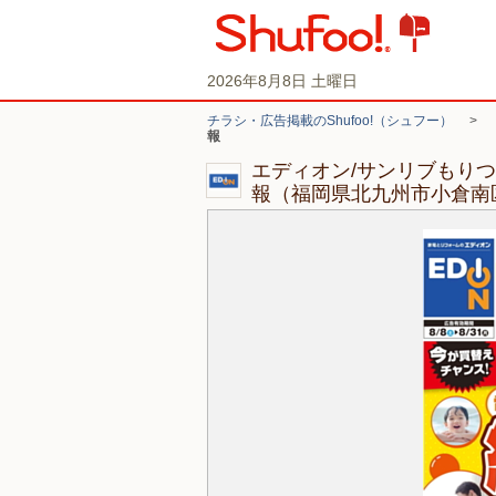
2026年8月8日 土曜日
チラシ・広告掲載のShufoo!（シュフー）
>
報
エディオン/サンリブもり
報（福岡県北九州市小倉南