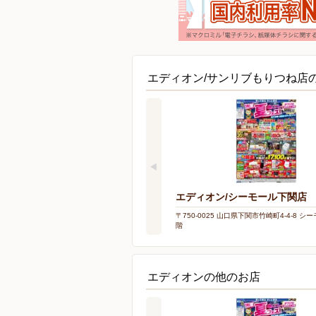
エディオン/サンリブもりつね店
エディオン/シーモール下関店
〒750-0025 山口県下関市竹崎町4-4-8 シ
階
エディオンの他のお店