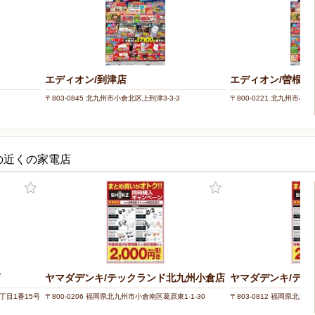
エディオン/到津店
エディオン/曽根店
〒803-0845 北九州市小倉北区上到津3-3-3
〒800-0221 北九州市小
の近くの家電店
店
ヤマダデンキ/テックランド北九州小倉店
ヤマダデンキ/テッ
丁目1番15号
〒800-0206 福岡県北九州市小倉南区葛原東1-1-30
〒803-0812 福岡県北九州