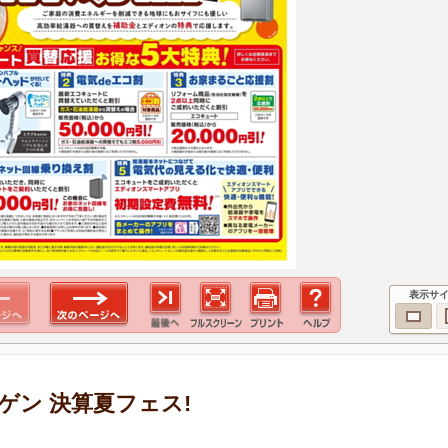
表示サ
ゲン 決算夏フェス!