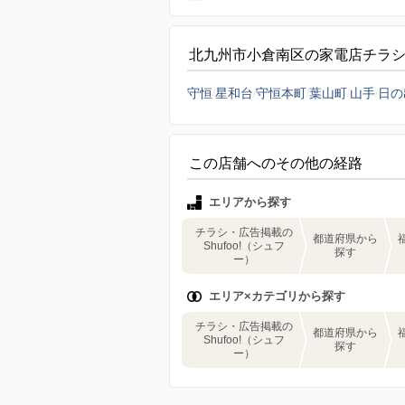
北九州市小倉南区の家電店チラ
守恒
星和台
守恒本町
葉山町
山手
日の
この店舗へのその他の経路
エリアから探す
チラシ・広告掲載の
都道府県から
Shufoo!（シュフ
探す
ー）
エリア×カテゴリから探す
チラシ・広告掲載の
都道府県から
Shufoo!（シュフ
探す
ー）