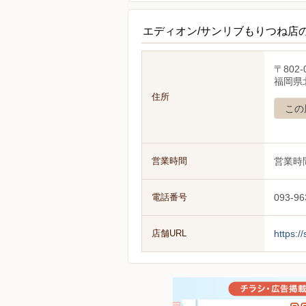
エディオン/サンリブもりつね店
〒802-
福岡県北
住所
この
営業時間
営業時
電話番号
093-96
店舗URL
https:/