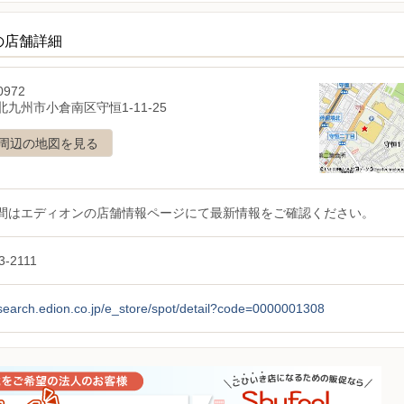
の店舗詳細
0972
九州市小倉南区守恒1-11-25
周辺の地図を見る
間はエディオンの店舗情報ページにて最新情報をご確認ください。
3-2111
/search.edion.co.jp/e_store/spot/detail?code=0000001308