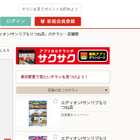
チラシを見てポイントを貯めよう
ィオン/サンリブもりつね店」のチラシ・店舗情
表示変更で見たいチラシを見つけよう！
店舗の近くのチラシ
エディオン/サンリブもり
つね店
洗濯機キャンペーン
エディオン/サンリブもり