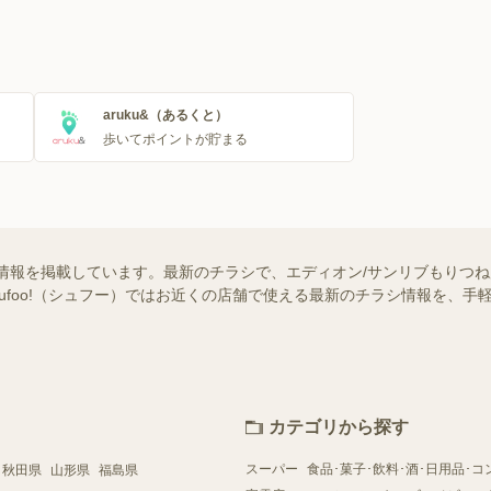
aruku&（あるくと）
歩いてポイントが貯まる
情報を掲載しています。最新のチラシで、エディオン/サンリブもりつ
hufoo!（シュフー）ではお近くの店舗で使える最新のチラシ情報を、
カテゴリから探す
スーパー
食品･菓子･飲料･酒･日用品･コ
秋田県
山形県
福島県