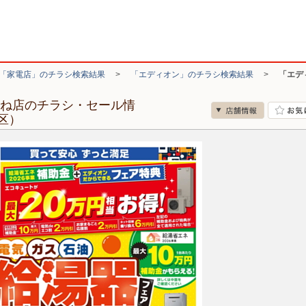
「家電店」のチラシ検索結果
>
「エディオン」のチラシ検索結果
>
「エデ
つね店のチラシ・セール情
区）