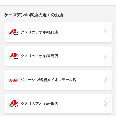
ケーズデンキ/関店の近くのお店
クスリのアオキ/稲口店
クスリのアオキ/東島店
ジョーシン/各務原イオンモール店
クスリのアオキ/岩田店