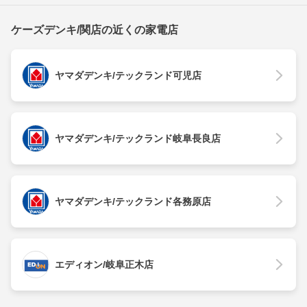
ケーズデンキ/関店の近くの家電店
ヤマダデンキ/テックランド可児店
ヤマダデンキ/テックランド岐阜長良店
ヤマダデンキ/テックランド各務原店
エディオン/岐阜正木店