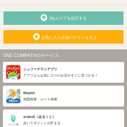
Myエリアを設定する
お気に入り店舗のチラシを見る
ONE COMPATHのサービス
シュフーチラシアプリ
アプリならお気に入りのお店がすぐに見つかる！
Mapion
地図検索・ルート検索
aruku&（あるくと）
歩いてポイントが貯まる