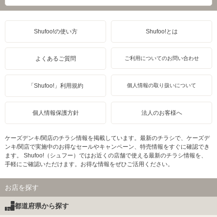
Shufoo!の使い方
Shufoo!とは
よくあるご質問
ご利用についてのお問い合わせ
「Shufoo!」利用規約
個人情報の取り扱いについて
個人情報保護方針
法人のお客様へ
ケーズデンキ/関店のチラシ情報を掲載しています。最新のチラシで、ケーズデ
ンキ/関店で実施中のお得なセールやキャンペーン、特売情報をすぐに確認でき
ます。 Shufoo!（シュフー）ではお近くの店舗で使える最新のチラシ情報を、
手軽にご確認いただけます。お得な情報をぜひご活用ください。
お店を探す
都道府県から探す