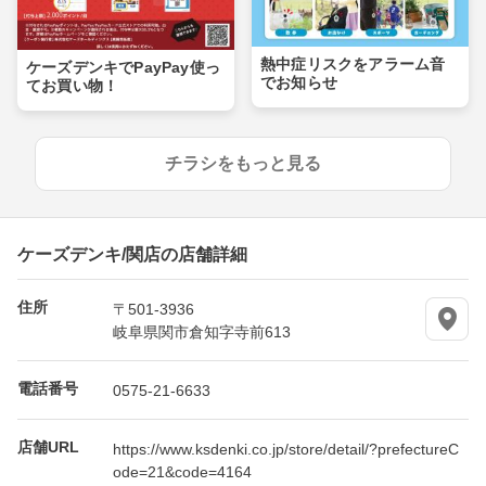
熱中症リスクをアラーム音
ケーズデンキでPayPay使っ
でお知らせ
てお買い物！
チラシをもっと見る
ケーズデンキ/関店の店舗詳細
住所
〒501-3936
岐阜県関市倉知字寺前613
電話番号
0575-21-6633
店舗URL
https://www.ksdenki.co.jp/store/detail/?prefectureC
ode=21&code=4164