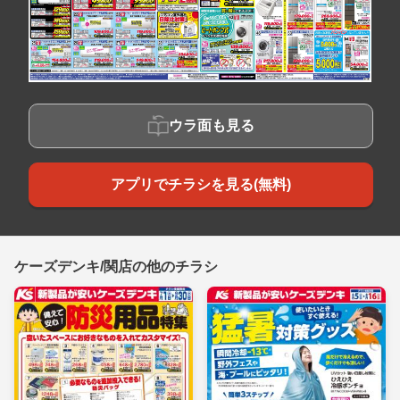
ウラ面も見る
アプリでチラシを見る(無料)
ケーズデンキ/関店の他のチラシ