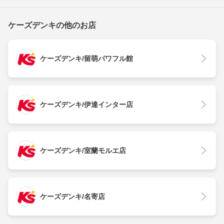
ケーズデンキの他のお店
ケーズデンキ/留萌パワフル館
ケーズデンキ/伊達インター店
ケーズデンキ/室蘭モルエ店
ケーズデンキ/名寄店