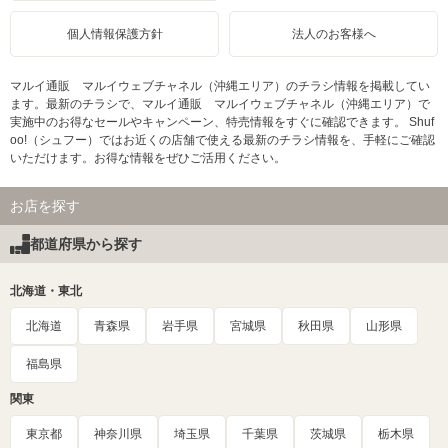
個人情報保護方針
法人のお客様へ
マルイ通販 マルイウェブチャネル（沖縄エリア）のチラシ情報を掲載してい
ます。最新のチラシで、マルイ通販 マルイウェブチャネル（沖縄エリア）で
実施中のお得なセールやキャンペーン、特売情報をすぐに確認できます。 Shuf
oo!（シュフー）ではお近くの店舗で使える最新のチラシ情報を、手軽にご確認
いただけます。お得な情報をぜひご活用ください。
お店を探す
都道府県から探す
北海道・東北
北海道
青森県
岩手県
宮城県
秋田県
山形県
福島県
関東
東京都
神奈川県
埼玉県
千葉県
茨城県
栃木県