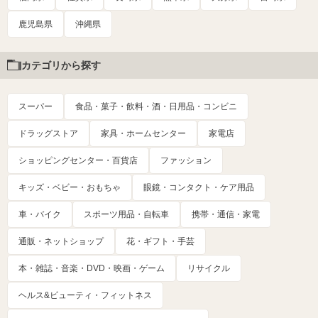
鹿児島県
沖縄県
カテゴリから探す
スーパー
食品・菓子・飲料・酒・日用品・コンビニ
ドラッグストア
家具・ホームセンター
家電店
ショッピングセンター・百貨店
ファッション
キッズ・ベビー・おもちゃ
眼鏡・コンタクト・ケア用品
車・バイク
スポーツ用品・自転車
携帯・通信・家電
通販・ネットショップ
花・ギフト・手芸
本・雑誌・音楽・DVD・映画・ゲーム
リサイクル
ヘルス&ビューティ・フィットネス