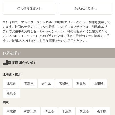
個人情報保護方針
法人のお客様へ
マルイ通販 マルイウェブチャネル（和歌山エリア）のチラシ情報を掲載して
います。最新のチラシで、マルイ通販 マルイウェブチャネル（和歌山エリ
ア）で実施中のお得なセールやキャンペーン、特売情報をすぐに確認できま
す。 Shufoo!（シュフー）ではお近くの店舗で使える最新のチラシ情報を、手
軽にご確認いただけます。お得な情報をぜひご活用ください。
お店を探す
都道府県から探す
北海道・東北
北海道
青森県
岩手県
宮城県
秋田県
山形県
福島県
関東
東京都
神奈川県
埼玉県
千葉県
茨城県
栃木県