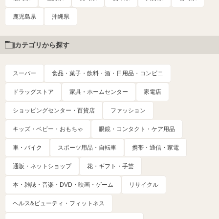
鹿児島県
沖縄県
カテゴリから探す
スーパー
食品・菓子・飲料・酒・日用品・コンビニ
ドラッグストア
家具・ホームセンター
家電店
ショッピングセンター・百貨店
ファッション
キッズ・ベビー・おもちゃ
眼鏡・コンタクト・ケア用品
車・バイク
スポーツ用品・自転車
携帯・通信・家電
通販・ネットショップ
花・ギフト・手芸
本・雑誌・音楽・DVD・映画・ゲーム
リサイクル
ヘルス&ビューティ・フィットネス