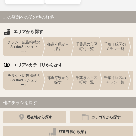
この店舗へのその他の経路
エリアから探す
チラシ・広告掲載の
都道府県から
千葉県の市区
千葉市緑区の
Shufoo!（シュフ
探す
町村一覧
チラシ一覧
ー）
エリア×カテゴリから探す
チラシ・広告掲載の
都道府県から
千葉県の市区
千葉市緑区の
Shufoo!（シュフ
探す
町村一覧
チラシ一覧
ー）
他のチラシを探す
現在地から探す
カテゴリから探す
都道府県から探す