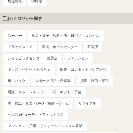
鹿児島県
沖縄県
カテゴリから探す
スーパー
食品・菓子・飲料・酒・日用品・コンビニ
ドラッグストア
家具・ホームセンター
家電店
ショッピングセンター・百貨店
ファッション
キッズ・ベビー・おもちゃ
眼鏡・コンタクト・ケア用品
車・バイク
スポーツ用品・自転車
携帯・通信・家電
通販・ネットショップ
花・ギフト・手芸
本・雑誌・音楽・DVD・映画・ゲーム
リサイクル
ヘルス&ビューティ・フィットネス
マンション・戸建・リフォーム・レンタル収納