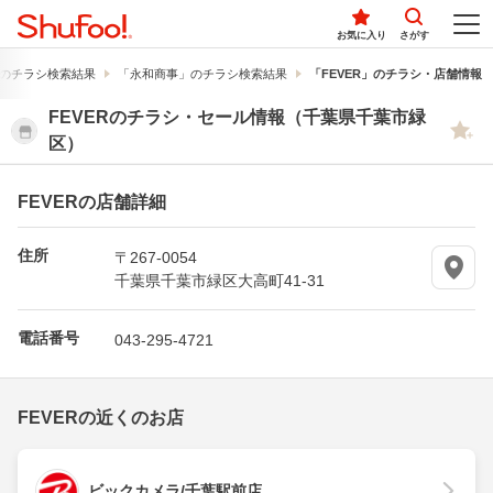
お気に入り
さがす
のチラシ検索結果
「永和商事」のチラシ検索結果
「FEVER」のチラシ・店舗情報
FEVERのチラシ・セール情報（千葉県千葉市緑
区）
FEVERの店舗詳細
住所
〒267-0054
千葉県千葉市緑区大高町41-31
電話番号
043-295-4721
FEVERの近くのお店
ビックカメラ/千葉駅前店