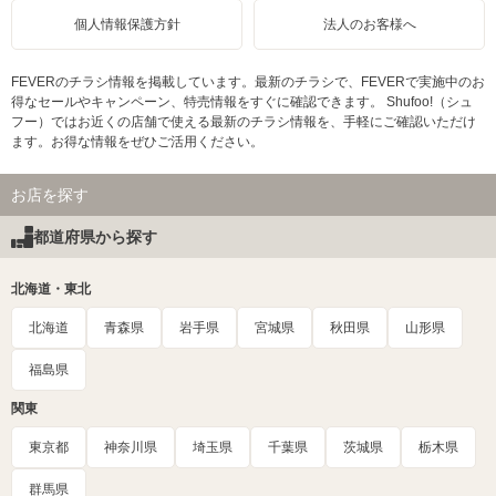
個人情報保護方針
法人のお客様へ
FEVERのチラシ情報を掲載しています。最新のチラシで、FEVERで実施中のお
得なセールやキャンペーン、特売情報をすぐに確認できます。 Shufoo!（シュ
フー）ではお近くの店舗で使える最新のチラシ情報を、手軽にご確認いただけ
ます。お得な情報をぜひご活用ください。
お店を探す
都道府県から探す
北海道・東北
北海道
青森県
岩手県
宮城県
秋田県
山形県
福島県
関東
東京都
神奈川県
埼玉県
千葉県
茨城県
栃木県
群馬県