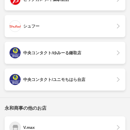
シュフー
中央コンタクト/ゆみーる鎌取店
中央コンタクト/ユニモちはら台店
永和商事の他のお店
V.max