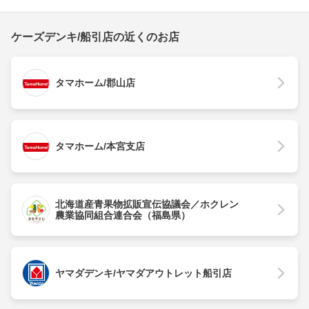
ケーズデンキ/船引店の近くのお店
タマホーム/郡山店
タマホーム/本宮支店
北海道産青果物拡販宣伝協議会／ホクレン
農業協同組合連合会（福島県）
ヤマダデンキ/ヤマダアウトレット船引店