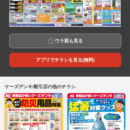
ウラ面も見る
アプリでチラシを見る(無料)
ケーズデンキ/船引店の他のチラシ