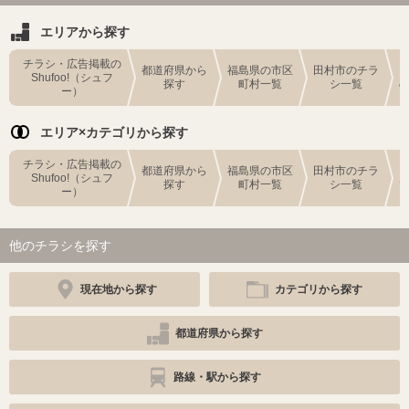
エリアから探す
チラシ・広告掲載の
都道府県から
福島県の市区
田村市のチラ
Shufoo!（シュフ
探す
町村一覧
シ一覧
ー）
エリア×カテゴリから探す
チラシ・広告掲載の
都道府県から
福島県の市区
田村市のチラ
Shufoo!（シュフ
探す
町村一覧
シ一覧
ー）
他のチラシを探す
現在地から探す
カテゴリから探す
都道府県から探す
路線・駅から探す