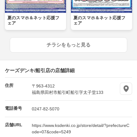
夏のスマホ＆ネット応援フ
夏のスマホ＆ネット応援フ
ェア
ェア
チラシをもっと見る
ケーズデンキ/船引店の店舗詳細
住所
〒963-4312
福島県田村市船引町船引字太子堂133
電話番号
0247-82-5070
店舗URL
https://www.ksdenki.co.jp/store/detail/?prefectureC
ode=07&code=5249