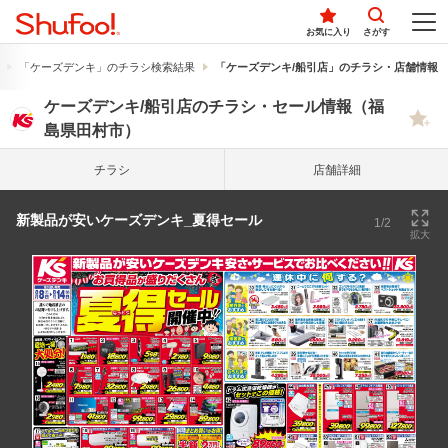
お気に入り
さがす
「ケーズデンキ」のチラシ検索結果
「ケーズデンキ/船引店」のチラシ・店舗情報
ケーズデンキ/船引店のチラシ・セール情報（福
島県田村市）
チラシ
店舗詳細
新製品が安いケーズデンキ_夏得セール
1/2
拡大