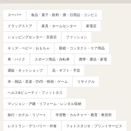
スーパー
食品・菓子・飲料・酒・日用品・コンビニ
ドラッグストア
家具・ホームセンター
家電店
ショッピングセンター・百貨店
ファッション
キッズ・ベビー・おもちゃ
眼鏡・コンタクト・ケア用品
車・バイク
スポーツ用品・自転車
携帯・通信・家電
通販・ネットショップ
花・ギフト・手芸
本・雑誌・音楽・DVD・映画・ゲーム
リサイクル
ヘルス&ビューティ・フィットネス
マンション・戸建・リフォーム・レンタル収納
旅行・ホテル・リゾート
学習塾・カルチャー・教育・教習所
レストラン・デリバリー・外食
フォトスタジオ・プリントサービス