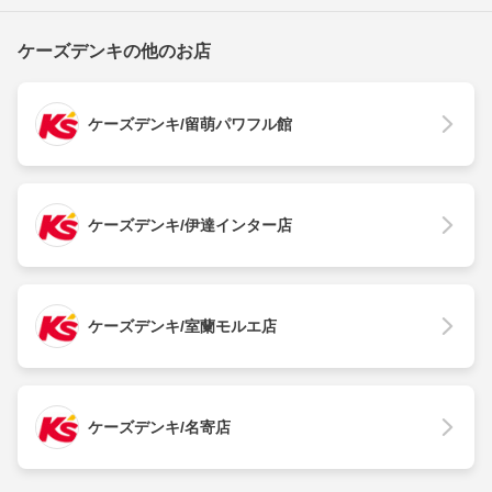
ケーズデンキの他のお店
ケーズデンキ/留萌パワフル館
ケーズデンキ/伊達インター店
ケーズデンキ/室蘭モルエ店
ケーズデンキ/名寄店