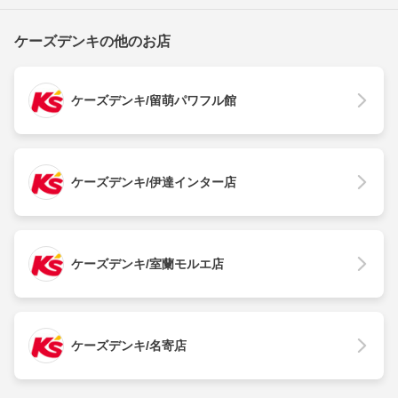
ケーズデンキの他のお店
ケーズデンキ/留萌パワフル館
ケーズデンキ/伊達インター店
ケーズデンキ/室蘭モルエ店
ケーズデンキ/名寄店