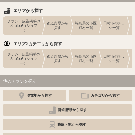
エリアから探す
チラシ・広告掲載の
都道府県から
福島県の市区
田村市のチラ
Shufoo!（シュフ
探す
町村一覧
シ一覧
ー）
エリア×カテゴリから探す
チラシ・広告掲載の
都道府県から
福島県の市区
田村市のチラ
Shufoo!（シュフ
探す
町村一覧
シ一覧
ー）
他のチラシを探す
現在地から探す
カテゴリから探す
都道府県から探す
路線・駅から探す