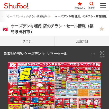
お気に入り
さがす
「ケーズデンキ」のチラシ検索結果
「ケーズデンキ/船引店」のチラシ・店舗情報
ケーズデンキ/船引店のチラシ・セール情報（福
島県田村市）
チラシ
店舗詳細
新製品が安いケーズデンキ_サマーセール
1/2
拡大