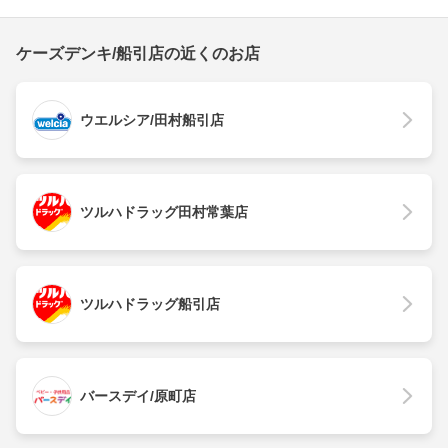
ケーズデンキ/船引店の近くのお店
ウエルシア/田村船引店
ツルハドラッグ田村常葉店
ツルハドラッグ船引店
バースデイ/原町店