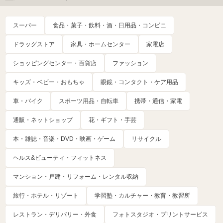
スーパー
食品・菓子・飲料・酒・日用品・コンビニ
ドラッグストア
家具・ホームセンター
家電店
ショッピングセンター・百貨店
ファッション
キッズ・ベビー・おもちゃ
眼鏡・コンタクト・ケア用品
車・バイク
スポーツ用品・自転車
携帯・通信・家電
通販・ネットショップ
花・ギフト・手芸
本・雑誌・音楽・DVD・映画・ゲーム
リサイクル
ヘルス&ビューティ・フィットネス
マンション・戸建・リフォーム・レンタル収納
旅行・ホテル・リゾート
学習塾・カルチャー・教育・教習所
レストラン・デリバリー・外食
フォトスタジオ・プリントサービス