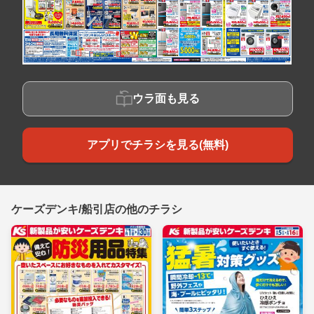
ウラ面も見る
アプリでチラシを見る(無料)
ケーズデンキ/船引店の他のチラシ