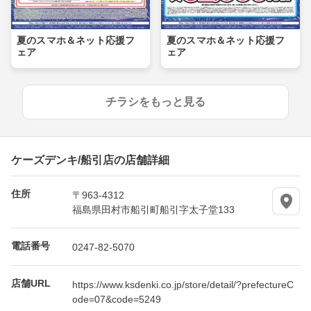
夏のスマホ＆ネット応援フ
夏のスマホ＆ネット応援フ
ェア
ェア
チラシをもっと見る
ケーズデンキ/船引店の店舗詳細
住所
〒963-4312
福島県田村市船引町船引字太子堂133
電話番号
0247-82-5070
店舗URL
https://www.ksdenki.co.jp/store/detail/?prefectureC
ode=07&code=5249