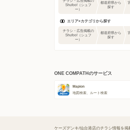
チラシ・広告掲載の
都道府県から
Shufoo!（シュフ
探す
ー）
エリア×カテゴリから探す
チラシ・広告掲載の
都道府県から
Shufoo!（シュフ
探す
ー）
ONE COMPATHのサービス
Mapion
地図検索、ルート検索
ケーズデンキ/仙台港店のチラシ情報を掲