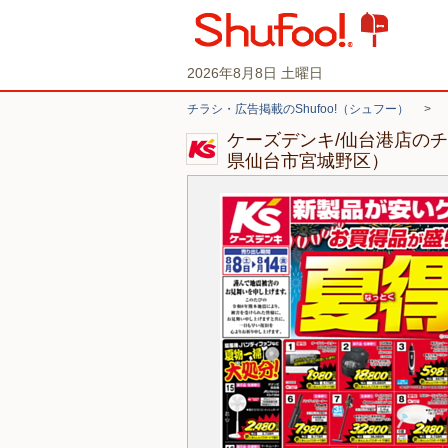
2026年8月8日 土曜日
チラシ・広告掲載のShufoo!（シュフー）
>
ケーズデンキ/仙台港店の
県仙台市宮城野区）