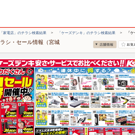
「家電店」のチラシ検索結果
>
「ケーズデンキ」のチラシ検索結果
>
「ケ
チラシ・セール情報（宮城