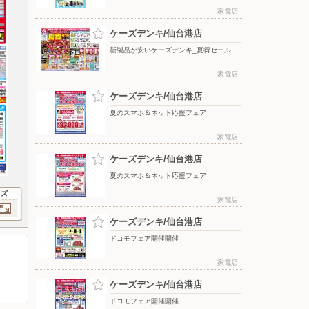
家電店
ケーズデンキ/仙台港店
新製品が安いケーズデンキ_夏得セール
家電店
ケーズデンキ/仙台港店
夏のスマホ＆ネット応援フェア
家電店
ケーズデンキ/仙台港店
夏のスマホ＆ネット応援フェア
イズ
家電店
ケーズデンキ/仙台港店
ドコモフェア開催開催
家電店
ケーズデンキ/仙台港店
ドコモフェア開催開催