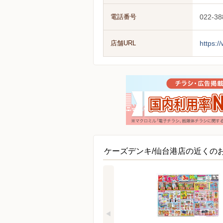
電話番号
022-38
店舗URL
https:/
ケーズデンキ/仙台港店の近くの