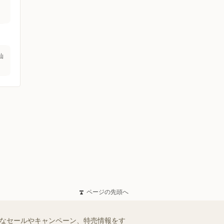
仙
ページの先頭へ
得なセールやキャンペーン、特売情報をす