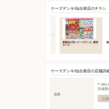
ケーズデンキ/仙台港店のチラシ 
新製品が安いケーズデンキ_夏得
備
セール
ケーズデンキ/仙台港店の店舗詳
〒983-
宮城県
住所
この