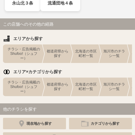
永山北３条
流通団地４条
この店舗へのその他の経路
エリアから探す
チラシ・広告掲載の
都道府県から
北海道の市区
旭川市のチラ
Shufoo!（シュフ
探す
町村一覧
シ一覧
ー）
エリア×カテゴリから探す
チラシ・広告掲載の
都道府県から
北海道の市区
旭川市のチラ
Shufoo!（シュフ
探す
町村一覧
シ一覧
ー）
他のチラシを探す
現在地から探す
カテゴリから探す