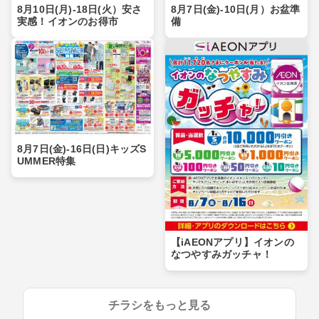
8月10日(月)-18日(火）安さ
8月7日(金)-10日(月）お盆準
実感！イオンのお得市
備
8月7日(金)-16日(日)キッズS
UMMER特集
【iAEONアプリ】イオンの
なつやすみガッチャ！
チラシをもっと見る