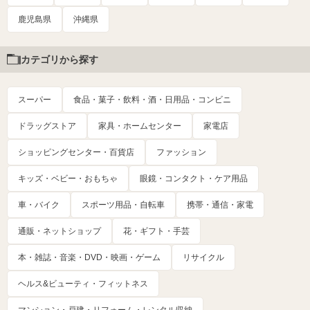
鹿児島県
沖縄県
カテゴリから探す
スーパー
食品・菓子・飲料・酒・日用品・コンビニ
ドラッグストア
家具・ホームセンター
家電店
ショッピングセンター・百貨店
ファッション
キッズ・ベビー・おもちゃ
眼鏡・コンタクト・ケア用品
車・バイク
スポーツ用品・自転車
携帯・通信・家電
通販・ネットショップ
花・ギフト・手芸
本・雑誌・音楽・DVD・映画・ゲーム
リサイクル
ヘルス&ビューティ・フィットネス