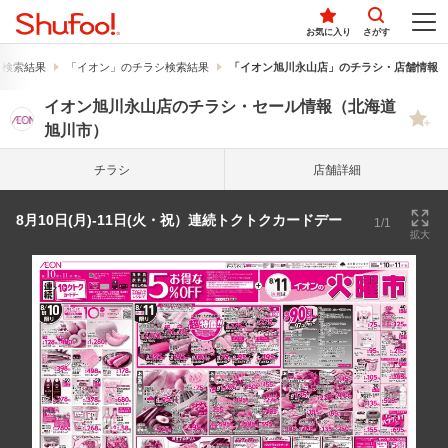
お気に入り
さがす
シ検索結果
「イオン」のチラシ検索結果
「イオン旭川永山店」のチラシ・店舗情報
イオン旭川永山店のチラシ・セール情報（北海道
旭川市）
チラシ
店舗詳細
8月10日(月)-11日(火・祝）連続トクトクカードデー
1/1
拡大