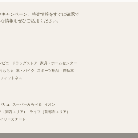
やキャンペーン、特売情報をすぐに確認で
お得な情報をぜひご活用ください。
ンビニ
ドラッグストア
家具・ホームセンター
おもちゃ
車・バイク
スポーツ用品・自転車
フィットネス
バリュ
スーパーみらべる
イオン
フ（関西エリア）
ライフ（首都圏エリア）
イリーカナート