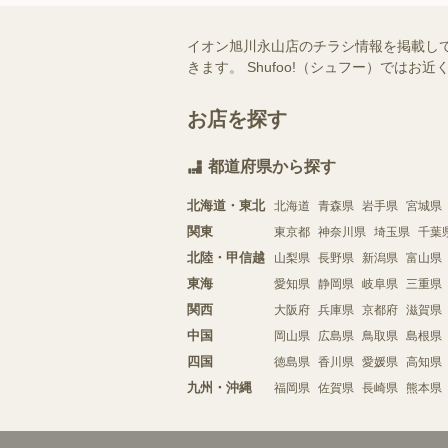
イオン旭川永山店のチラシ情報を掲載し
きます。 Shufoo!（シュフー）で
お店を探す
都道府県から探す
北海道・東北
北海道
青森県
岩手県
宮城県
関東
東京都
神奈川県
埼玉県
千葉
北陸・甲信越
山梨県
長野県
新潟県
富山県
東海
愛知県
静岡県
岐阜県
三重県
関西
大阪府
兵庫県
京都府
滋賀県
中国
岡山県
広島県
鳥取県
島根県
四国
徳島県
香川県
愛媛県
高知県
九州・沖縄
福岡県
佐賀県
長崎県
熊本県