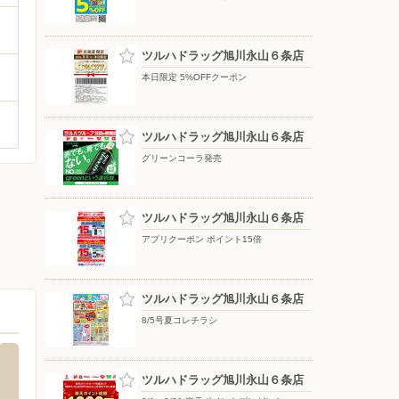
ツルハドラッグ旭川永山６条店
本日限定 5%OFFクーポン
ツルハドラッグ旭川永山６条店
グリーンコーラ発売
ツルハドラッグ旭川永山６条店
アプリクーポン ポイント15倍
ツルハドラッグ旭川永山６条店
8/5号夏コレチラシ
ツルハドラッグ旭川永山６条店