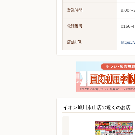
営業時間
9:0
電話番号
0166-4
店舗URL
https:
イオン旭川永山店の近くのお店