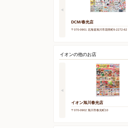
DCM/春光店
〒070-0901 北海道旭川市花咲町6-2272-62
イオンの他のお店
イオン旭川春光店
〒070-0902 旭川市春光町10