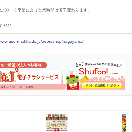
0〜21:00 ※季節により営業時間は若干変わります。
7-7111
//www.aeon-hokkaido.jp/aeon/shop/nagayama/