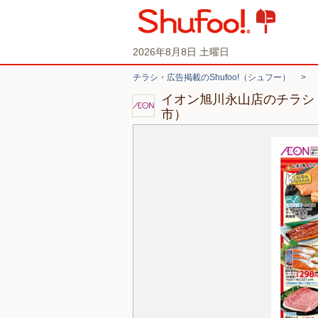
2026年8月8日 土曜日
チラシ・広告掲載のShufoo!（シュフー）
>
イオン旭川永山店のチラシ
市）