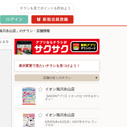
チラシを見てポイントを貯めよう
旭川永山店」のチラシ・店舗情報
表示変更で見たいチラシを見つけよう！
店舗の近くのチラシ
イオン旭川永山店
【iAEONアプリ】イオンのなつやすみガッ
チャ！
イオン旭川永山店
8月6日(木)-31日(月）2027年モデル ラン
ドセル