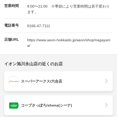
営業時間
9:00〜21:00 ※季節により営業時間は若干変わり
ます。
電話番号
0166-47-7111
店舗URL
https://www.aeon-hokkaido.jp/aeon/shop/nagayam
a/
イオン旭川永山店の近くのお店
スーパーアークス/六合店
コープさっぽろ/shena(シーナ)