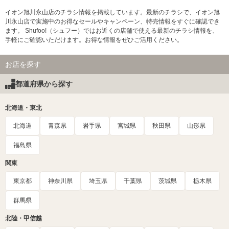
イオン旭川永山店のチラシ情報を掲載しています。最新のチラシで、イオン旭
川永山店で実施中のお得なセールやキャンペーン、特売情報をすぐに確認でき
ます。 Shufoo!（シュフー）ではお近くの店舗で使える最新のチラシ情報を、
手軽にご確認いただけます。お得な情報をぜひご活用ください。
お店を探す
都道府県から探す
北海道・東北
北海道
青森県
岩手県
宮城県
秋田県
山形県
福島県
関東
東京都
神奈川県
埼玉県
千葉県
茨城県
栃木県
群馬県
北陸・甲信越