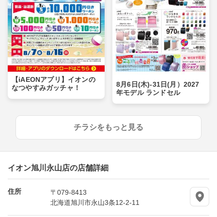
【iAEONアプリ】イオンの
8月6日(木)-31日(月）2027
なつやすみガッチャ！
年モデル ランドセル
チラシをもっと見る
イオン旭川永山店の店舗詳細
住所
〒079-8413
北海道旭川市永山3条12-2-11