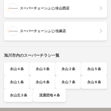
スーパーチェーンふじ/永山西店
スーパーチェーンふじ/当麻店
旭川市内のスーパーチラシ一覧
永山４条
永山３条
永山２条
永山５条
永山１条
永山６条
永山７条
永山８条
永山北３条
流通団地４条