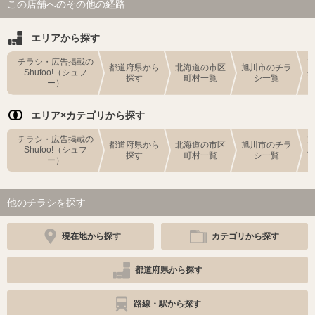
この店舗へのその他の経路
エリアから探す
チラシ・広告掲載の
都道府県から
北海道の市区
旭川市のチラ
Shufoo!（シュフ
探す
町村一覧
シ一覧
ー）
エリア×カテゴリから探す
チラシ・広告掲載の
都道府県から
北海道の市区
旭川市のチラ
Shufoo!（シュフ
探す
町村一覧
シ一覧
ー）
他のチラシを探す
現在地から探す
カテゴリから探す
都道府県から探す
路線・駅から探す