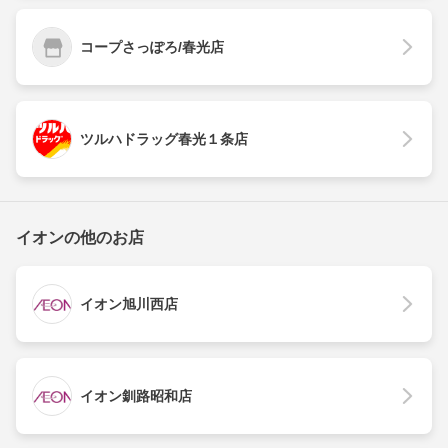
コープさっぽろ/春光店
ツルハドラッグ春光１条店
イオンの他のお店
イオン旭川西店
イオン釧路昭和店