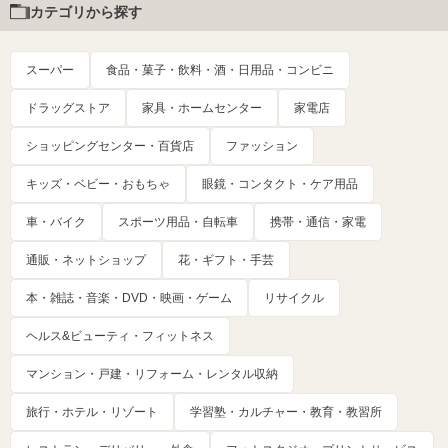
カテゴリから探す
スーパー
食品・菓子・飲料・酒・日用品・コンビニ
ドラッグストア
家具・ホームセンター
家電店
ショッピングセンター・百貨店
ファッション
キッズ・ベビー・おもちゃ
眼鏡・コンタクト・ケア用品
車・バイク
スポーツ用品・自転車
携帯・通信・家電
通販・ネットショップ
花・ギフト・手芸
本・雑誌・音楽・DVD・映画・ゲーム
リサイクル
ヘルス&ビューティ・フィットネス
マンション・戸建・リフォーム・レンタル収納
旅行・ホテル・リゾート
学習塾・カルチャー・教育・教習所