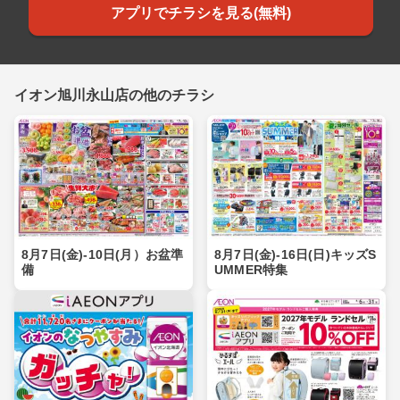
アプリでチラシを見る(無料)
イオン旭川永山店の他のチラシ
8月7日(金)-10日(月）お盆準
8月7日(金)-16日(日)キッズS
備
UMMER特集