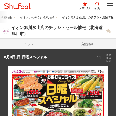
お気に入り
さがす
シ検索結果
「イオン」のチラシ検索結果
「イオン旭川永山店」のチラシ・店舗情報
イオン旭川永山店のチラシ・セール情報（北海道
旭川市）
チラシ
店舗詳細
8月9日(日)日曜スペシャル
1/1
拡大