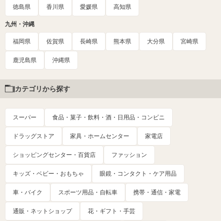
徳島県
香川県
愛媛県
高知県
九州・沖縄
福岡県
佐賀県
長崎県
熊本県
大分県
宮崎県
鹿児島県
沖縄県
カテゴリから探す
スーパー
食品・菓子・飲料・酒・日用品・コンビニ
ドラッグストア
家具・ホームセンター
家電店
ショッピングセンター・百貨店
ファッション
キッズ・ベビー・おもちゃ
眼鏡・コンタクト・ケア用品
車・バイク
スポーツ用品・自転車
携帯・通信・家電
通販・ネットショップ
花・ギフト・手芸