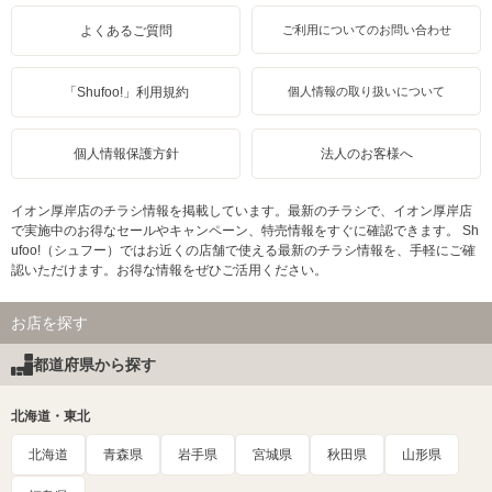
よくあるご質問
ご利用についてのお問い合わせ
「Shufoo!」利用規約
個人情報の取り扱いについて
個人情報保護方針
法人のお客様へ
イオン厚岸店のチラシ情報を掲載しています。最新のチラシで、イオン厚岸店
で実施中のお得なセールやキャンペーン、特売情報をすぐに確認できます。 Sh
ufoo!（シュフー）ではお近くの店舗で使える最新のチラシ情報を、手軽にご確
認いただけます。お得な情報をぜひご活用ください。
お店を探す
都道府県から探す
北海道・東北
北海道
青森県
岩手県
宮城県
秋田県
山形県