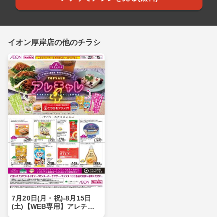
イオン厚岸店の他のチラシ
7月20日(月・祝)-8月15日
(土)【WEB専用】アレチャ
レ4