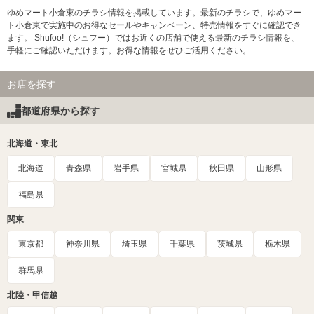
ゆめマート小倉東のチラシ情報を掲載しています。最新のチラシで、ゆめマー
ト小倉東で実施中のお得なセールやキャンペーン、特売情報をすぐに確認でき
ます。 Shufoo!（シュフー）ではお近くの店舗で使える最新のチラシ情報を、
手軽にご確認いただけます。お得な情報をぜひご活用ください。
お店を探す
都道府県から探す
北海道・東北
北海道
青森県
岩手県
宮城県
秋田県
山形県
福島県
関東
東京都
神奈川県
埼玉県
千葉県
茨城県
栃木県
群馬県
北陸・甲信越