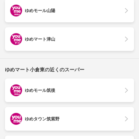
ゆめモール山陽
ゆめマート津山
ゆめマート小倉東の近くのスーパー
ゆめモール筑後
ゆめタウン筑紫野