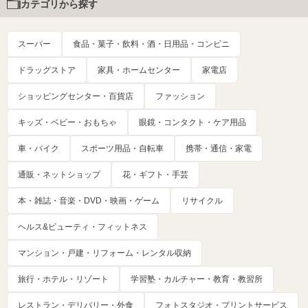
カテゴリから探す
スーパー
食品・菓子・飲料・酒・日用品・コンビニ
ドラッグストア
家具・ホームセンター
家電店
ショッピングセンター・百貨店
ファッション
キッズ・ベビー・おもちゃ
眼鏡・コンタクト・ケア用品
車・バイク
スポーツ用品・自転車
携帯・通信・家電
通販・ネットショップ
花・ギフト・手芸
本・雑誌・音楽・DVD・映画・ゲーム
リサイクル
ヘルス&ビューティ・フィットネス
マンション・戸建・リフォーム・レンタル収納
旅行・ホテル・リゾート
学習塾・カルチャー・教育・教習所
レストラン・デリバリー・外食
フォトスタジオ・プリントサービス