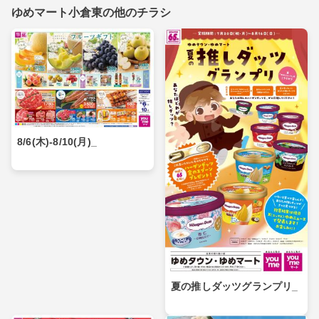
ゆめマート小倉東の他のチラシ
8/6(木)-8/10(月)_
夏の推しダッツグランプリ_