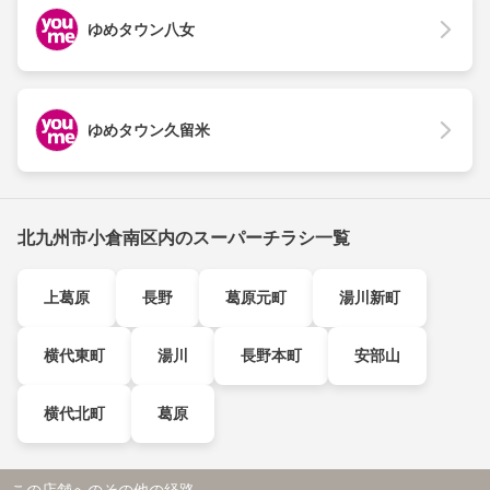
ゆめタウン八女
ゆめタウン久留米
北九州市小倉南区内のスーパーチラシ一覧
上葛原
長野
葛原元町
湯川新町
横代東町
湯川
長野本町
安部山
横代北町
葛原