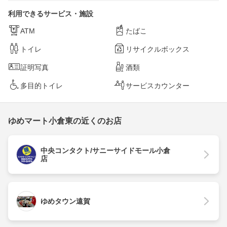
利用できるサービス・施設
ATM
たばこ
トイレ
リサイクルボックス
証明写真
酒類
多目的トイレ
サービスカウンター
ゆめマート小倉東の近くのお店
中央コンタクト/サニーサイドモール小倉
店
ゆめタウン遠賀