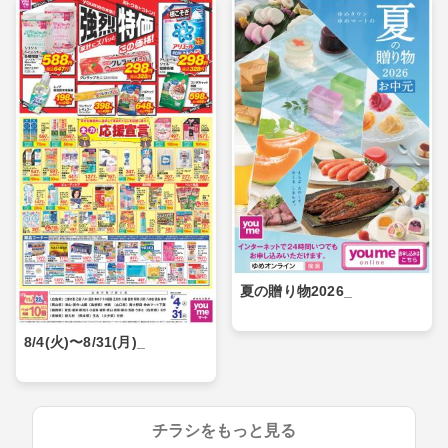
夏の贈り物2026_
8/4(火)〜8/31(月)_
チラシをもっと見る