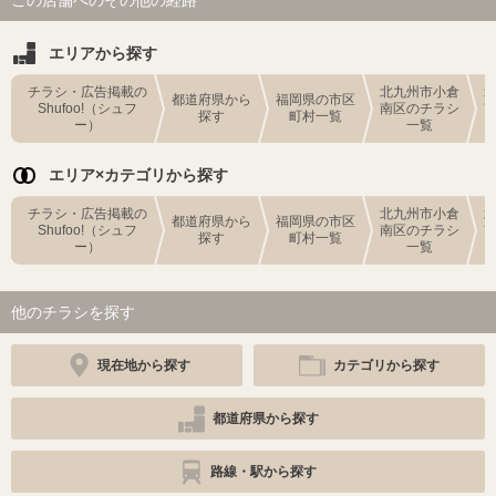
この店舗へのその他の経路
エリアから探す
チラシ・広告掲載の
北九州市小倉
都道府県から
福岡県の市区
Shufoo!（シュフ
南区のチラシ
探す
町村一覧
ー）
一覧
エリア×カテゴリから探す
チラシ・広告掲載の
北九州市小倉
都道府県から
福岡県の市区
Shufoo!（シュフ
南区のチラシ
探す
町村一覧
ー）
一覧
他のチラシを探す
現在地から探す
カテゴリから探す
都道府県から探す
路線・駅から探す