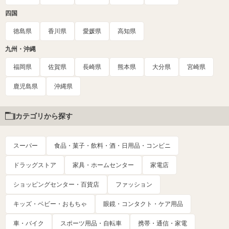
四国
徳島県
香川県
愛媛県
高知県
九州・沖縄
福岡県
佐賀県
長崎県
熊本県
大分県
宮崎県
鹿児島県
沖縄県
カテゴリから探す
スーパー
食品・菓子・飲料・酒・日用品・コンビニ
ドラッグストア
家具・ホームセンター
家電店
ショッピングセンター・百貨店
ファッション
キッズ・ベビー・おもちゃ
眼鏡・コンタクト・ケア用品
車・バイク
スポーツ用品・自転車
携帯・通信・家電