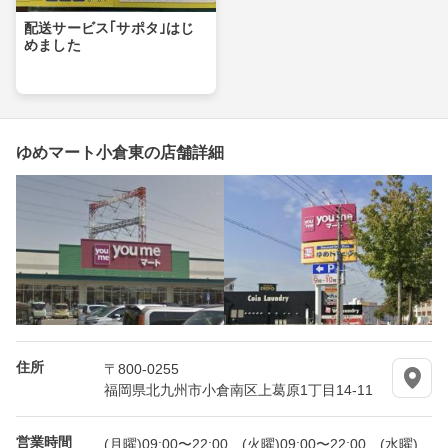
配送サービス｢サポタ｣はじ
めました
ゆめマート小倉東の店舗詳細
住所
〒800-0255
福岡県北九州市小倉南区上葛原1丁目14-11
営業時間
(月曜)09:00〜22:00、(火曜)09:00〜22:00、(水曜)