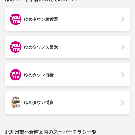
ゆめタウン筑紫野
ゆめタウン久留米
ゆめタウン行橋
ゆめタウン博多
北九州市小倉南区内のスーパーチラシ一覧