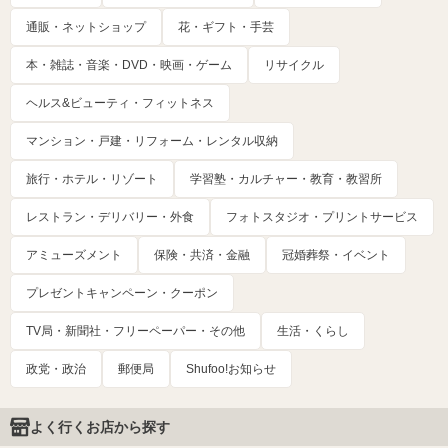
通販・ネットショップ
花・ギフト・手芸
本・雑誌・音楽・DVD・映画・ゲーム
リサイクル
ヘルス&ビューティ・フィットネス
マンション・戸建・リフォーム・レンタル収納
旅行・ホテル・リゾート
学習塾・カルチャー・教育・教習所
レストラン・デリバリー・外食
フォトスタジオ・プリントサービス
アミューズメント
保険・共済・金融
冠婚葬祭・イベント
プレゼントキャンペーン・クーポン
TV局・新聞社・フリーペーパー・その他
生活・くらし
政党・政治
郵便局
Shufoo!お知らせ
よく行くお店から探す