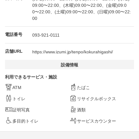
09:00〜22:00、(木曜)09:00〜22:00、(金曜)09:0
0〜22:00、(土曜)09:00〜22:00、(日曜)09:00〜22:
00
電話番号
093-921-0111
店舗URL
https://www.izumi.jp/tenpo/kokurahigashi/
設備情報
利用できるサービス・施設
ATM
たばこ
トイレ
リサイクルボックス
証明写真
酒類
多目的トイレ
サービスカウンター