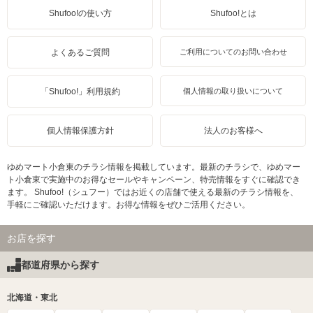
Shufoo!の使い方
Shufoo!とは
よくあるご質問
ご利用についてのお問い合わせ
「Shufoo!」利用規約
個人情報の取り扱いについて
個人情報保護方針
法人のお客様へ
ゆめマート小倉東のチラシ情報を掲載しています。最新のチラシで、ゆめマー
ト小倉東で実施中のお得なセールやキャンペーン、特売情報をすぐに確認でき
ます。 Shufoo!（シュフー）ではお近くの店舗で使える最新のチラシ情報を、
手軽にご確認いただけます。お得な情報をぜひご活用ください。
お店を探す
都道府県から探す
北海道・東北