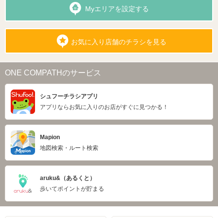
Myエリアを設定する
お気に入り店舗のチラシを見る
ONE COMPATHのサービス
シュフーチラシアプリ
アプリならお気に入りのお店がすぐに見つかる！
Mapion
地図検索・ルート検索
aruku&（あるくと）
歩いてポイントが貯まる