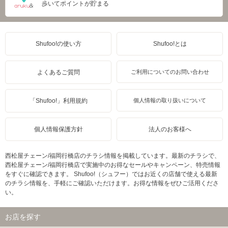
歩いてポイントが貯まる
Shufoo!の使い方
Shufoo!とは
よくあるご質問
ご利用についてのお問い合わせ
「Shufoo!」利用規約
個人情報の取り扱いについて
個人情報保護方針
法人のお客様へ
西松屋チェーン/福岡行橋店のチラシ情報を掲載しています。最新のチラシで、
西松屋チェーン/福岡行橋店で実施中のお得なセールやキャンペーン、特売情報
をすぐに確認できます。 Shufoo!（シュフー）ではお近くの店舗で使える最新
のチラシ情報を、手軽にご確認いただけます。お得な情報をぜひご活用くださ
い。
お店を探す