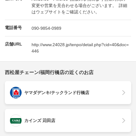
変更や営業を見合わせる場合がございます。 詳細
はウェブサイトをご確認ください。
電話番号
090-9854-0989
店舗URL
http://www.24028.jp/tenpo/detail.php?cid=40&doc=
446
西松屋チェーン/福岡行橋店の近くのお店
ヤマダデンキ/テックランド行橋店
カインズ 苅田店