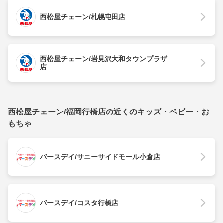
西松屋チェーン/札幌屯田店
西松屋チェーン/岩見沢大和タウンプラザ
店
西松屋チェーン/福岡行橋店の近くのキッズ・ベビー・お
もちゃ
バースデイ/サニーサイドモール小倉店
バースデイ/コスタ行橋店