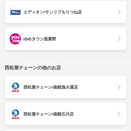
エディオン/サンリブもりつね店
ゆめタウン筑紫野
西松屋チェーンの他のお店
西松屋チェーン/函館漁火通店
西松屋チェーン/函館石川店