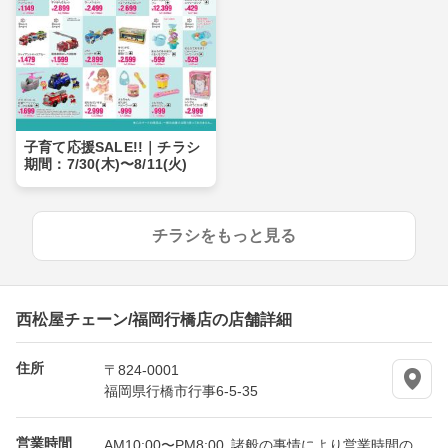
子育て応援SALE!!｜チラシ
期間：7/30(木)〜8/11(火)
チラシをもっと見る
西松屋チェーン/福岡行橋店の店舗詳細
住所
〒824-0001
福岡県行橋市行事6-5-35
営業時間
AM10:00〜PM8:00 諸般の事情により営業時間の