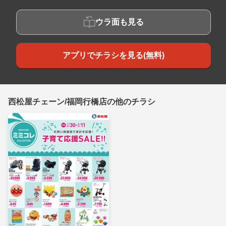
ウラ面も見る
アプリでチラシを見る(無料)
西松屋チェーン/福岡行橋店の他のチラシ