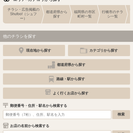
チラシ・広告掲載の
都道府県から
福岡県の市区
行橋市のチラ
Shufoo!（シュフ
探す
町村一覧
シ一覧
ー）
他のチラシを探す
現在地から探す
カテゴリから探す
都道府県から探す
路線・駅から探す
よく行くお店から探す
郵便番号・住所・駅名から検索する
お店の名前から検索する