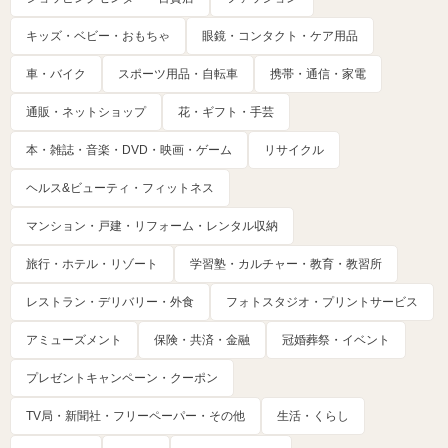
キッズ・ベビー・おもちゃ
眼鏡・コンタクト・ケア用品
車・バイク
スポーツ用品・自転車
携帯・通信・家電
通販・ネットショップ
花・ギフト・手芸
本・雑誌・音楽・DVD・映画・ゲーム
リサイクル
ヘルス&ビューティ・フィットネス
マンション・戸建・リフォーム・レンタル収納
旅行・ホテル・リゾート
学習塾・カルチャー・教育・教習所
レストラン・デリバリー・外食
フォトスタジオ・プリントサービス
アミューズメント
保険・共済・金融
冠婚葬祭・イベント
プレゼントキャンペーン・クーポン
TV局・新聞社・フリーペーパー・その他
生活・くらし