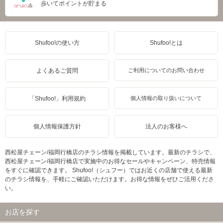
歩いてポイントが貯まる
Shufoo!の使い方
Shufoo!とは
よくあるご質問
ご利用についてのお問い合わせ
「Shufoo!」利用規約
個人情報の取り扱いについて
個人情報保護方針
法人のお客様へ
西松屋チェーン/福岡行橋店のチラシ情報を掲載しています。最新のチラシで、
西松屋チェーン/福岡行橋店で実施中のお得なセールやキャンペーン、特売情報
をすぐに確認できます。 Shufoo!（シュフー）ではお近くの店舗で使える最新
のチラシ情報を、手軽にご確認いただけます。お得な情報をぜひご活用くださ
い。
お店を探す