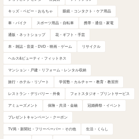
キッズ・ベビー・おもちゃ
眼鏡・コンタクト・ケア用品
車・バイク
スポーツ用品・自転車
携帯・通信・家電
通販・ネットショップ
花・ギフト・手芸
本・雑誌・音楽・DVD・映画・ゲーム
リサイクル
ヘルス&ビューティ・フィットネス
マンション・戸建・リフォーム・レンタル収納
旅行・ホテル・リゾート
学習塾・カルチャー・教育・教習所
レストラン・デリバリー・外食
フォトスタジオ・プリントサービス
アミューズメント
保険・共済・金融
冠婚葬祭・イベント
プレゼントキャンペーン・クーポン
TV局・新聞社・フリーペーパー・その他
生活・くらし