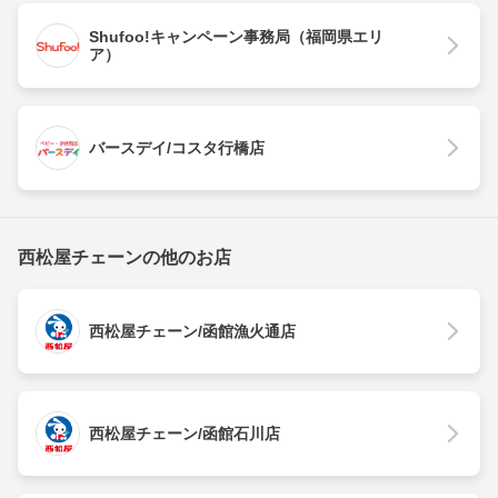
Shufoo!キャンペーン事務局（福岡県エリ
ア）
バースデイ/コスタ行橋店
西松屋チェーンの他のお店
西松屋チェーン/函館漁火通店
西松屋チェーン/函館石川店