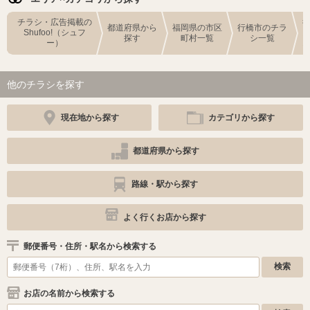
チラシ・広告掲載の
都道府県から
福岡県の市区
行橋市のチラ
Shufoo!（シュフ
探す
町村一覧
シ一覧
ー）
他のチラシを探す
現在地から探す
カテゴリから探す
都道府県から探す
路線・駅から探す
よく行くお店から探す
郵便番号・住所・駅名から検索する
お店の名前から検索する