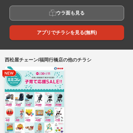
ウラ面も見る
アプリでチラシを見る(無料)
西松屋チェーン/福岡行橋店の他のチラシ