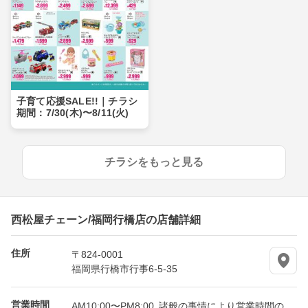
子育て応援SALE!!｜チラシ
期間：7/30(木)〜8/11(火)
チラシをもっと見る
西松屋チェーン/福岡行橋店の店舗詳細
住所
〒824-0001
福岡県行橋市行事6-5-35
営業時間
AM10:00〜PM8:00 諸般の事情により営業時間の