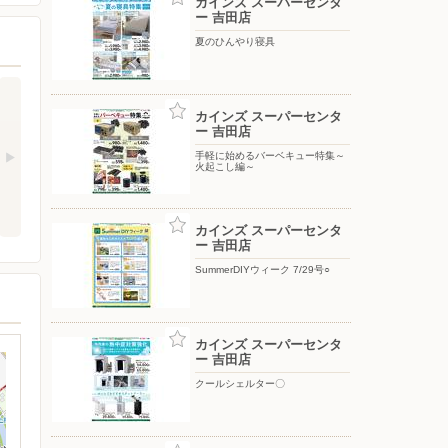
カインズ スーパーセンタ
ー 吉田店
夏のひんやり寝具
カインズ スーパーセンタ
ー 吉田店
手軽に始めるバーベキュー特集～
火起こし編～
カインズ スーパーセンタ
ー 吉田店
SummerDIYウィーク 7/29号○
カインズ スーパーセンタ
ー 吉田店
クールシェルター〇