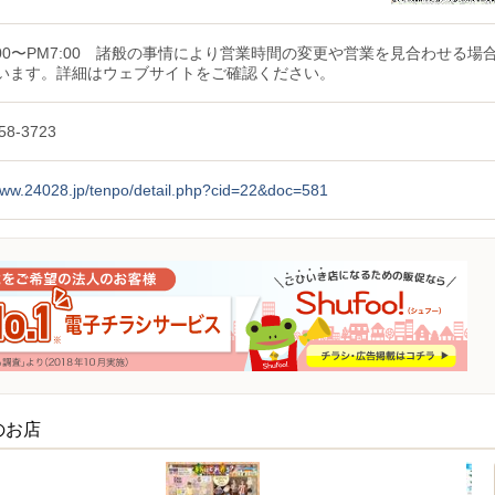
0:00〜PM7:00 諸般の事情により営業時間の変更や営業を見合わせる場
います。詳細はウェブサイトをご確認ください。
58-3723
/www.24028.jp/tenpo/detail.php?cid=22&doc=581
のお店