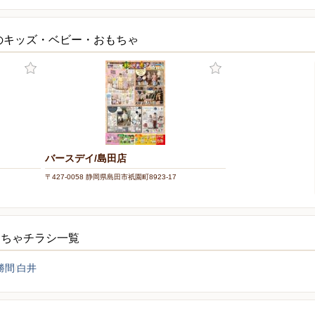
のキッズ・ベビー・おもちゃ
バースデイ/島田店
〒427-0058 静岡県島田市祇園町8923-17
もちゃチラシ一覧
勝間
白井