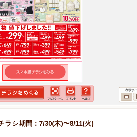
表示サ
期間：7/30(木)〜8/11(火)