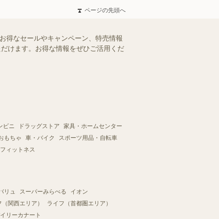
ページの先頭へ
のお得なセールやキャンペーン、特売情報
いただけます。お得な情報をぜひご活用くだ
ンビニ
ドラッグストア
家具・ホームセンター
おもちゃ
車・バイク
スポーツ用品・自転車
フィットネス
バリュ
スーパーみらべる
イオン
フ（関西エリア）
ライフ（首都圏エリア）
イリーカナート