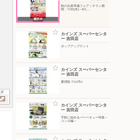
秋の出産準備フェア｜チラシ期
間：7/30(木)～8/1…
カインズ スーパーセンタ
ー 吉田店
ポップアップテント
カインズ スーパーセンタ
ー 吉田店
夏掃除 7/14号○
イズ
カインズ スーパーセンタ
ー 吉田店
手軽に始めるバーベキュー特集～
コンロ編～