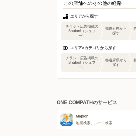
この店舗へのその他の経路
エリアから探す
チラシ・広告掲載の
都道府県から
Shufoo!（シュフ
探す
ー）
エリア×カテゴリから探す
チラシ・広告掲載の
都道府県から
Shufoo!（シュフ
探す
ー）
ONE COMPATHのサービス
Mapion
地図検索、ルート検索