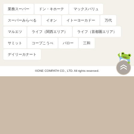
業務スーパー
ドン・キホーテ
マックスバリュ
スーパーみらべる
イオン
イトーヨーカドー
万代
マルエツ
ライフ（関西エリア）
ライフ（首都圏エリア）
サミット
コープこうべ
バロー
三和
デイリーカナート
©ONE COMPATH CO., LTD. All rights reserved.