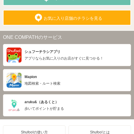
お気に入り店舗のチラシを見る
ONE COMPATHのサービス
シュフーチラシアプリ
アプリならお気に入りのお店がすぐに見つかる！
Mapion
地図検索・ルート検索
aruku&（あるくと）
歩いてポイントが貯まる
Shufoo!の使い方
Shufoo!とは