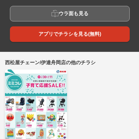
ウラ面も見る
アプリでチラシを見る(無料)
西松屋チェーン/伊達舟岡店の他のチラシ