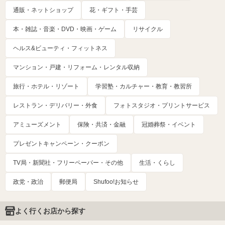
通販・ネットショップ
花・ギフト・手芸
本・雑誌・音楽・DVD・映画・ゲーム
リサイクル
ヘルス&ビューティ・フィットネス
マンション・戸建・リフォーム・レンタル収納
旅行・ホテル・リゾート
学習塾・カルチャー・教育・教習所
レストラン・デリバリー・外食
フォトスタジオ・プリントサービス
アミューズメント
保険・共済・金融
冠婚葬祭・イベント
プレゼントキャンペーン・クーポン
TV局・新聞社・フリーペーパー・その他
生活・くらし
政党・政治
郵便局
Shufoo!お知らせ
よく行くお店から探す