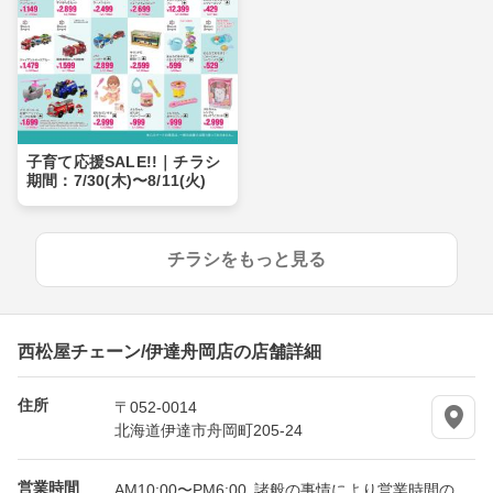
子育て応援SALE!!｜チラシ
期間：7/30(木)〜8/11(火)
チラシをもっと見る
西松屋チェーン/伊達舟岡店の店舗詳細
住所
〒052-0014
北海道伊達市舟岡町205-24
営業時間
AM10:00〜PM6:00 諸般の事情により営業時間の