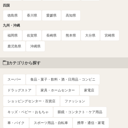
四国
徳島県
香川県
愛媛県
高知県
九州・沖縄
福岡県
佐賀県
長崎県
熊本県
大分県
宮崎県
鹿児島県
沖縄県
カテゴリから探す
スーパー
食品・菓子・飲料・酒・日用品・コンビニ
ドラッグストア
家具・ホームセンター
家電店
ショッピングセンター・百貨店
ファッション
キッズ・ベビー・おもちゃ
眼鏡・コンタクト・ケア用品
車・バイク
スポーツ用品・自転車
携帯・通信・家電