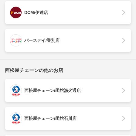
DCM/伊達店
バースデイ/登別店
西松屋チェーンの他のお店
西松屋チェーン/函館漁火通店
西松屋チェーン/函館石川店