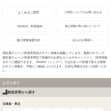
よくあるご質問
ご利用についてのお問い合わせ
「Shufoo!」利用規約
個人情報の取り扱いについて
個人情報保護方針
法人のお客様へ
西松屋チェーン/伊達舟岡店のチラシ情報を掲載しています。最新のチラシで、
西松屋チェーン/伊達舟岡店で実施中のお得なセールやキャンペーン、特売情報
をすぐに確認できます。 Shufoo!（シュフー）ではお近くの店舗で使える最新
のチラシ情報を、手軽にご確認いただけます。お得な情報をぜひご活用くださ
い。
お店を探す
都道府県から探す
北海道・東北