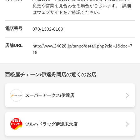
変更や営業を見合わせる場合がございます。 詳細
はウェブサイトをご確認ください。
電話番号
070-1302-8109
店舗URL
http://www.24028.jp/tenpo/detail.php?cid=1&doc=7
19
西松屋チェーン/伊達舟岡店の近くのお店
スーパーアークス/伊達店
ツルハドラッグ伊達末永店