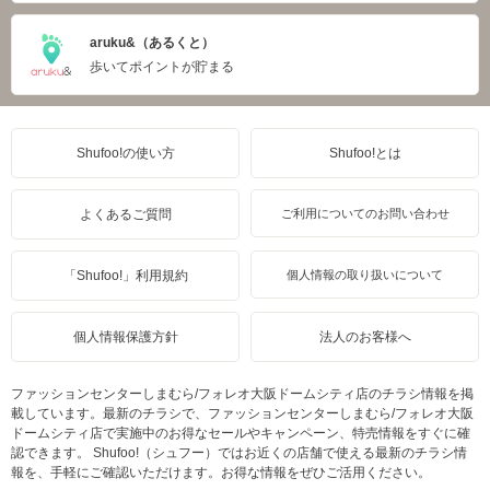
aruku&（あるくと）
歩いてポイントが貯まる
Shufoo!の使い方
Shufoo!とは
よくあるご質問
ご利用についてのお問い合わせ
「Shufoo!」利用規約
個人情報の取り扱いについて
個人情報保護方針
法人のお客様へ
ファッションセンターしまむら/フォレオ大阪ドームシティ店のチラシ情報を掲
載しています。最新のチラシで、ファッションセンターしまむら/フォレオ大阪
ドームシティ店で実施中のお得なセールやキャンペーン、特売情報をすぐに確
認できます。 Shufoo!（シュフー）ではお近くの店舗で使える最新のチラシ情
報を、手軽にご確認いただけます。お得な情報をぜひご活用ください。