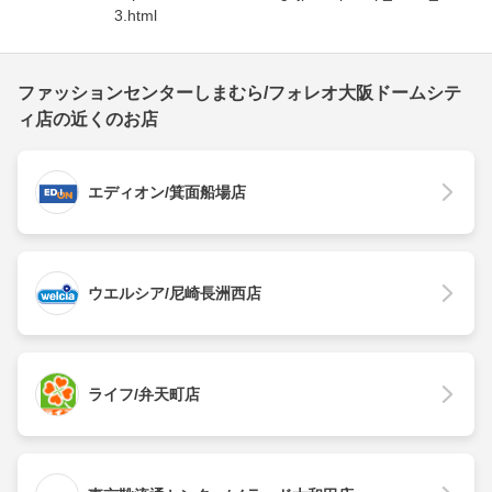
3.html
ファッションセンターしまむら/フォレオ大阪ドームシテ
ィ店の近くのお店
エディオン/箕面船場店
ウエルシア/尼崎長洲西店
ライフ/弁天町店