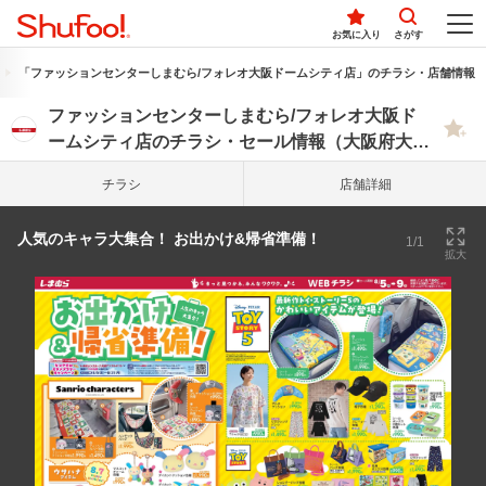
お気に入り
さがす
「ファッションセンターしまむら/フォレオ大阪ドームシティ店」のチラシ・店舗情報
ファッションセンターしまむら/フォレオ大阪ド
ームシティ店のチラシ・セール情報（大阪府大阪
市西区）
チラシ
店舗詳細
人気のキャラ大集合！ お出かけ&帰省準備！
1/1
拡大