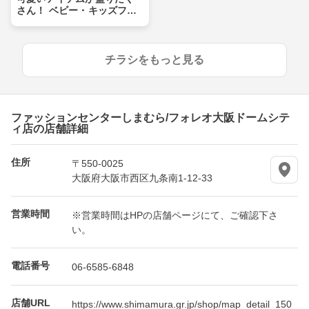
さん！ ベビー・キッズフェ
ア
チラシをもっと見る
ファッションセンターしまむら/フォレオ大阪ドームシテ
ィ店の店舗詳細
住所
〒550-0025
大阪府大阪市西区九条南1-12-33
営業時間
※営業時間はHPの店舗ページにて、ご確認下さ
い。
電話番号
06-6585-6848
店舗URL
https://www.shimamura.gr.jp/shop/map_detail_150