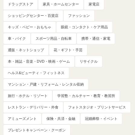
ドラッグストア
家具・ホームセンター
家電店
ショッピングセンター・百貨店
ファッション
キッズ・ベビー・おもちゃ
眼鏡・コンタクト・ケア用品
車・バイク
スポーツ用品・自転車
携帯・通信・家電
通販・ネットショップ
花・ギフト・手芸
本・雑誌・音楽・DVD・映画・ゲーム
リサイクル
ヘルス&ビューティ・フィットネス
マンション・戸建・リフォーム・レンタル収納
旅行・ホテル・リゾート
学習塾・カルチャー・教育・教習所
レストラン・デリバリー・外食
フォトスタジオ・プリントサービス
アミューズメント
保険・共済・金融
冠婚葬祭・イベント
プレゼントキャンペーン・クーポン