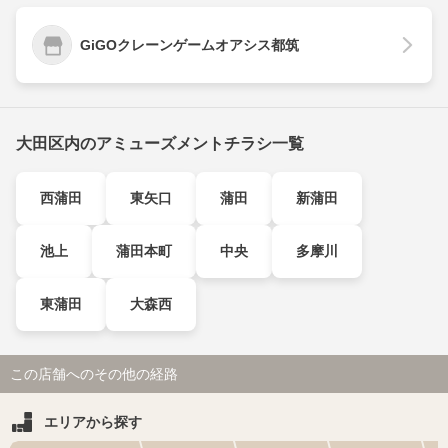
GiGOクレーンゲームオアシス都筑
大田区内のアミューズメントチラシ一覧
西蒲田
東矢口
蒲田
新蒲田
池上
蒲田本町
中央
多摩川
東蒲田
大森西
この店舗へのその他の経路
エリアから探す