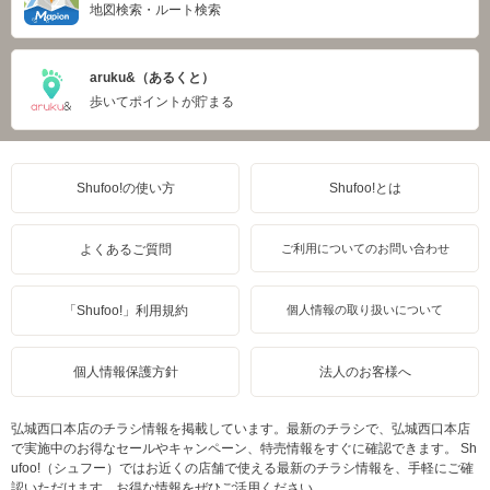
地図検索・ルート検索
aruku&（あるくと）
歩いてポイントが貯まる
Shufoo!の使い方
Shufoo!とは
よくあるご質問
ご利用についてのお問い合わせ
「Shufoo!」利用規約
個人情報の取り扱いについて
個人情報保護方針
法人のお客様へ
弘城西口本店のチラシ情報を掲載しています。最新のチラシで、弘城西口本店
で実施中のお得なセールやキャンペーン、特売情報をすぐに確認できます。 Sh
ufoo!（シュフー）ではお近くの店舗で使える最新のチラシ情報を、手軽にご確
認いただけます。お得な情報をぜひご活用ください。