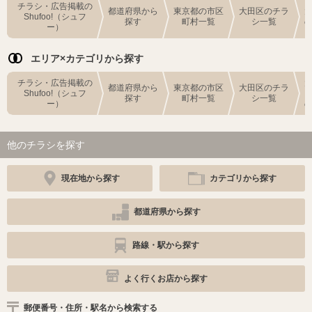
チラシ・広告掲載の
都道府県から
東京都の市区
大田区のチラ
Shufoo!（シュフ
探す
町村一覧
シ一覧
ー）
エリア×カテゴリから探す
チラシ・広告掲載の
都道府県から
東京都の市区
大田区のチラ
Shufoo!（シュフ
探す
町村一覧
シ一覧
ー）
他のチラシを探す
現在地から探す
カテゴリから探す
都道府県から探す
路線・駅から探す
よく行くお店から探す
郵便番号・住所・駅名から検索する