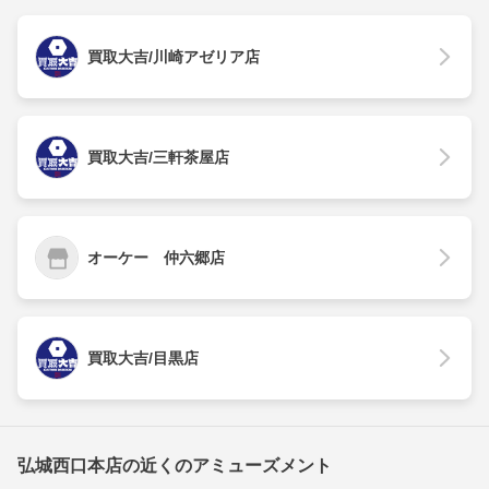
買取大吉/川崎アゼリア店
買取大吉/三軒茶屋店
オーケー 仲六郷店
買取大吉/目黒店
弘城西口本店の近くのアミューズメント