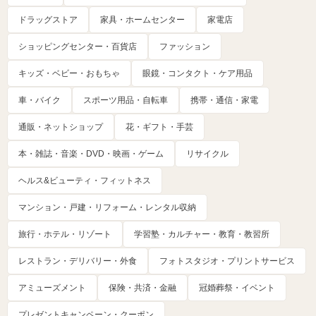
ドラッグストア
家具・ホームセンター
家電店
ショッピングセンター・百貨店
ファッション
キッズ・ベビー・おもちゃ
眼鏡・コンタクト・ケア用品
車・バイク
スポーツ用品・自転車
携帯・通信・家電
通販・ネットショップ
花・ギフト・手芸
本・雑誌・音楽・DVD・映画・ゲーム
リサイクル
ヘルス&ビューティ・フィットネス
マンション・戸建・リフォーム・レンタル収納
旅行・ホテル・リゾート
学習塾・カルチャー・教育・教習所
レストラン・デリバリー・外食
フォトスタジオ・プリントサービス
アミューズメント
保険・共済・金融
冠婚葬祭・イベント
プレゼントキャンペーン・クーポン