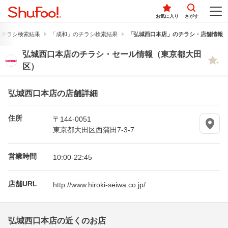
お気に入り
さがす
のチラシ検索結果
「成和」のチラシ検索結果
「弘城西口本店」のチラシ・店舗情報
弘城西口本店のチラシ・セール情報（東京都大田
区）
弘城西口本店の店舗詳細
住所
〒144-0051
東京都大田区西蒲田7-3-7
営業時間
10:00-22:45
店舗URL
http://www.hiroki-seiwa.co.jp/
弘城西口本店の近くのお店