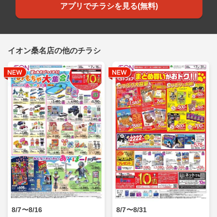
アプリでチラシを見る(無料)
イオン桑名店の他のチラシ
8/7〜8/16
8/7〜8/31