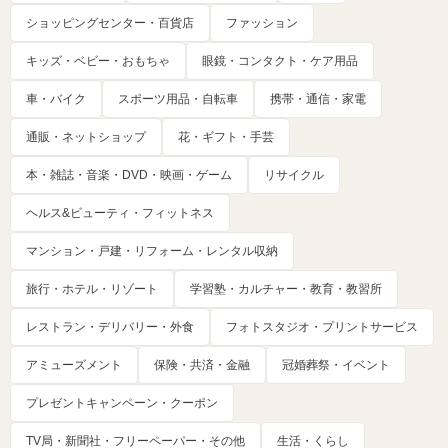
ショッピングセンター・百貨店
ファッション
キッズ・ベビー・おもちゃ
眼鏡・コンタクト・ケア用品
車・バイク
スポーツ用品・自転車
携帯・通信・家電
通販・ネットショップ
花・ギフト・手芸
本・雑誌・音楽・DVD・映画・ゲーム
リサイクル
ヘルス&ビューティ・フィットネス
マンション・戸建・リフォーム・レンタル収納
旅行・ホテル・リゾート
学習塾・カルチャー・教育・教習所
レストラン・デリバリー・外食
フォトスタジオ・プリントサービス
アミューズメント
保険・共済・金融
冠婚葬祭・イベント
プレゼントキャンペーン・クーポン
TV局・新聞社・フリーペーパー・その他
生活・くらし