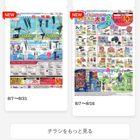
8/7〜8/31
8/7〜8/16
チラシをもっと見る