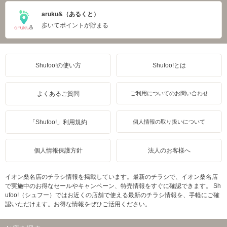
aruku&（あるくと）
歩いてポイントが貯まる
Shufoo!の使い方
Shufoo!とは
よくあるご質問
ご利用についてのお問い合わせ
「Shufoo!」利用規約
個人情報の取り扱いについて
個人情報保護方針
法人のお客様へ
イオン桑名店のチラシ情報を掲載しています。最新のチラシで、イオン桑名店
で実施中のお得なセールやキャンペーン、特売情報をすぐに確認できます。 Sh
ufoo!（シュフー）ではお近くの店舗で使える最新のチラシ情報を、手軽にご確
認いただけます。お得な情報をぜひご活用ください。