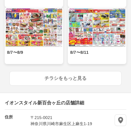
8/7〜8/9
8/7〜8/11
チラシをもっと見る
イオンスタイル新百合ヶ丘の店舗詳細
住所
〒215-0021
神奈川県川崎市麻生区上麻生1-19