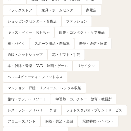
ドラッグストア
家具・ホームセンター
家電店
ショッピングセンター・百貨店
ファッション
キッズ・ベビー・おもちゃ
眼鏡・コンタクト・ケア用品
車・バイク
スポーツ用品・自転車
携帯・通信・家電
通販・ネットショップ
花・ギフト・手芸
本・雑誌・音楽・DVD・映画・ゲーム
リサイクル
ヘルス&ビューティ・フィットネス
マンション・戸建・リフォーム・レンタル収納
旅行・ホテル・リゾート
学習塾・カルチャー・教育・教習所
レストラン・デリバリー・外食
フォトスタジオ・プリントサービス
アミューズメント
保険・共済・金融
冠婚葬祭・イベント