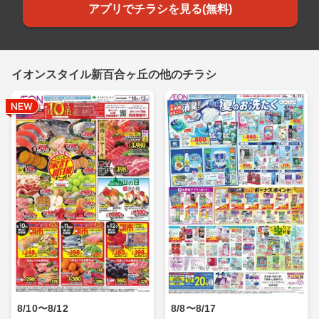
アプリでチラシを見る(無料)
イオンスタイル新百合ヶ丘の他のチラシ
8/10〜8/12
8/8〜8/17