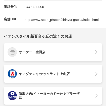
電話番号
044-951-5501
店舗URL
http://www.aeon.jp/aeon/shinyurigaoka/index.html
イオンスタイル新百合ヶ丘の近くのお店
オーケー 生田店
ヤマダデンキ/テックランド上山店
買取大吉/イトーヨーカドーたまプラーザ
店