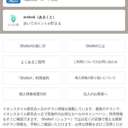
aruku&（あるくと）
歩いてポイントが貯まる
Shufoo!の使い方
Shufoo!とは
よくあるご質問
ご利用についてのお問い合わせ
「Shufoo!」利用規約
個人情報の取り扱いについて
個人情報保護方針
法人のお客様へ
イオンスタイル新百合ヶ丘のチラシ情報を掲載しています。最新のチラシで、
イオンスタイル新百合ヶ丘で実施中のお得なセールやキャンペーン、特売情報
をすぐに確認できます。 Shufoo!（シュフー）ではお近くの店舗で使える最新
のチラシ情報を、手軽にご確認いただけます。お得な情報をぜひご活用くださ