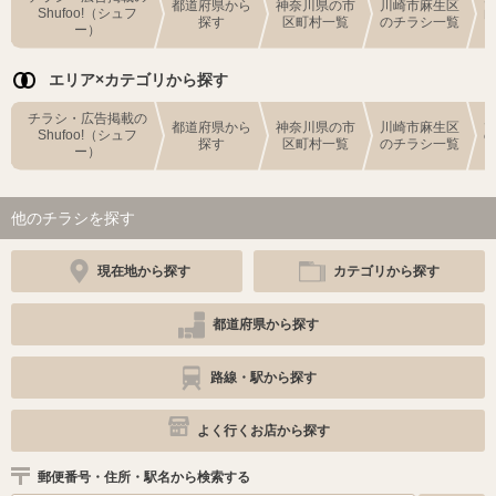
都道府県から
神奈川県の市
川崎市麻生区
Shufoo!（シュフ
探す
区町村一覧
のチラシ一覧
ー）
エリア×カテゴリから探す
チラシ・広告掲載の
都道府県から
神奈川県の市
川崎市麻生区
Shufoo!（シュフ
探す
区町村一覧
のチラシ一覧
ー）
他のチラシを探す
現在地から探す
カテゴリから探す
都道府県から探す
路線・駅から探す
よく行くお店から探す
郵便番号・住所・駅名から検索する