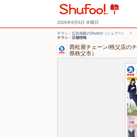
2026年8月6日 木曜日
チラシ・広告掲載のShufoo!（シュフー）
>
チラシ・店舗情報
西松屋チェーン/秩父店の
県秩父市）