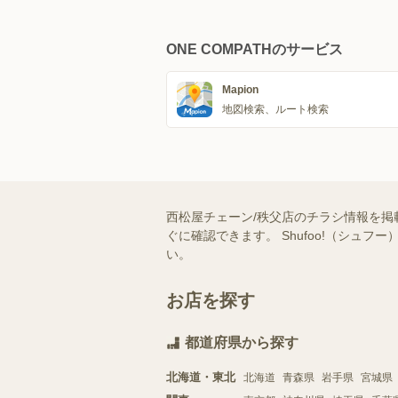
ONE COMPATHのサービス
Mapion
地図検索、ルート検索
西松屋チェーン/秩父店のチラシ情報を掲
ぐに確認できます。 Shufoo!（シ
い。
お店を探す
都道府県から探す
北海道・東北
北海道
青森県
岩手県
宮城県