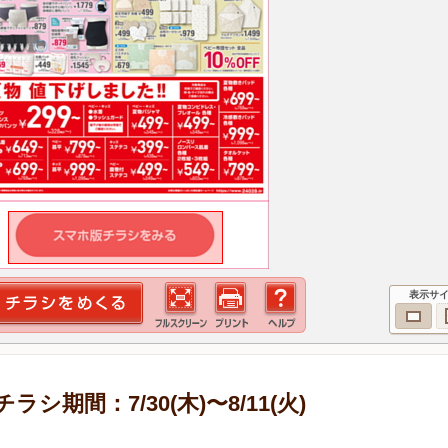
表示サ
期間：7/30(木)〜8/11(火)