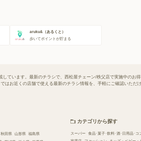
aruku&（あるくと）
歩いてポイントが貯まる
載しています。最新のチラシで、西松屋チェーン/秩父店で実施中のお
ュフー）ではお近くの店舗で使える最新のチラシ情報を、手軽にご確認いた
カテゴリから探す
スーパー
食品･菓子･飲料･酒･日用品･コ
秋田県
山形県
福島県