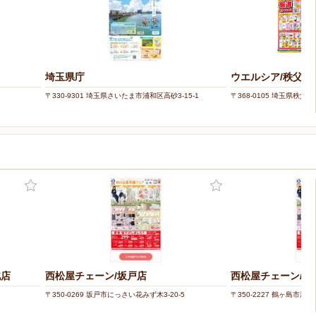
埼玉県庁
ウエルシア/秩父小
〒330-9301 埼玉県さいたま市浦和区高砂3-15-1
〒368-0105 埼玉県秩父
北店
西松屋チェーン/坂戸店
西松屋チェーン/鶴
〒350-0269 坂戸市にっさい花みず木3-20-5
〒350-2227 鶴ヶ島市新町4