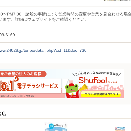
0:00〜PM7:00 諸般の事情により営業時間の変更や営業を見合わせる場
います。詳細はウェブサイトをご確認ください。
09-6169
/www.24028.jp/tenpo/detail.php?cid=11&doc=736
お店