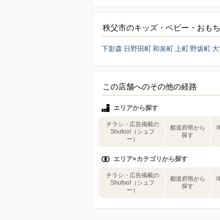
秩父市のキッズ・ベビー・おも
下影森
日野田町
和泉町
上町
野坂町
大
この店舗へのその他の経路
エリアから探す
チラシ・広告掲載の
都道府県から
Shufoo!（シュフ
探す
ー）
エリア×カテゴリから探す
チラシ・広告掲載の
都道府県から
Shufoo!（シュフ
探す
ー）