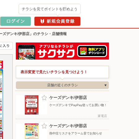
チラシを見てポイントを貯めよう
ーズデンキ/伊那店」のチラシ・店舗情報
表示変更で見たいチラシを見つけよう！
店舗の近くのチラシ
ケーズデンキ/伊那店
ケーズデンキでPayPay使ってお買い物！
家電店
ケーズデンキ/伊那店
熱中症リスクをアラーム音でお知らせ