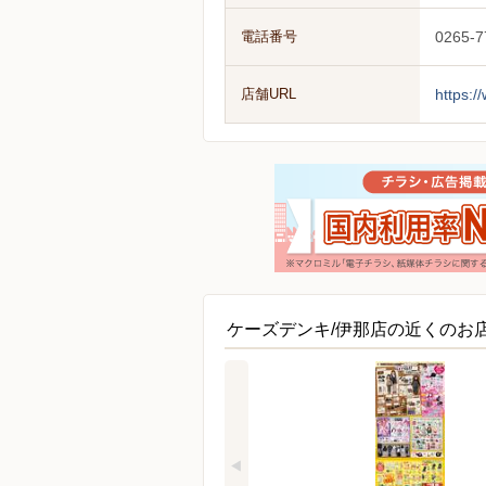
電話番号
0265-7
店舗URL
https:/
ケーズデンキ/伊那店の近くのお