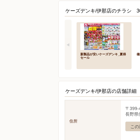
ケーズデンキ/伊那店のチラシ 3
新製品が安いケーズデンキ_夏得
備
セール
ケーズデンキ/伊那店の店舗詳細
〒399-
長野県伊
住所
この