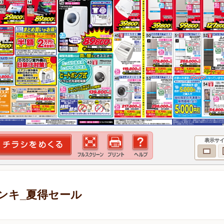
表示サ
ンキ_夏得セール