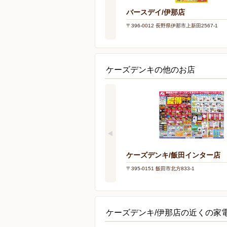
バースデイ/伊那店
〒396-0012 長野県伊那市上新田2567-1
ケーズデンキの他のお店
ケーズデンキ/飯田インター店
〒395-0151 飯田市北方833-1
ケーズデンキ/伊那店の近くの家