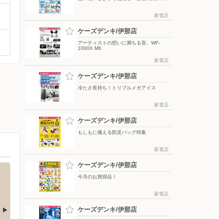
家電店
ケーズデンキ/伊那店
アーティストの想いに満ちる音。WF-
1000X M6
家電店
ケーズデンキ/伊那店
冷たさ長持ち！トリプルメガアイス
家電店
ケーズデンキ/伊那店
もしもに備える防災バッグ特集
家電店
ケーズデンキ/伊那店
今月のお買得品！
家電店
ケーズデンキ/伊那店