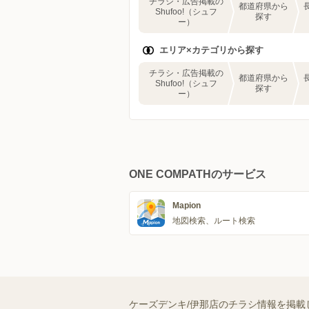
チラシ・広告掲載の
都道府県から
Shufoo!（シュフ
探す
ー）
エリア×カテゴリから探す
チラシ・広告掲載の
都道府県から
Shufoo!（シュフ
探す
ー）
ONE COMPATHのサービス
Mapion
地図検索、ルート検索
ケーズデンキ/伊那店のチラシ情報を掲載