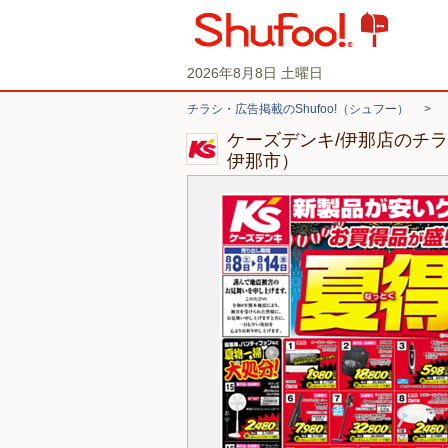
2026年8月8日 土曜日
チラシ・広告掲載のShufoo!（シュフー）
>
ケーズデンキ/伊那店のチ
伊那市）