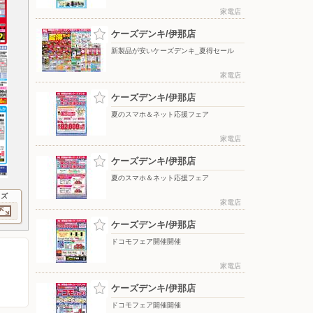
家電店
ケーズデンキ/伊那店
新製品が安いケーズデンキ_夏得セール
家電店
ケーズデンキ/伊那店
夏のスマホ＆ネット応援フェア
家電店
ケーズデンキ/伊那店
夏のスマホ＆ネット応援フェア
イズ
家電店
ケーズデンキ/伊那店
ドコモフェア開催開催
家電店
ケーズデンキ/伊那店
ドコモフェア開催開催