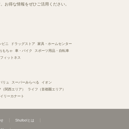
ます。お得な情報をぜひご活用ください。
ンビニ
ドラッグストア
家具・ホームセンター
おもちゃ
車・バイク
スポーツ用品・自転車
フィットネス
バリュ
スーパーみらべる
イオン
フ（関西エリア）
ライフ（首都圏エリア）
イリーカナート
せ
Shufoo!とは