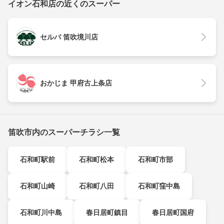
イオン石和店の近くのスーパー
セルバ 笛吹境川店
おかじま 甲府古上条店
笛吹市内のスーパーチラシ一覧
石和町駅前
石和町松本
石和町市部
石和町山崎
石和町八田
石和町窪中島
石和町川中島
春日居町鎮目
春日居町国府