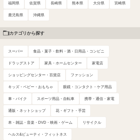
福岡県
佐賀県
長崎県
熊本県
大分県
宮崎県
鹿児島県
沖縄県
カテゴリから探す
スーパー
食品・菓子・飲料・酒・日用品・コンビニ
ドラッグストア
家具・ホームセンター
家電店
ショッピングセンター・百貨店
ファッション
キッズ・ベビー・おもちゃ
眼鏡・コンタクト・ケア用品
車・バイク
スポーツ用品・自転車
携帯・通信・家電
通販・ネットショップ
花・ギフト・手芸
本・雑誌・音楽・DVD・映画・ゲーム
リサイクル
ヘルス&ビューティ・フィットネス