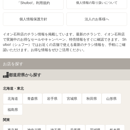
「Shufoo!」利用規約
個人情報の取り扱いについて
個人情報保護方針
法人のお客様へ
イオン石和店のチラシ情報を掲載しています。最新のチラシで、イオン石和店
で実施中のお得なセールやキャンペーン、特売情報をすぐに確認できます。 Sh
ufoo!（シュフー）ではお近くの店舗で使える最新のチラシ情報を、手軽にご確
認いただけます。お得な情報をぜひご活用ください。
お店を探す
都道府県から探す
北海道・東北
北海道
青森県
岩手県
宮城県
秋田県
山形県
福島県
関東