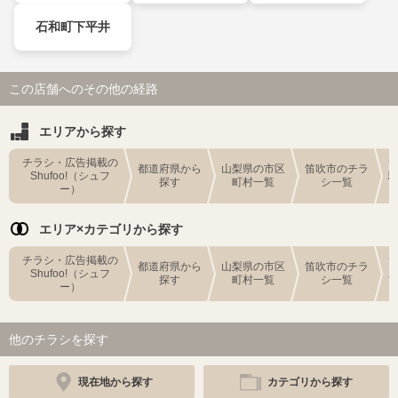
石和町下平井
この店舗へのその他の経路
エリアから探す
チラシ・広告掲載の
都道府県から
山梨県の市区
笛吹市のチラ
Shufoo!（シュフ
探す
町村一覧
シ一覧
ー）
エリア×カテゴリから探す
チラシ・広告掲載の
都道府県から
山梨県の市区
笛吹市のチラ
Shufoo!（シュフ
探す
町村一覧
シ一覧
ー）
他のチラシを探す
現在地から探す
カテゴリから探す