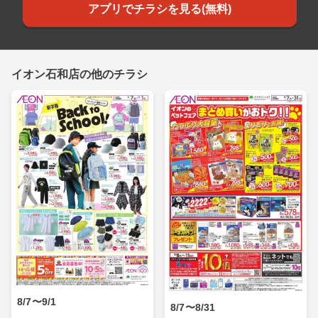
アプリでチラシを見る(無料)
イオン石和店の他のチラシ
8/7〜9/1
8/7〜8/31