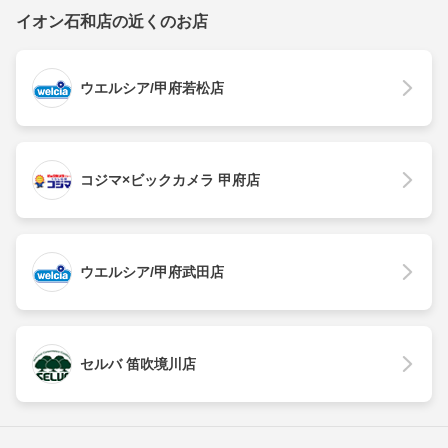
イオン石和店の近くのお店
ウエルシア/甲府若松店
コジマ×ビックカメラ 甲府店
ウエルシア/甲府武田店
セルバ 笛吹境川店