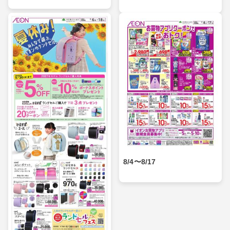
8/4〜8/17