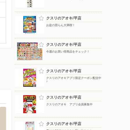
クスリのアオキ/平店
お盆の団らん大満喫！
クスリのアオキ/平店
今週のお買い得商品をチェック！
クスリのアオキ/平店
クスリのアオキアプリ限定クーポン配信中
♪
クスリのアオキ/平店
クスリのアオキ アプリ会員募集中
クスリのアオキ/平店