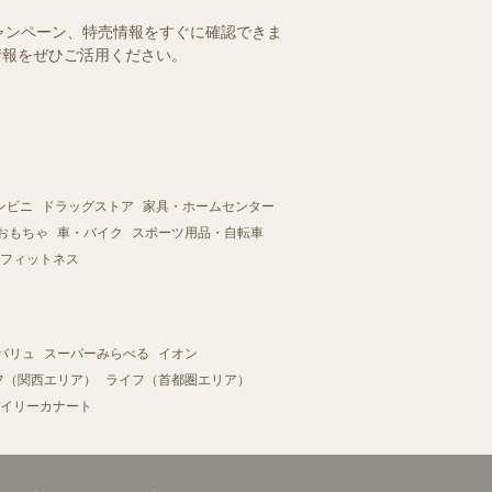
ャンペーン、特売情報をすぐに確認できま
情報をぜひご活用ください。
ンビニ
ドラッグストア
家具・ホームセンター
おもちゃ
車・バイク
スポーツ用品・自転車
フィットネス
バリュ
スーパーみらべる
イオン
フ（関西エリア）
ライフ（首都圏エリア）
イリーカナート