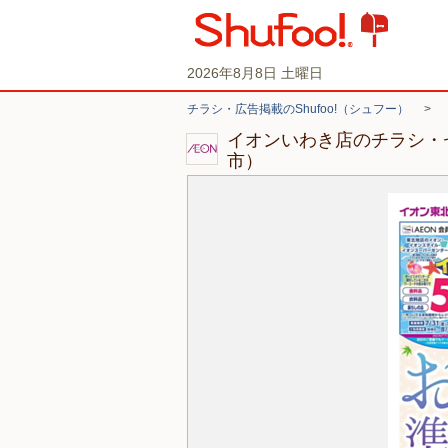
2026年8月8日 土曜日
チラシ・広告掲載のShufoo!（シュフー）
>
イオンいわき店のチラシ・
市）