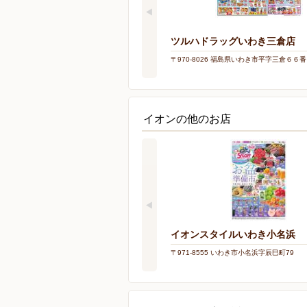
ツルハドラッグいわき三倉店
〒970-8026 福島県いわき市平字三倉６６
イオンの他のお店
イオンスタイルいわき小名浜
〒971-8555 いわき市小名浜字辰巳町79