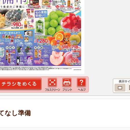
表示サ
てなし準備