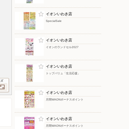
イオンいわき店
SpecialSale
イオンいわき店
イオンのランドセル2027
イオンいわき店
トップバリュ「生活応援」
イズ
イオンいわき店
月間WAONボーナスポイント
イオンいわき店
月間WAONボーナスポイント