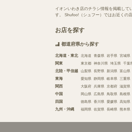
イオンいわき店のチラシ情報を掲載して
す。 Shufoo!（シュフー）ではお
お店を探す
都道府県から探す
北海道・東北
北海道
青森県
岩手県
宮城県
関東
東京都
神奈川県
埼玉県
千葉
北陸・甲信越
山梨県
長野県
新潟県
富山県
東海
愛知県
静岡県
岐阜県
三重県
関西
大阪府
兵庫県
京都府
滋賀県
中国
岡山県
広島県
鳥取県
島根県
四国
徳島県
香川県
愛媛県
高知県
九州・沖縄
福岡県
佐賀県
長崎県
熊本県