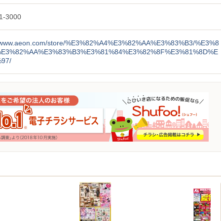
1-3000
://www.aeon.com/store/%E3%82%A4%E3%82%AA%E3%83%B3/%E3%8
%E3%82%AA%E3%83%B3%E3%81%84%E3%82%8F%E3%81%8D%E
97/