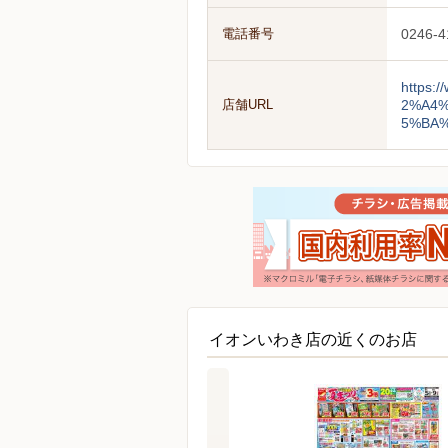
電話番号
0246-4
https
店舗URL
2%A4
5%BA%
イオンいわき店の近くのお店