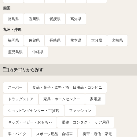
四国
徳島県
香川県
愛媛県
高知県
九州・沖縄
福岡県
佐賀県
長崎県
熊本県
大分県
宮崎県
鹿児島県
沖縄県
カテゴリから探す
スーパー
食品・菓子・飲料・酒・日用品・コンビニ
ドラッグストア
家具・ホームセンター
家電店
ショッピングセンター・百貨店
ファッション
キッズ・ベビー・おもちゃ
眼鏡・コンタクト・ケア用品
車・バイク
スポーツ用品・自転車
携帯・通信・家電