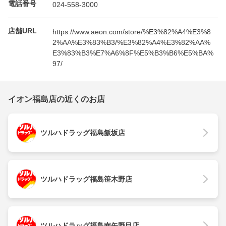
電話番号
024-558-3000
店舗URL
https://www.aeon.com/store/%E3%82%A4%E3%8
2%AA%E3%83%B3/%E3%82%A4%E3%82%AA%
E3%83%B3%E7%A6%8F%E5%B3%B6%E5%BA%
97/
イオン福島店の近くのお店
ツルハドラッグ福島飯坂店
ツルハドラッグ福島笹木野店
ツルハドラッグ福島南矢野目店