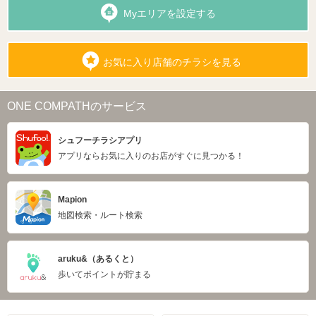
Myエリアを設定する
お気に入り店舗のチラシを見る
ONE COMPATHのサービス
シュフーチラシアプリ
アプリならお気に入りのお店がすぐに見つかる！
Mapion
地図検索・ルート検索
aruku&（あるくと）
歩いてポイントが貯まる