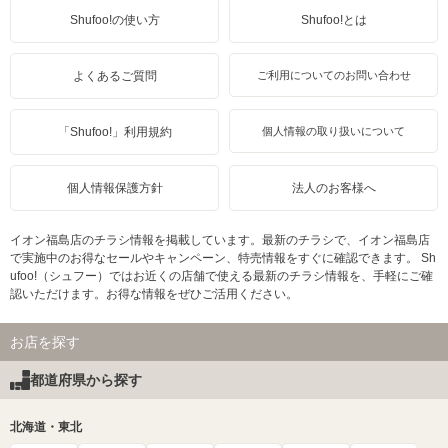
Shufoo!の使い方
Shufoo!とは
よくあるご質問
ご利用についてのお問い合わせ
「Shufoo!」利用規約
個人情報の取り扱いについて
個人情報保護方針
法人のお客様へ
イオン福島店のチラシ情報を掲載しています。最新のチラシで、イオン福島店
で実施中のお得なセールやキャンペーン、特売情報をすぐに確認できます。 Sh
ufoo!（シュフー）ではお近くの店舗で使える最新のチラシ情報を、手軽にご確
認いただけます。お得な情報をぜひご活用ください。
お店を探す
都道府県から探す
北海道・東北