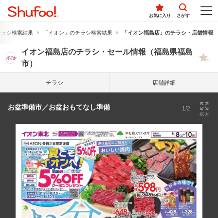
お気に入り
さがす
チラシ検索結果
「イオン」のチラシ検索結果
「イオン福島店」のチラシ・店舗情報
イオン福島店のチラシ・セール情報（福島県福島
市）
チラシ
店舗詳細
お盆準備市／お盆おもてなし準備
1/2
拡大