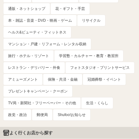
通販・ネットショップ
花・ギフト・手芸
本・雑誌・音楽・DVD・映画・ゲーム
リサイクル
ヘルス&ビューティ・フィットネス
マンション・戸建・リフォーム・レンタル収納
旅行・ホテル・リゾート
学習塾・カルチャー・教育・教習所
レストラン・デリバリー・外食
フォトスタジオ・プリントサービス
アミューズメント
保険・共済・金融
冠婚葬祭・イベント
プレゼントキャンペーン・クーポン
TV局・新聞社・フリーペーパー・その他
生活・くらし
政党・政治
郵便局
Shufoo!お知らせ
よく行くお店から探す