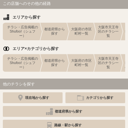
この店舗へのその他の経路
エリアから探す
チラシ・広告掲載の
大阪市天王寺
都道府県から
大阪府の市区
Shufoo!（シュフ
区のチラシ一
探す
町村一覧
ー）
覧
エリア×カテゴリから探す
チラシ・広告掲載の
大阪市天王寺
都道府県から
大阪府の市区
Shufoo!（シュフ
区のチラシ一
探す
町村一覧
ー）
覧
他のチラシを探す
現在地から探す
カテゴリから探す
都道府県から探す
路線・駅から探す