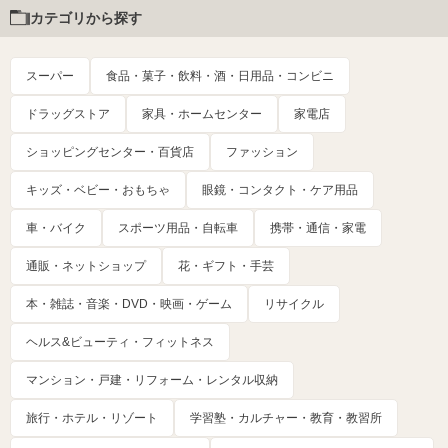
カテゴリから探す
スーパー
食品・菓子・飲料・酒・日用品・コンビニ
ドラッグストア
家具・ホームセンター
家電店
ショッピングセンター・百貨店
ファッション
キッズ・ベビー・おもちゃ
眼鏡・コンタクト・ケア用品
車・バイク
スポーツ用品・自転車
携帯・通信・家電
通販・ネットショップ
花・ギフト・手芸
本・雑誌・音楽・DVD・映画・ゲーム
リサイクル
ヘルス&ビューティ・フィットネス
マンション・戸建・リフォーム・レンタル収納
旅行・ホテル・リゾート
学習塾・カルチャー・教育・教習所