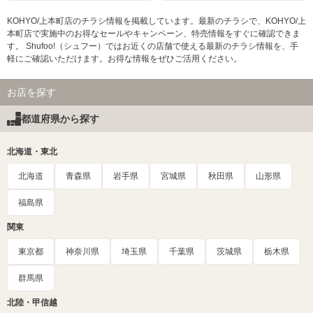
KOHYO/上本町店のチラシ情報を掲載しています。最新のチラシで、KOHYO/上
本町店で実施中のお得なセールやキャンペーン、特売情報をすぐに確認できま
す。 Shufoo!（シュフー）ではお近くの店舗で使える最新のチラシ情報を、手
軽にご確認いただけます。お得な情報をぜひご活用ください。
お店を探す
都道府県から探す
北海道・東北
北海道
青森県
岩手県
宮城県
秋田県
山形県
福島県
関東
東京都
神奈川県
埼玉県
千葉県
茨城県
栃木県
群馬県
北陸・甲信越