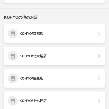
KOHYOの他のお店
KOHYO/京都店
KOHYO/北大路店
KOHYO/藤森店
KOHYO/上七軒店