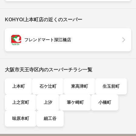
KOHYO/上本町店の近くのスーパー
フレンドマート深江橋店
大阪市天王寺区内のスーパーチラシ一覧
上本町
石ケ辻町
東高津町
生玉前町
上之宮町
上汐
筆ケ崎町
小橋町
味原本町
細工谷