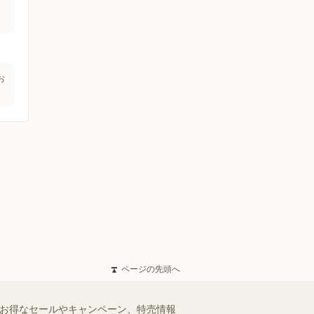
お
ページの先頭へ
のお得なセールやキャンペーン、特売情報