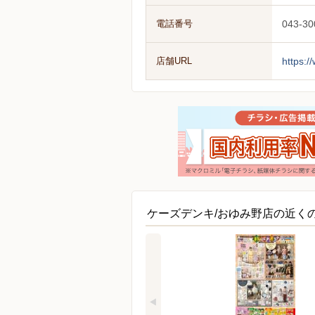
電話番号
043-30
店舗URL
https:/
ケーズデンキ/おゆみ野店の近く