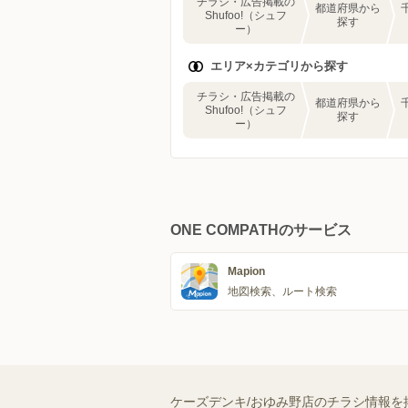
チラシ・広告掲載の
都道府県から
Shufoo!（シュフ
探す
ー）
エリア×カテゴリから探す
チラシ・広告掲載の
都道府県から
Shufoo!（シュフ
探す
ー）
ONE COMPATHのサービス
Mapion
地図検索、ルート検索
ケーズデンキ/おゆみ野店のチラシ情報を