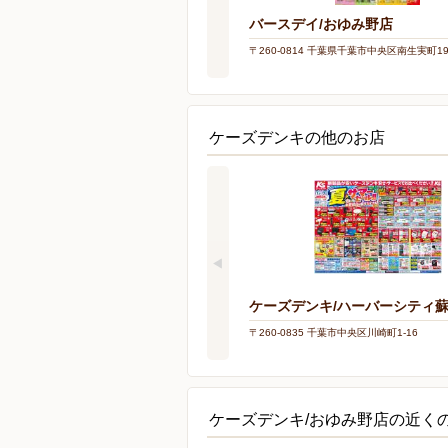
バースデイ/おゆみ野店
〒260-0814 千葉県千葉市中央区南生実町19
ケーズデンキの他のお店
ケーズデンキ/ハーバーシティ
〒260-0835 千葉市中央区川崎町1-16
ケーズデンキ/おゆみ野店の近く