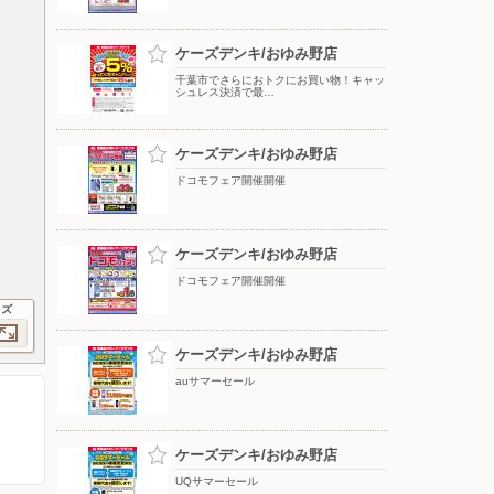
ケーズデンキ/おゆみ野店
千葉市でさらにおトクにお買い物！キャッ
シュレス決済で最…
ケーズデンキ/おゆみ野店
ドコモフェア開催開催
ケーズデンキ/おゆみ野店
ドコモフェア開催開催
イズ
ケーズデンキ/おゆみ野店
auサマーセール
ケーズデンキ/おゆみ野店
UQサマーセール