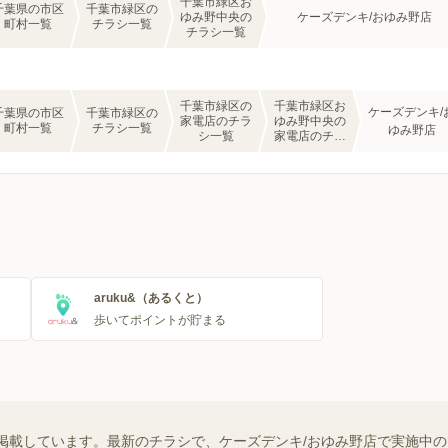
千葉市緑区お
千葉県の市区
千葉市緑区の
ゆみ野中央の
ケーズデンキ/おゆみ野店
町村一覧
チラシ一覧
チラシ一覧
千葉市緑区の
千葉市緑区お
ケーズデンキ/
千葉県の市区
千葉市緑区の
家電店のチラ
ゆみ野中央の
町村一覧
チラシ一覧
ゆみ野店
シ一覧
家電店のチラ
シ一覧
aruku&（あるくと）
歩いてポイントが貯まる
掲載しています。最新のチラシで、ケーズデンキ/おゆみ野店で実施中