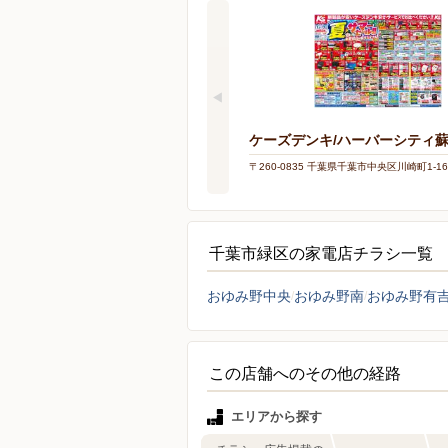
ケーズデンキ/ハーバーシティ
〒260-0835 千葉県千葉市中央区川崎町1-16
千葉市緑区の家電店チラシ一覧
おゆみ野中央
おゆみ野南
おゆみ野有
この店舗へのその他の経路
エリアから探す