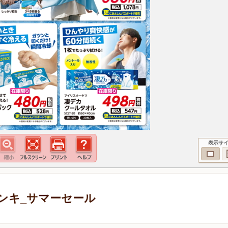
表示サ
ンキ_サマーセール