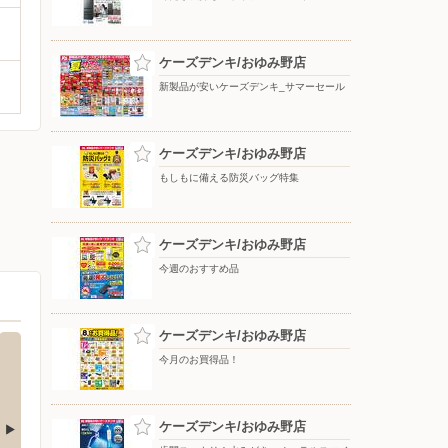
ケーズデンキ/おゆみ野店
新製品が安いケーズデンキ_サマーセール
ケーズデンキ/おゆみ野店
もしもに備える防災バッグ特集
ケーズデンキ/おゆみ野店
今週のおすすめ品
ケーズデンキ/おゆみ野店
今月のお買得品！
ケーズデンキ/おゆみ野店