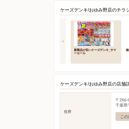
ケーズデンキ/おゆみ野店のチラシ
新製品が安いケーズデンキ_サマ
備
ーセール
ケーズデンキ/おゆみ野店の店舗
〒266-
千葉県
住所
この