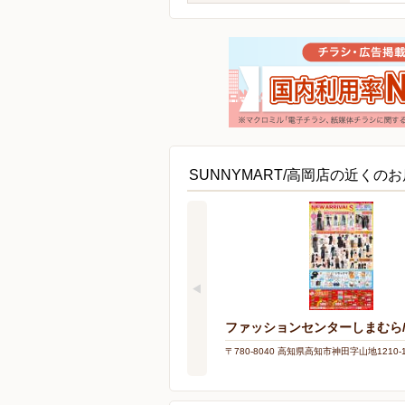
SUNNYMART/高岡店の近くのお
ファッションセンターしまむら
〒780-8040 高知県高知市神田字山地1210-