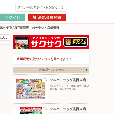
チラシを見てポイントを貯めよう
SUNNYMART/高岡店」のチラシ・店舗情報
表示変更で見たいチラシを見つけよう！
店舗の近くのチラシ
ツルハドラッグ高岡東店
8/4号チラシ「※一部店舗では商品
のお取り扱いのない場…
ツルハドラッグ高岡東店