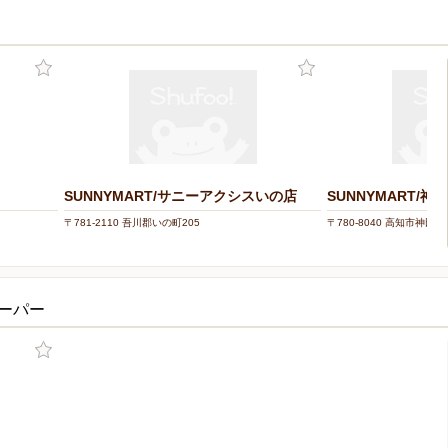
SUNNYMART/サニーアクシスいの店
SUNNYMART/神
〒781-2110 吾川郡いの町205
〒780-8040 高知市神田80
スーパー