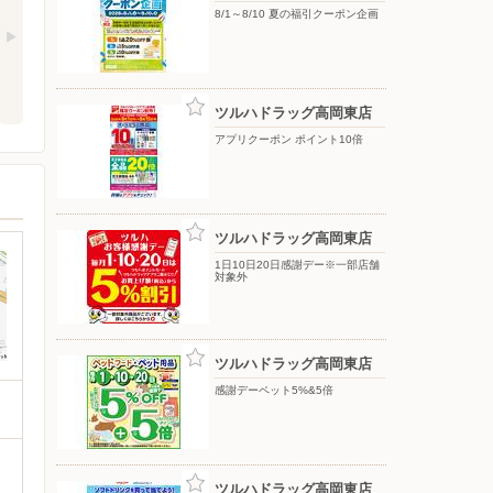
8/1～8/10 夏の福引クーポン企画
ツルハドラッグ高岡東店
アプリクーポン ポイント10倍
ツルハドラッグ高岡東店
1日10日20日感謝デー※一部店舗
対象外
ツルハドラッグ高岡東店
感謝デーペット5%&5倍
ツルハドラッグ高岡東店