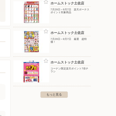
ホームストック土佐店
7月29日～9月7日 楽天ボーナス
ポイント対象商品
ホームストック土佐店
7月29日～9月7日 厳選 超特
価！
ホームストック土佐店
コーナン限定楽天ポイント7倍チ
ラシ
もっと見る