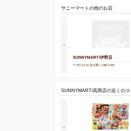
サニーマートの他のお店
SUNNYMART/伊野店
〒781-2110 吾川郡いの町1188
SUNNYMART/高岡店の近くの