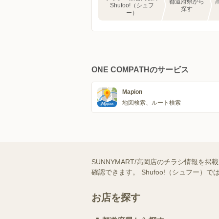
都道府県から
Shufoo!（シュフ
探す
ー）
ONE COMPATHのサービス
Mapion
地図検索、ルート検索
SUNNYMART/高岡店のチラシ情報を
確認できます。 Shufoo!（シュフ
お店を探す