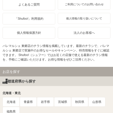
よくあるご質問
ご利用についてのお問い合わせ
「Shufoo!」利用規約
個人情報の取り扱いについて
個人情報保護方針
法人のお客様へ
パレマルシェ 東郷店のチラシ情報を掲載しています。最新のチラシで、パレマ
ルシェ 東郷店で実施中のお得なセールやキャンペーン、特売情報をすぐに確認
できます。 Shufoo!（シュフー）ではお近くの店舗で使える最新のチラシ情報
を、手軽にご確認いただけます。お得な情報をぜひご活用ください。
お店を探す
都道府県から探す
北海道・東北
北海道
青森県
岩手県
宮城県
秋田県
山形県
福島県