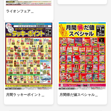
ライオンフェア＿
月間ラッキーポイント＿
月間得だ値スペシャル＿