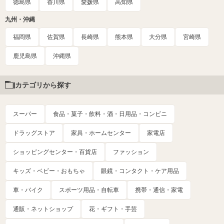
徳島県
香川県
愛媛県
高知県
九州・沖縄
福岡県
佐賀県
長崎県
熊本県
大分県
宮崎県
鹿児島県
沖縄県
カテゴリから探す
スーパー
食品・菓子・飲料・酒・日用品・コンビニ
ドラッグストア
家具・ホームセンター
家電店
ショッピングセンター・百貨店
ファッション
キッズ・ベビー・おもちゃ
眼鏡・コンタクト・ケア用品
車・バイク
スポーツ用品・自転車
携帯・通信・家電
通販・ネットショップ
花・ギフト・手芸