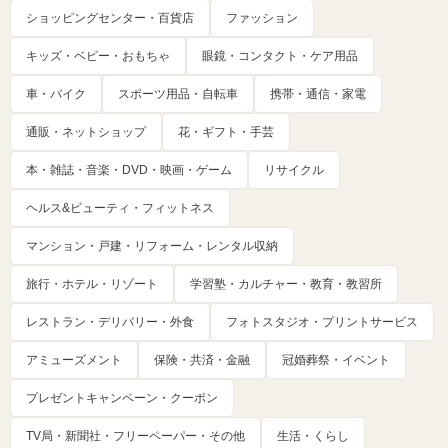
ショッピングセンター・百貨店
ファッション
キッズ・ベビー・おもちゃ
眼鏡・コンタクト・ケア用品
車・バイク
スポーツ用品・自転車
携帯・通信・家電
通販・ネットショップ
花・ギフト・手芸
本・雑誌・音楽・DVD・映画・ゲーム
リサイクル
ヘルス&ビューティ・フィットネス
マンション・戸建・リフォーム・レンタル収納
旅行・ホテル・リゾート
学習塾・カルチャー・教育・教習所
レストラン・デリバリー・外食
フォトスタジオ・プリントサービス
アミューズメント
保険・共済・金融
冠婚葬祭・イベント
プレゼントキャンペーン・クーポン
TV局・新聞社・フリーペーパー・その他
生活・くらし