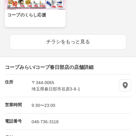
コープのくらし応援
チラシをもっと見る
コープみらい/コープ春日部店の店舗詳細
住所
〒344-0065
埼玉県春日部市谷原3-8-1
営業時間
9:30〜23:00
電話番号
048-736-3118