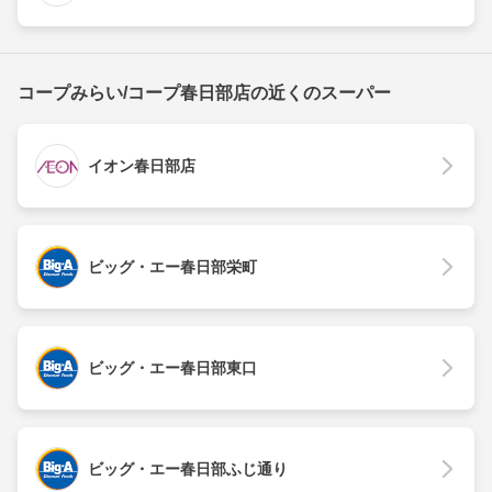
コープみらい/コープ春日部店の近くのスーパー
イオン春日部店
ビッグ・エー春日部栄町
ビッグ・エー春日部東口
ビッグ・エー春日部ふじ通り