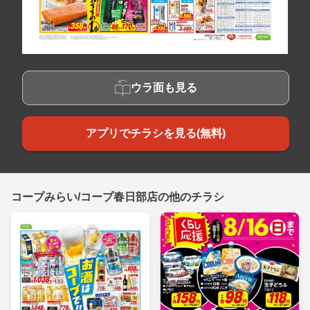
ウラ面も見る
アプリでチラシを見る(無料)
コープみらい/コープ春日部店の他のチラシ