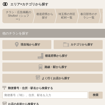
エリア×カテゴリから探す
チラシ・広告掲載の
都道府県から
埼玉県の市区
春日部市のチ
Shufoo!（シュフ
探す
町村一覧
ラシ一覧
ー）
他のチラシを探す
現在地から探す
カテゴリから探す
都道府県から探す
路線・駅から探す
よく行くお店から探す
郵便番号・住所・駅名から検索する
お店の名前から検索する