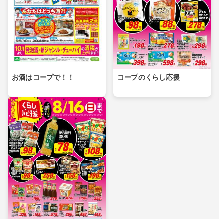
お酒はコープで！！
コープのくらし応援