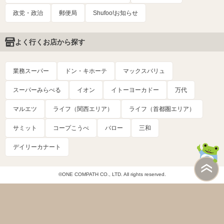
政党・政治
郵便局
Shufoo!お知らせ
よく行くお店から探す
業務スーパー
ドン・キホーテ
マックスバリュ
スーパーみらべる
イオン
イトーヨーカドー
万代
マルエツ
ライフ（関西エリア）
ライフ（首都圏エリア）
サミット
コープこうべ
バロー
三和
デイリーカナート
©ONE COMPATH CO., LTD. All rights reserved.