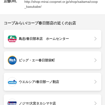
店舗URL
http://shop-mirai.coopnet.or.jp/shop/saitama/coop
_kasukabe/
コープみらい/コープ春日部店の近くのお店
島忠/春日部本店 ホームセンター
ビッグ・エー春日部栄町
ウエルシア/春日部一ノ割店
ノジマ/大宮タカシマヤ店