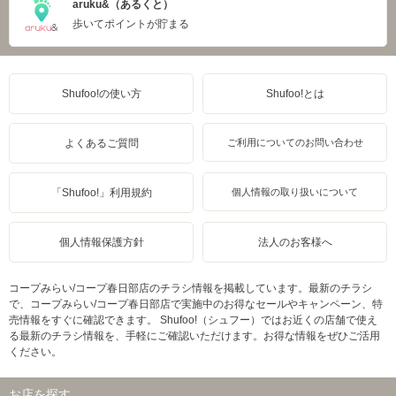
aruku&（あるくと）
歩いてポイントが貯まる
Shufoo!の使い方
Shufoo!とは
よくあるご質問
ご利用についてのお問い合わせ
「Shufoo!」利用規約
個人情報の取り扱いについて
個人情報保護方針
法人のお客様へ
コープみらい/コープ春日部店のチラシ情報を掲載しています。最新のチラシ
で、コープみらい/コープ春日部店で実施中のお得なセールやキャンペーン、特
売情報をすぐに確認できます。 Shufoo!（シュフー）ではお近くの店舗で使え
る最新のチラシ情報を、手軽にご確認いただけます。お得な情報をぜひご活用
ください。
お店を探す