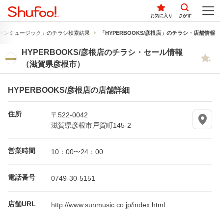
お気に入り
さがす
サンミュージック」のチラシ検索結果
「HYPERBOOKS/彦根店」のチラシ・店舗情報
HYPERBOOKS/彦根店のチラシ・セール情報
（滋賀県彦根市）
HYPERBOOKS/彦根店の店舗詳細
住所
〒522-0042
滋賀県彦根市戸賀町145-2
営業時間
10：00〜24：00
電話番号
0749-30-5151
店舗URL
http://www.sunmusic.co.jp/index.html