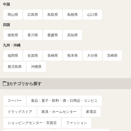
中国
岡山県
広島県
鳥取県
島根県
山口県
四国
徳島県
香川県
愛媛県
高知県
九州・沖縄
福岡県
佐賀県
長崎県
熊本県
大分県
宮崎県
鹿児島県
沖縄県
カテゴリから探す
スーパー
食品・菓子・飲料・酒・日用品・コンビニ
ドラッグストア
家具・ホームセンター
家電店
ショッピングセンター・百貨店
ファッション