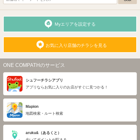
Myエリアを設定する
お気に入り店舗のチラシを見る
ONE COMPATHのサービス
シュフーチラシアプリ
アプリならお気に入りのお店がすぐに見つかる！
Mapion
地図検索・ルート検索
aruku&（あるくと）
歩いてポイントが貯まる