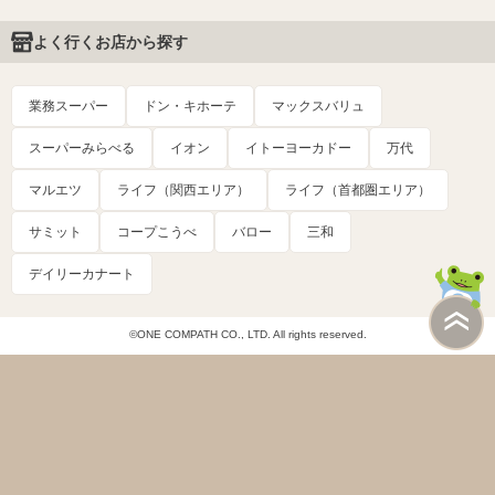
よく行くお店から探す
業務スーパー
ドン・キホーテ
マックスバリュ
スーパーみらべる
イオン
イトーヨーカドー
万代
マルエツ
ライフ（関西エリア）
ライフ（首都圏エリア）
サミット
コープこうべ
バロー
三和
デイリーカナート
©ONE COMPATH CO., LTD. All rights reserved.