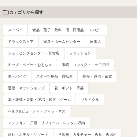
カテゴリから探す
スーパー
食品・菓子・飲料・酒・日用品・コンビニ
ドラッグストア
家具・ホームセンター
家電店
ショッピングセンター・百貨店
ファッション
キッズ・ベビー・おもちゃ
眼鏡・コンタクト・ケア用品
車・バイク
スポーツ用品・自転車
携帯・通信・家電
通販・ネットショップ
花・ギフト・手芸
本・雑誌・音楽・DVD・映画・ゲーム
リサイクル
ヘルス&ビューティ・フィットネス
マンション・戸建・リフォーム・レンタル収納
旅行・ホテル・リゾート
学習塾・カルチャー・教育・教習所