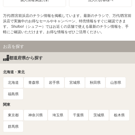
万代/西宮前浜店のチラシ情報を掲載しています。最新のチラシで、万代/西宮前
浜店で実施中のお得なセールやキャンペーン、特売情報をすぐに確認できま
す。 Shufoo!（シュフー）ではお近くの店舗で使える最新のチラシ情報を、手
軽にご確認いただけます。お得な情報をぜひご活用ください。
お店を探す
都道府県から探す
北海道・東北
北海道
青森県
岩手県
宮城県
秋田県
山形県
福島県
関東
東京都
神奈川県
埼玉県
千葉県
茨城県
栃木県
群馬県