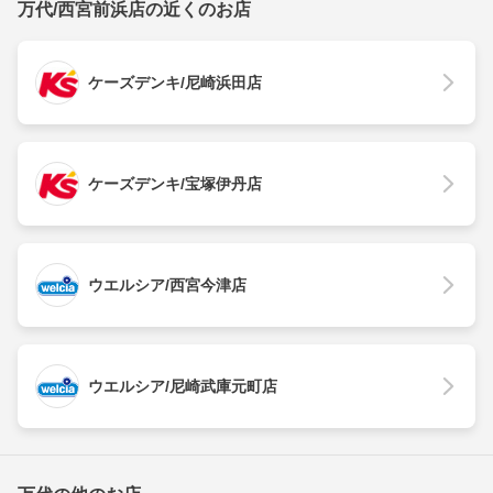
万代/西宮前浜店の近くのお店
ケーズデンキ/尼崎浜田店
ケーズデンキ/宝塚伊丹店
ウエルシア/西宮今津店
ウエルシア/尼崎武庫元町店