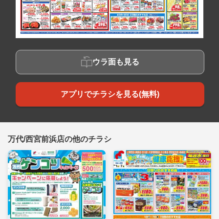
ウラ面も見る
アプリでチラシを見る(無料)
万代/西宮前浜店の他のチラシ