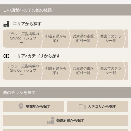
この店舗へのその他の経路
エリアから探す
チラシ・広告掲載の
都道府県から
兵庫県の市区
西宮市のチラ
Shufoo!（シュフ
探す
町村一覧
シ一覧
ー）
エリア×カテゴリから探す
チラシ・広告掲載の
都道府県から
兵庫県の市区
西宮市のチラ
Shufoo!（シュフ
探す
町村一覧
シ一覧
ー）
他のチラシを探す
現在地から探す
カテゴリから探す
都道府県から探す