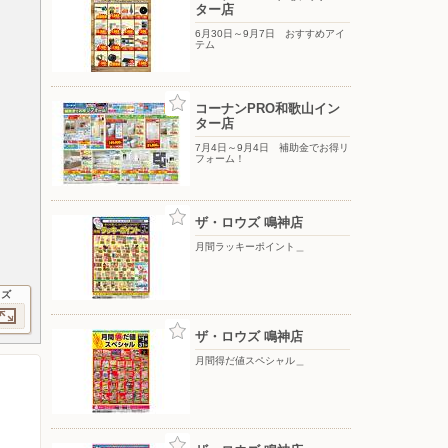
ター店
6月30日～9月7日 おすすめアイ
テム
コーナンPRO和歌山イン
ター店
7月4日～9月4日 補助金でお得リ
フォーム！
ザ・ロウズ 鳴神店
月間ラッキーポイント＿
イズ
ザ・ロウズ 鳴神店
月間得だ値スペシャル＿