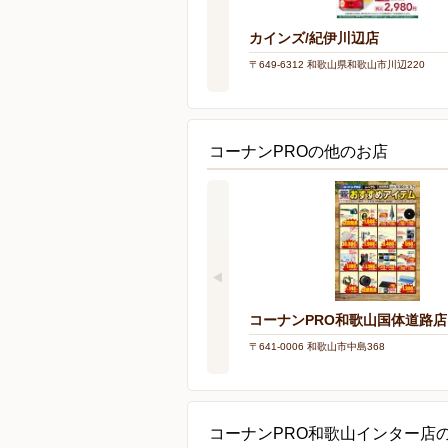
カインズ/紀伊川辺店
〒649-6312 和歌山県和歌山市川辺220
コーナンPROの他のお店
コーナンPRO和歌山国体道路店
〒641-0006 和歌山市中島368
コーナンPRO和歌山インター店