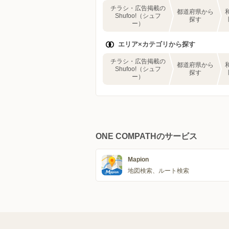
チラシ・広告掲載の
都道府県から
Shufoo!（シュフ
探す
ー）
エリア×カテゴリから探す
チラシ・広告掲載の
都道府県から
Shufoo!（シュフ
探す
ー）
ONE COMPATHのサービス
Mapion
地図検索、ルート検索