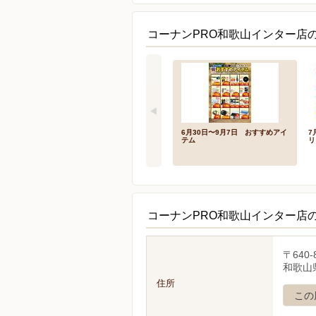
コーナンPRO和歌山インター店
6月30日〜9月7日 おすすめアイ
7
テム
リ
コーナンPRO和歌山インター店
〒640-
和歌山
住所
この