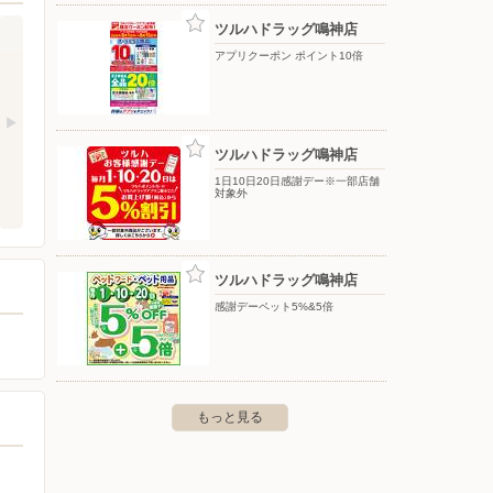
ツルハドラッグ鳴神店
アプリクーポン ポイント10倍
ツルハドラッグ鳴神店
1日10日20日感謝デー※一部店舗
対象外
ツルハドラッグ鳴神店
感謝デーペット5%&5倍
もっと見る