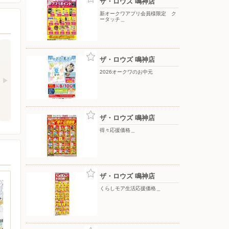
ザ・ロウズ 鳴神店
新オークワアプリ会員様限定 ク
ータッチ＿
ザ・ロウズ 鳴神店
2026オークワのお中元
ザ・ロウズ 鳴神店
得々応援価格＿
ザ・ロウズ 鳴神店
くらしモア生活応援価格＿