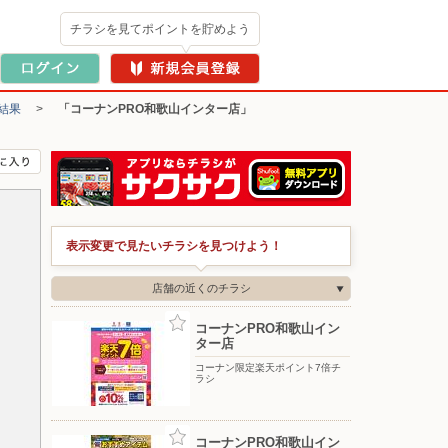
チラシを見てポイントを貯めよう
結果
>
「コーナンPRO和歌山インター店」
表示変更で見たいチラシを見つけよう！
店舗の近くのチラシ
コーナンPRO和歌山イン
ター店
コーナン限定楽天ポイント7倍チ
ラシ
コーナンPRO和歌山イン