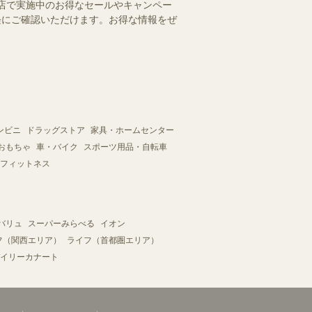
ー店で実施中のお得なセールやキャンペー
手軽にご確認いただけます。お得な情報をぜ
ンビニ
ドラッグストア
家具・ホームセンター
おもちゃ
車・バイク
スポーツ用品・自転車
フィットネス
バリュ
スーパーみらべる
イオン
フ（関西エリア）
ライフ（首都圏エリア）
イリーカナート