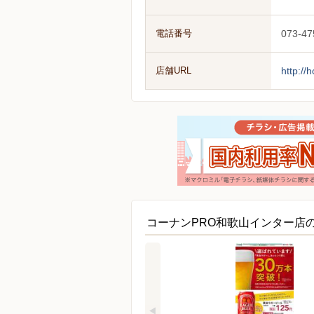
電話番号
073-47
店舗URL
http://
コーナンPRO和歌山インター店