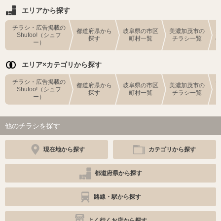
エリアから探す
チラシ・広告掲載の
都道府県から
岐阜県の市区
美濃加茂市の
Shufoo!（シュフ
探す
町村一覧
チラシ一覧
ー）
エリア×カテゴリから探す
チラシ・広告掲載の
都道府県から
岐阜県の市区
美濃加茂市の
Shufoo!（シュフ
探す
町村一覧
チラシ一覧
ー）
他のチラシを探す
現在地から探す
カテゴリから探す
都道府県から探す
路線・駅から探す
よく行くお店から探す