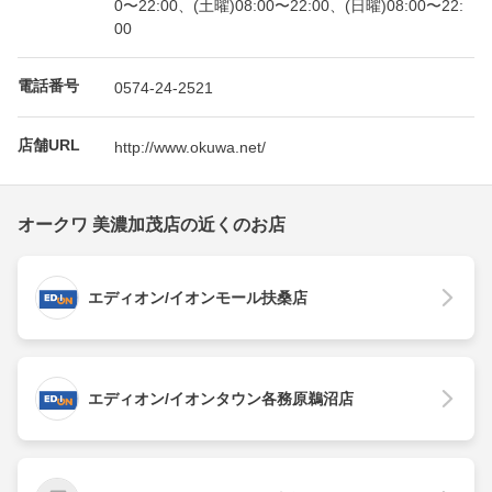
0〜22:00、(土曜)08:00〜22:00、(日曜)08:00〜22:
00
電話番号
0574-24-2521
店舗URL
http://www.okuwa.net/
オークワ 美濃加茂店の近くのお店
エディオン/イオンモール扶桑店
エディオン/イオンタウン各務原鵜沼店