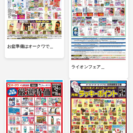
お盆準備はオークワで＿
ライオンフェア＿