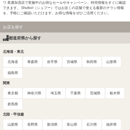
ワ 美濃加茂店で実施中のお得なセールやキャンペーン、特売情報をすぐに確認
できます。 Shufoo!（シュフー）ではお近くの店舗で使える最新のチラシ情報
を、手軽にご確認いただけます。お得な情報をぜひご活用ください。
お店を探す
都道府県から探す
北海道・東北
北海道
青森県
岩手県
宮城県
秋田県
山形県
福島県
関東
東京都
神奈川県
埼玉県
千葉県
茨城県
栃木県
群馬県
北陸・甲信越
山梨県
長野県
新潟県
富山県
石川県
福井県