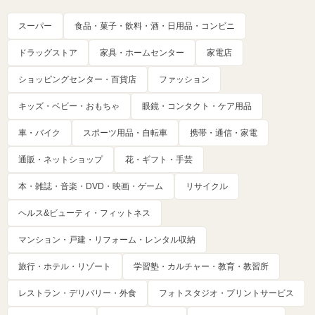
スーパー
食品・菓子・飲料・酒・日用品・コンビニ
ドラッグストア
家具・ホームセンター
家電店
ショッピングセンター・百貨店
ファッション
キッズ・ベビー・おもちゃ
眼鏡・コンタクト・ケア用品
車・バイク
スポーツ用品・自転車
携帯・通信・家電
通販・ネットショップ
花・ギフト・手芸
本・雑誌・音楽・DVD・映画・ゲーム
リサイクル
ヘルス&ビューティ・フィットネス
マンション・戸建・リフォーム・レンタル収納
旅行・ホテル・リゾート
学習塾・カルチャー・教育・教習所
レストラン・デリバリー・外食
フォトスタジオ・プリントサービス