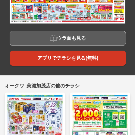
ウラ面も見る
アプリでチラシを見る(無料)
オークワ 美濃加茂店の他のチラシ