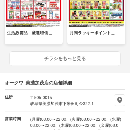
生活必需品 厳選特価＿
月間ラッキーポイント＿
チラシをもっと見る
オークワ 美濃加茂店の店舗詳細
住所
〒505-0015
岐阜県美濃加茂市下米田町今322-1
営業時間
(月曜)08:00〜22:00、(火曜)08:00〜22:00、(水曜)
08:00〜22:00、(木曜)08:00〜22:00、(金曜)08:0