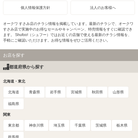
個人情報保護方針
法人のお客様へ
オークワ すさみ店のチラシ情報を掲載しています。最新のチラシで、オークワ
すさみ店で実施中のお得なセールやキャンペーン、特売情報をすぐに確認でき
ます。 Shufoo!（シュフー）ではお近くの店舗で使える最新のチラシ情報を、
手軽にご確認いただけます。お得な情報をぜひご活用ください。
お店を探す
都道府県から探す
北海道・東北
北海道
青森県
岩手県
宮城県
秋田県
山形県
福島県
関東
東京都
神奈川県
埼玉県
千葉県
茨城県
栃木県
群馬県