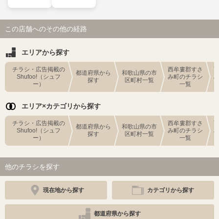
この店舗へのその他の経路
エリアから探す
チラシ・広告掲載の
西牟婁郡すさ
都道府県から
和歌山県の市
Shufoo!（シュフ
み町のチラシ
探す
区町村一覧
ー）
一覧
エリア×カテゴリから探す
チラシ・広告掲載の
西牟婁郡すさ
都道府県から
和歌山県の市
Shufoo!（シュフ
み町のチラシ
探す
区町村一覧
ー）
一覧
他のチラシを探す
現在地から探す
カテゴリから探す
都道府県から探す