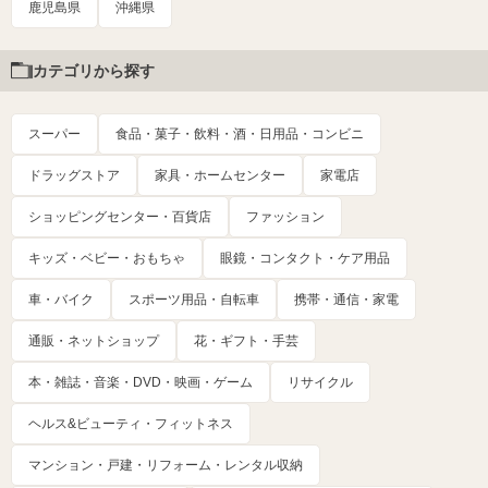
鹿児島県
沖縄県
カテゴリから探す
スーパー
食品・菓子・飲料・酒・日用品・コンビニ
ドラッグストア
家具・ホームセンター
家電店
ショッピングセンター・百貨店
ファッション
キッズ・ベビー・おもちゃ
眼鏡・コンタクト・ケア用品
車・バイク
スポーツ用品・自転車
携帯・通信・家電
通販・ネットショップ
花・ギフト・手芸
本・雑誌・音楽・DVD・映画・ゲーム
リサイクル
ヘルス&ビューティ・フィットネス
マンション・戸建・リフォーム・レンタル収納