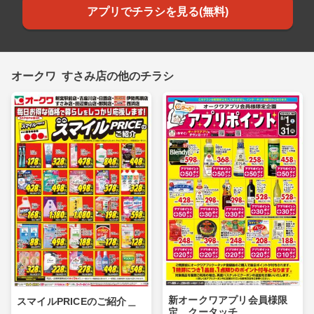
アプリでチラシを見る(無料)
オークワ すさみ店の他のチラシ
新オークワアプリ会員様限
スマイルPRICEのご紹介＿
定 クータッチ＿